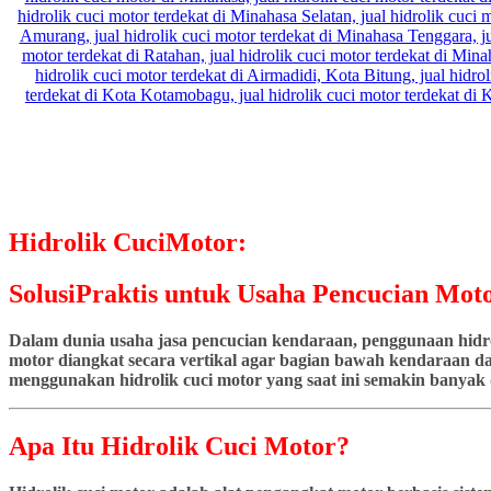
Hidrolik CuciMotor:
SolusiPraktis untuk Usaha Pencucian Moto
Dalam dunia usaha jasa pencucian kendaraan, penggunaan hidrol
motor diangkat secara vertikal agar bagian bawah kendaraan dap
menggunakan hidrolik cuci motor yang saat ini semakin banyak d
Apa Itu Hidrolik Cuci Motor?