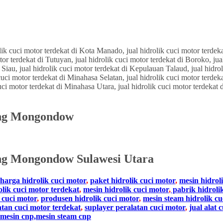
aang Mongondow
ng Mongondow Sulawesi Utara
harga hidrolik cuci motor
,
paket hidrolik cuci motor
,
mesin hidrol
olik cuci motor terdekat
,
mesin hidrolik cuci motor
,
pabrik hidroli
 cuci motor
,
produsen hidrolik cuci motor
,
mesin steam hidrolik cu
atan cuci motor terdekat
,
suplayer peralatan cuci motor
,
jual alat 
mesin cnp,mesin steam cnp