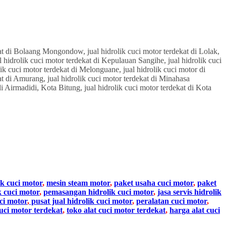
ik cuci motor
,
mesin steam motor
,
paket usaha cuci motor
,
paket
k cuci motor
,
pemasangan hidrolik cuci motor
,
jasa servis hidrolik
ci motor
,
pusat jual hidrolik cuci motor
,
peralatan cuci motor
,
cuci motor terdekat
,
toko alat cuci motor terdekat
,
harga alat cuci