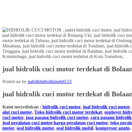
jual hidrolik cuci motor terdekat di Bol
Posted on
by
pabrikhidrolikmobil123
jual
hidrolik cuci motor
terdekat
di
Bolaa
Kami meyediakan :
hidrolik cuci motor
,
jual hidrolik cuci motor
,
alat cuci motor
,
Toko hidrolik cuci motor terdekat
,
suplayer hidr
cuci motor
,
jasa pasang hidrolik cuci motor
,
cara pasang hidrolik
jual peralatan cuci motor
,
harga peralatan cuci motor
,
toko peral
motor
,
seal hidrolik motor
,
seal hidrolik mobil
,
kompresor angin
,