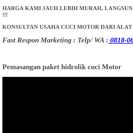
HARGA KAMI JAUH LEBIH MURAH, LANGSUNG
!!!
KONSULTAN USAHA CUCI MOTOR DARI ALA
Fast Respon Marketing : Telp/ WA :
0818-06
Pemasangan paket hidrolik cuci Motor