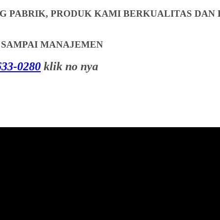
 PABRIK, PRODUK KAMI BERKUALITAS DAN 
T SAMPAI MANAJEMEN
33-0280
klik no nya