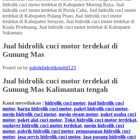
Jual hidrolik cuci motor terdekat di
Gunung Mas
Posted on
by
pabrikhidrolikmobil123
Jual hidrolik cuci motor terdekat di
Gunung Mas Kalimantan tengah
Kami meyediakan :
hidrolik cuci motor
,
jual hidrolik cuci
motor
,
harga hidrolik cuci motor
,
paket hidrolik cuci motor
,
mesin hidrolik cuci motor
,
mesin steam motor
,
paket usaha cuci
motor
,
paket alat cuci motor
,
Toko hidrolik cuci motor terdekat
,
suplayer hidrolik cuci motor terdekat
,
mesin hidrolik cuci
motor
,
pabrik hidrolik cuci motor
,
pemasangan hidrolik cuci
motor
,
jasa servis hidrolik cuci motor
,
jasa pasang hidrolik cuci