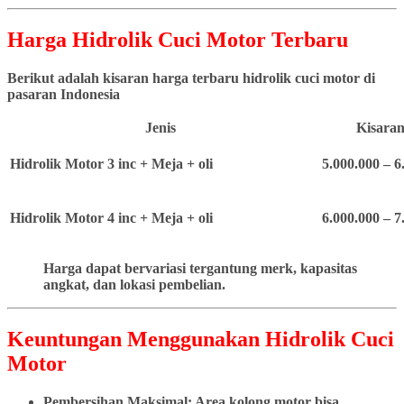
Harga Hidrolik Cuci Motor Terbaru
Berikut adalah kisaran harga terbaru hidrolik cuci motor di
pasaran Indonesia
Jenis
Kisaran
Hidrolik Motor 3 inc + Meja + oli
5.000.000 – 6
Hidrolik Motor 4 inc + Meja + oli
6.000.000 – 7
Harga dapat bervariasi tergantung merk, kapasitas
angkat, dan lokasi pembelian.
Keuntungan Menggunakan Hidrolik Cuci
Motor
Pembersihan Maksimal: Area kolong motor bisa