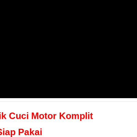
ik Cuci Motor Komplit
Siap Pakai