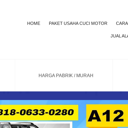
HOME
PAKET USAHA CUCI MOTOR
CARA
JUAL AL
HARGA PABRIK / MURAH