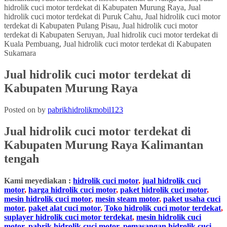
Jual hidrolik cuci motor terdekat di
Kabupaten Murung Raya
Posted on
by
pabrikhidrolikmobil123
Jual hidrolik cuci motor terdekat di
Kabupaten Murung Raya Kalimantan
tengah
Kami meyediakan :
hidrolik cuci motor
,
jual hidrolik cuci
motor
,
harga hidrolik cuci motor
,
paket hidrolik cuci motor
,
mesin hidrolik cuci motor
,
mesin steam motor
,
paket usaha cuci
motor
,
paket alat cuci motor
,
Toko hidrolik cuci motor terdekat
,
suplayer hidrolik cuci motor terdekat
,
mesin hidrolik cuci
motor
,
pabrik hidrolik cuci motor
,
pemasangan hidrolik cuci