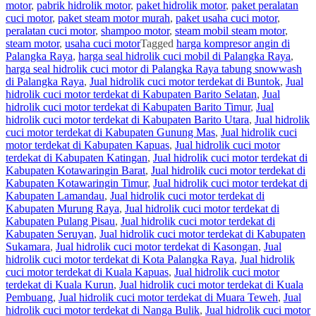
motor
,
pabrik hidrolik motor
,
paket hidrolik motor
,
paket peralatan
cuci motor
,
paket steam motor murah
,
paket usaha cuci motor
,
peralatan cuci motor
,
shampoo motor
,
steam mobil steam motor
,
steam motor
,
usaha cuci motor
Tagged
harga kompresor angin di
Palangka Raya
,
harga seal hidrolik cuci mobil di Palangka Raya
,
harga seal hidrolik cuci motor di Palangka Raya tabung snowwash
di Palangka Raya
,
Jual hidrolik cuci motor terdekat di Buntok
,
Jual
hidrolik cuci motor terdekat di Kabupaten Barito Selatan
,
Jual
hidrolik cuci motor terdekat di Kabupaten Barito Timur
,
Jual
hidrolik cuci motor terdekat di Kabupaten Barito Utara
,
Jual hidrolik
cuci motor terdekat di Kabupaten Gunung Mas
,
Jual hidrolik cuci
motor terdekat di Kabupaten Kapuas
,
Jual hidrolik cuci motor
terdekat di Kabupaten Katingan
,
Jual hidrolik cuci motor terdekat di
Kabupaten Kotawaringin Barat
,
Jual hidrolik cuci motor terdekat di
Kabupaten Kotawaringin Timur
,
Jual hidrolik cuci motor terdekat di
Kabupaten Lamandau
,
Jual hidrolik cuci motor terdekat di
Kabupaten Murung Raya
,
Jual hidrolik cuci motor terdekat di
Kabupaten Pulang Pisau
,
Jual hidrolik cuci motor terdekat di
Kabupaten Seruyan
,
Jual hidrolik cuci motor terdekat di Kabupaten
Sukamara
,
Jual hidrolik cuci motor terdekat di Kasongan
,
Jual
hidrolik cuci motor terdekat di Kota Palangka Raya
,
Jual hidrolik
cuci motor terdekat di Kuala Kapuas
,
Jual hidrolik cuci motor
terdekat di Kuala Kurun
,
Jual hidrolik cuci motor terdekat di Kuala
Pembuang
,
Jual hidrolik cuci motor terdekat di Muara Teweh
,
Jual
hidrolik cuci motor terdekat di Nanga Bulik
,
Jual hidrolik cuci motor