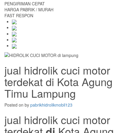
PENGIRIMAN CEPAT
HARGA PABRIK / MURAH
FAST RESPON
jual hidrolik cuci motor
terdekat di Kota Agung
Timu Lampung
Posted on
by
pabrikhidrolikmobil123
jual hidrolik cuci motor
terdekat
di
Kota Agung