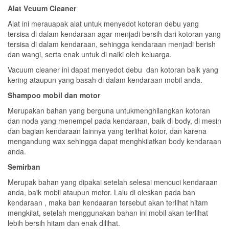
Alat Vcuum Cleaner
Alat ini merauapak alat untuk menyedot kotoran debu yang
tersisa di dalam kendaraan agar menjadi bersih dari kotoran yang
tersisa di dalam kendaraan, sehingga kendaraan menjadi berish
dan wangi, serta enak untuk di naiki oleh keluarga.
Vacuum cleaner ini dapat menyedot debu dan kotoran baik yang
kering ataupun yang basah di dalam kendaraan mobil anda.
Shampoo mobil dan motor
Merupakan bahan yang berguna untukmenghilangkan kotoran
dan noda yang menempel pada kendaraan, baik di body, di mesin
dan bagian kendaraan lainnya yang terlihat kotor, dan karena
mengandung wax sehingga dapat menghkilatkan body kendaraan
anda.
Semirban
Merupak bahan yang dipakai setelah selesai mencuci kendaraan
anda, baik mobil ataupun motor. Lalu di oleskan pada ban
kendaraan , maka ban kendaaran tersebut akan terlihat hitam
mengkilat, setelah menggunakan bahan ini mobil akan terlihat
lebih bersih hitam dan enak dilihat.