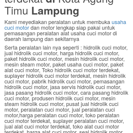
Timu
Lampung
Kami meyediakan peralatan untuk membuka
usaha
cuci motor
dan motor lengkap siap pakai untuk
pemasangan peralatan alat usaha cuci motor di
daerah lampung dan sekitarnya
Serta peralatan lain nya seperti : hidrolik cuci motor,
jual hidrolik cuci motor, harga hidrolik cuci motor,
paket hidrolik cuci motor, mesin hidrolik cuci motor,
mesin steam motor, paket usaha cuci motor, paket
alat cuci motor, Toko hidrolik cuci motor terdekat,
suplayer hidrolik cuci motor terdekat, mesin hidrolik
cuci motor, pabrik hidrolik cuci motor, pemasangan
hidrolik cuci motor, jasa servis hidrolik cuci motor,
jasa pasang hidrolik cuci motor, cara pasang hidrolik
cuci motor, produsen hidrolik cuci motor, mesin
steam hidrolik cuci motor, pusat jual hidrolik cuci
motor, peralatan cuci motor, jual peralatan cuci
motor,harga peralatan cuci motor, toko peralatan
cuci motor terdekat, suplayer peralatan cuci motor,
jual alat cuci motor terdekat, toko alat cuci motor
terdekat, harga alat cuci motor, seal hidrolik motor,