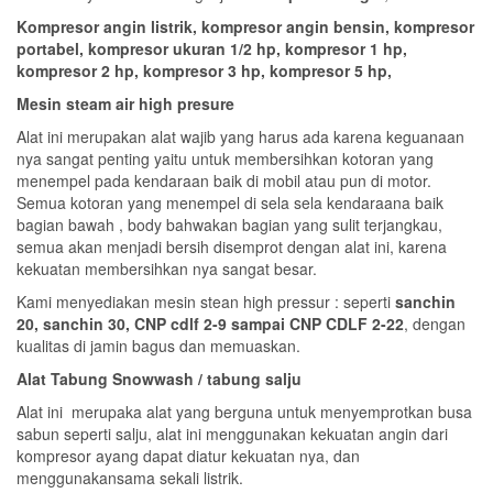
Kompresor angin listrik, kompresor angin bensin, kompresor
portabel, kompresor ukuran 1/2 hp, kompresor 1 hp,
kompresor 2 hp, kompresor 3 hp, kompresor 5 hp,
Mesin steam air high presure
Alat ini merupakan alat wajib yang harus ada karena keguanaan
nya sangat penting yaitu untuk membersihkan kotoran yang
menempel pada kendaraan baik di mobil atau pun di motor.
Semua kotoran yang menempel di sela sela kendaraana baik
bagian bawah , body bahwakan bagian yang sulit terjangkau,
semua akan menjadi bersih disemprot dengan alat ini, karena
kekuatan membersihkan nya sangat besar.
Kami menyediakan mesin stean high pressur : seperti
sanchin
20, sanchin 30, CNP cdlf 2-9 sampai CNP CDLF 2-22
, dengan
kualitas di jamin bagus dan memuaskan.
Alat Tabung Snowwash / tabung salju
Alat ini merupaka alat yang berguna untuk menyemprotkan busa
sabun seperti salju, alat ini menggunakan kekuatan angin dari
kompresor ayang dapat diatur kekuatan nya, dan
menggunakansama sekali listrik.