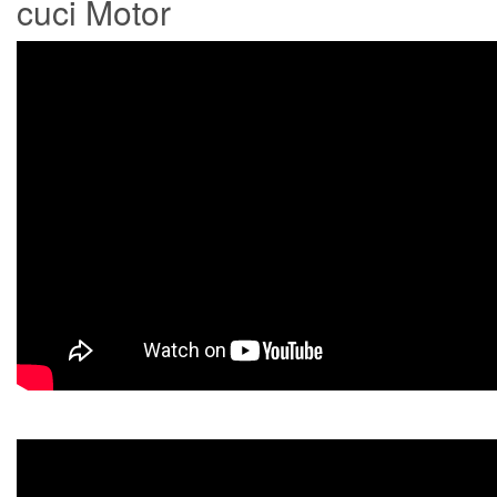
cuci Motor