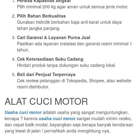
Periksa Kapasitas Angkat
Pilih minimal 200 kg agar aman untuk semua jenis motor.
Pilih Bahan Berkualitas
Gunakan hidrolik berbahan baja anti karat untuk daya
tahan jangka panjang.
Cari Garansi & Layanan Purna Jual
Pastikan ada layanan instalasi dan garansi resmi minimal 1
tahun.
Cek Ketersediaan Suku Cadang
Hindari produk tanpa dukungan suku cadang lokal.
Beli dari Penjual Terpercaya
Cek review pelanggan di Tokopedia, Shopee, atau website
resmi distributor.
ALAT CUCI MOTOR
Usaha cuci motor
adalah usaha yang sangat menguntungkan,
kenapa ? karena
usaha cuci motor
sangat mudah minim resiko,
dan cepat balik modal, bayangkan saja berapa banyak kendaraan
yang lewat di jalan ! pernahkah anda menghitung nya,