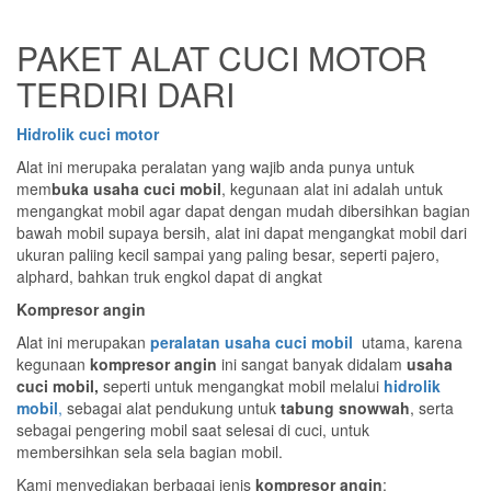
PAKET ALAT CUCI MOTOR
TERDIRI DARI
Hidrolik cuci motor
Alat ini merupaka peralatan yang wajib anda punya untuk
mem
buka usaha cuci mobil
, kegunaan alat ini adalah untuk
mengangkat mobil agar dapat dengan mudah dibersihkan bagian
bawah mobil supaya bersih, alat ini dapat mengangkat mobil dari
ukuran paliing kecil sampai yang paling besar, seperti pajero,
alphard, bahkan truk engkol dapat di angkat
Kompresor angin
Alat ini merupakan
peralatan usaha cuci mobil
utama, karena
kegunaan
kompresor angin
ini sangat banyak didalam
usaha
cuci mobil,
seperti untuk mengangkat mobil melalui
hidrolik
mobil
,
sebagai alat pendukung untuk
tabung snowwah
, serta
sebagai pengering mobil saat selesai di cuci, untuk
membersihkan sela sela bagian mobil.
Kami menyediakan berbagai jenis
kompresor angin
;