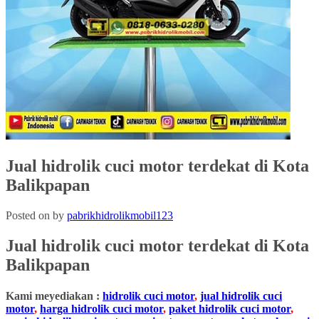
Jual hidrolik cuci motor terdekat di Kota
Balikpapan
Posted on
by
pabrikhidrolikmobil123
Jual hidrolik cuci motor
terdekat
di
Kota
Balikpapan
Kami meyediakan :
hidrolik cuci motor
,
jual hidrolik cuci
motor
,
harga hidrolik cuci motor
,
paket hidrolik cuci motor
,