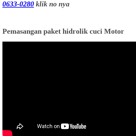
0633-0280
klik no nya
Pemasangan paket hidrolik cuci Motor