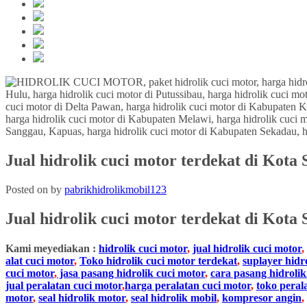
Jual hidrolik cuci motor terdekat di Kota
Posted on
by
pabrikhidrolikmobil123
Jual hidrolik cuci motor terdekat
di
Kota 
Kami meyediakan :
hidrolik cuci motor
,
jual hidrolik cuci motor
,
alat cuci motor
,
Toko hidrolik cuci motor terdekat
,
suplayer hidr
cuci motor
,
jasa pasang hidrolik cuci motor
,
cara pasang hidrolik
jual peralatan cuci motor
,
harga peralatan cuci motor
,
toko peral
motor
,
seal hidrolik motor
,
seal hidrolik mobil
,
kompresor angin
,