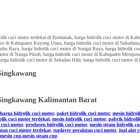
 Singkawang
Singkawang Kalimantan Barat
harga hidrolik cuci motor
,
paket hidrolik cuci motor
,
mesin hidrol
olik cuci motor terdekat
,
mesin hidrolik cuci motor
,
pabrik hidroli
 cuci motor
,
produsen hidrolik cuci motor
,
mesin steam hidrolik cu
atan cuci motor terdekat
,
suplayer peralatan cuci motor
,
jual alat 
mesin cnp,mesin steam cnp