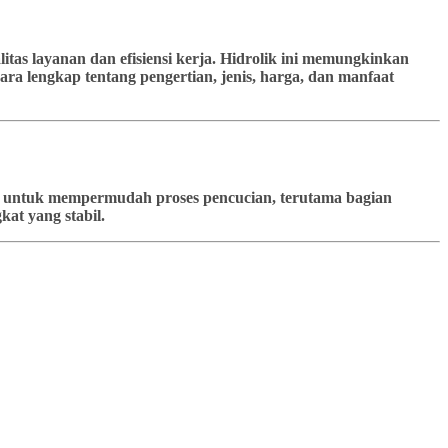
tas layanan dan efisiensi kerja. Hidrolik ini memungkinkan
ra lengkap tentang pengertian, jenis, harga, dan manfaat
kan untuk mempermudah proses pencucian, terutama bagian
at yang stabil.