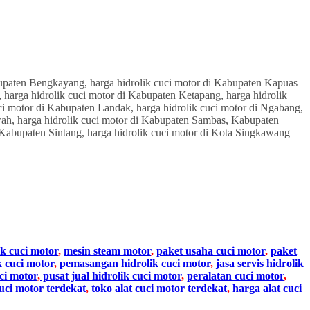
ik cuci motor
,
mesin steam motor
,
paket usaha cuci motor
,
paket
k cuci motor
,
pemasangan hidrolik cuci motor
,
jasa servis hidrolik
ci motor
,
pusat jual hidrolik cuci motor
,
peralatan cuci motor
,
cuci motor terdekat
,
toko alat cuci motor terdekat
,
harga alat cuci