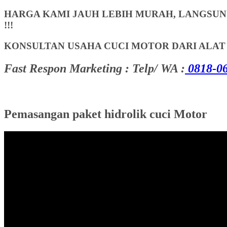
HARGA KAMI JAUH LEBIH MURAH, LANGSUNG
!!!
KONSULTAN USAHA CUCI MOTOR DARI ALA
Fast Respon Marketing : Telp/ WA :
0818-06
Pemasangan paket hidrolik cuci Motor