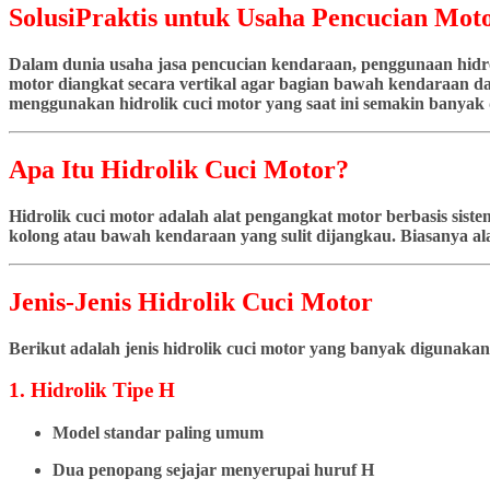
SolusiPraktis untuk Usaha Pencucian Moto
Dalam dunia usaha jasa pencucian kendaraan, penggunaan hidrol
motor diangkat secara vertikal agar bagian bawah kendaraan dap
menggunakan hidrolik cuci motor yang saat ini semakin banyak d
Apa Itu Hidrolik Cuci Motor?
Hidrolik cuci motor adalah alat pengangkat motor berbasis si
kolong atau bawah kendaraan yang sulit dijangkau. Biasanya ala
Jenis-Jenis Hidrolik Cuci Motor
Berikut adalah jenis hidrolik cuci motor yang banyak digunakan
1. Hidrolik Tipe H
Model standar paling umum
Dua penopang sejajar menyerupai huruf H