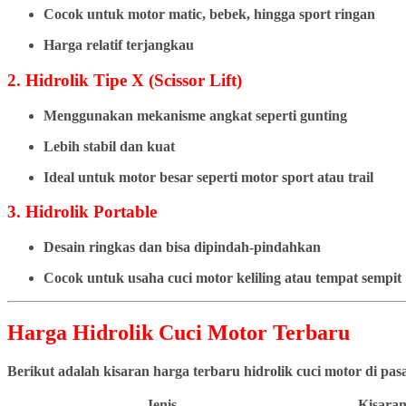
Cocok untuk motor matic, bebek, hingga sport ringan
Harga relatif terjangkau
2. Hidrolik Tipe X (Scissor Lift)
Menggunakan mekanisme angkat seperti gunting
Lebih stabil dan kuat
Ideal untuk motor besar seperti motor sport atau trail
3. Hidrolik Portable
Desain ringkas dan bisa dipindah-pindahkan
Cocok untuk usaha cuci motor keliling atau tempat sempit
Harga Hidrolik Cuci Motor Terbaru
Berikut adalah kisaran harga terbaru hidrolik cuci motor di pa
Jenis
Kisaran