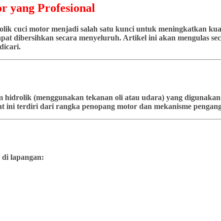
r yang Profesional
ik cuci motor menjadi salah satu kunci untuk meningkatkan kuali
at dibersihkan secara menyeluruh. Artikel ini akan mengulas seca
icari.
stem hidrolik (menggunakan tekanan oli atau udara) yang diguna
t ini terdiri dari rangka penopang motor dan mekanisme pengangk
 di lapangan: