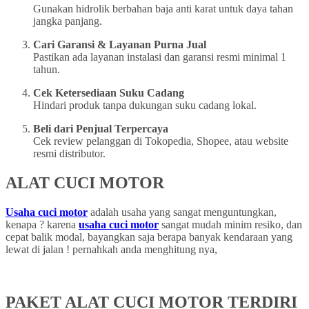
Gunakan hidrolik berbahan baja anti karat untuk daya tahan
jangka panjang.
Cari Garansi & Layanan Purna Jual
Pastikan ada layanan instalasi dan garansi resmi minimal 1
tahun.
Cek Ketersediaan Suku Cadang
Hindari produk tanpa dukungan suku cadang lokal.
Beli dari Penjual Terpercaya
Cek review pelanggan di Tokopedia, Shopee, atau website
resmi distributor.
ALAT CUCI MOTOR
Usaha cuci motor
adalah usaha yang sangat menguntungkan,
kenapa ? karena
usaha cuci motor
sangat mudah minim resiko, dan
cepat balik modal, bayangkan saja berapa banyak kendaraan yang
lewat di jalan ! pernahkah anda menghitung nya,
PAKET ALAT CUCI MOTOR TERDIRI