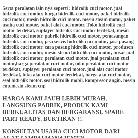
Serta peralatan lain nya seperti : hidrolik cuci motor, jual
hidrolik cuci motor, harga hidrolik cuci motor, paket hidrolik
cuci motor, mesin hidrolik cuci motor, mesin steam motor, paket
usaha cuci motor, paket alat cuci motor, Toko hidrolik cuci
motor terdekat, suplayer hidrolik cuci motor terdekat, mesin
hidrolik cuci motor, pabrik hidrolik cuci motor, pemasangan
hidrolik cuci motor, jasa servis hidrolik cuci motor, jasa pasang
hidrolik cuci motor, cara pasang hidrolik cuci motor, produsen
hidrolik cuci motor, mesin steam hidrolik cuci motor, pusat jual
hidrolik cuci motor, peralatan cuci motor, jual peralatan cuci
motor,harga peralatan cuci motor, toko peralatan cuci motor
terdekat, suplayer peralatan cuci motor, jual alat cuci motor
terdekat, toko alat cuci motor terdekat, harga alat cuci motor,
seal hidrolik motor, seal hidrolik mobil, kompresor angin, mesin
cnp,mesin steam cnp
HARGA KAMI JAUH LEBIH MURAH,
LANGSUNG PABRIK, PRODUK KAMI
BERKUALITAS DAN BERGARANSI, SPARE
PART READY. BUKTIKAN !!!
KONSULTAN USAHA CUCI MOTOR DARI