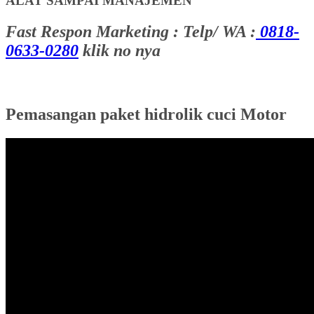
ALAT SAMPAI MANAJEMEN
Fast Respon Marketing : Telp/ WA :
0818-
0633-0280
klik no nya
Pemasangan paket hidrolik cuci Motor