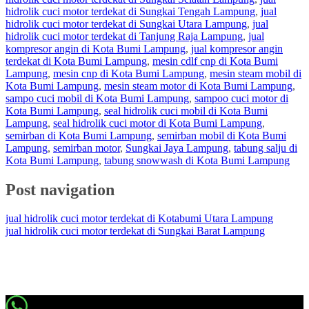
hidrolik cuci motor terdekat di Sungkai Tengah Lampung
,
jual
hidrolik cuci motor terdekat di Sungkai Utara Lampung
,
jual
hidrolik cuci motor terdekat di Tanjung Raja Lampung
,
jual
kompresor angin di Kota Bumi Lampung
,
jual kompresor angin
terdekat di Kota Bumi Lampung
,
mesin cdlf cnp di Kota Bumi
Lampung
,
mesin cnp di Kota Bumi Lampung
,
mesin steam mobil di
Kota Bumi Lampung
,
mesin steam motor di Kota Bumi Lampung
,
sampo cuci mobil di Kota Bumi Lampung
,
sampoo cuci motor di
Kota Bumi Lampung
,
seal hidrolik cuci mobil di Kota Bumi
Lampung
,
seal hidrolik cuci motor di Kota Bumi Lampung
,
semirban di Kota Bumi Lampung
,
semirban mobil di Kota Bumi
Lampung
,
semirban motor
,
Sungkai Jaya Lampung
,
tabung salju di
Kota Bumi Lampung
,
tabung snowwash di Kota Bumi Lampung
Post navigation
jual hidrolik cuci motor terdekat di Kotabumi Utara Lampung
jual hidrolik cuci motor terdekat di Sungkai Barat Lampung