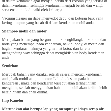
di dalam kendaraan agar menjadi bersih dari kotoran yang tersisa di
dalam kendaraan, sehingga kendaraan menjadi berish dan wangi,
serta enak untuk di naiki oleh keluarga.
Vacuum cleaner ini dapat menyedot debu dan kotoran baik yang
kering ataupun yang basah di dalam kendaraan mobil anda.
Shampoo mobil dan motor
Merupakan bahan yang berguna untukmenghilangkan kotoran dan
noda yang menempel pada kendaraan, baik di body, di mesin dan
bagian kendaraan lainnya yang terlihat kotor, dan karena
mengandung wax sehingga dapat menghkilatkan body kendaraan
anda.
Semirban
Merupak bahan yang dipakai setelah selesai mencuci kendaraan
anda, baik mobil ataupun motor. Lalu di oleskan pada ban
kendaraan , maka ban kendaaran tersebut akan terlihat hitam
mengkilat, setelah menggunakan bahan ini mobil akan terlihat lebih
bersih hitam dan enak dilihat.
Lap Kanebo
Merupakan alat berupa lap yang mempunyai daya serap air