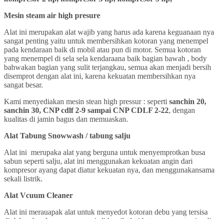
Mesin steam air high presure
Alat ini merupakan alat wajib yang harus ada karena keguanaan nya
sangat penting yaitu untuk membersihkan kotoran yang menempel
pada kendaraan baik di mobil atau pun di motor. Semua kotoran
yang menempel di sela sela kendaraana baik bagian bawah , body
bahwakan bagian yang sulit terjangkau, semua akan menjadi bersih
disemprot dengan alat ini, karena kekuatan membersihkan nya
sangat besar.
Kami menyediakan mesin stean high pressur : seperti
sanchin 20,
sanchin 30, CNP cdlf 2-9 sampai CNP CDLF 2-22
, dengan
kualitas di jamin bagus dan memuaskan.
Alat Tabung Snowwash / tabung salju
Alat ini merupaka alat yang berguna untuk menyemprotkan busa
sabun seperti salju, alat ini menggunakan kekuatan angin dari
kompresor ayang dapat diatur kekuatan nya, dan menggunakansama
sekali listrik.
Alat Vcuum Cleaner
Alat ini merauapak alat untuk menyedot kotoran debu yang tersisa