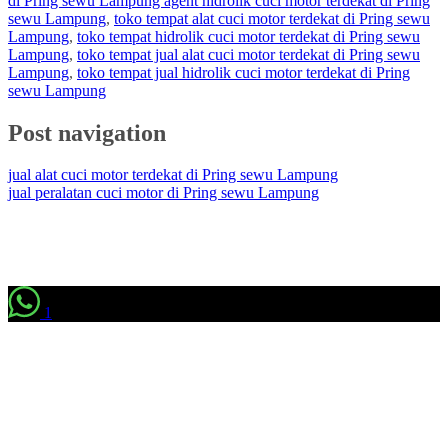
di Pring sewu Lampung agent hidrolik cuci motor terdekat di Pring
sewu Lampung
,
toko tempat alat cuci motor terdekat di Pring sewu
Lampung
,
toko tempat hidrolik cuci motor terdekat di Pring sewu
Lampung
,
toko tempat jual alat cuci motor terdekat di Pring sewu
Lampung
,
toko tempat jual hidrolik cuci motor terdekat di Pring
sewu Lampung
Post navigation
jual alat cuci motor terdekat di Pring sewu Lampung
jual peralatan cuci motor di Pring sewu Lampung
1