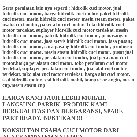
Serta peralatan lain nya seperti : hidrolik cuci motor, jual
hidrolik cuci motor, harga hidrolik cuci motor, paket hidrolik
cuci motor, mesin hidrolik cuci motor, mesin steam motor, paket
usaha cuci motor, paket alat cuci motor, Toko hidrolik cuci
motor terdekat, suplayer hidrolik cuci motor terdekat, mesin
hidrolik cuci motor, pabrik hidrolik cuci motor, pemasangan
hidrolik cuci motor, jasa servis hidrolik cuci motor, jasa pasang
hidrolik cuci motor, cara pasang hidrolik cuci motor, produsen
hidrolik cuci motor, mesin steam hidrolik cuci motor, pusat jual
hidrolik cuci motor, peralatan cuci motor, jual peralatan cuci
motor,harga peralatan cuci motor, toko peralatan cuci motor
terdekat, suplayer peralatan cuci motor, jual alat cuci motor
terdekat, toko alat cuci motor terdekat, harga alat cuci motor,
seal hidrolik motor, seal hidrolik mobil, kompresor angin, mesin
cnp,mesin steam cnp
HARGA KAMI JAUH LEBIH MURAH,
LANGSUNG PABRIK, PRODUK KAMI
BERKUALITAS DAN BERGARANSI, SPARE
PART READY. BUKTIKAN !!!
KONSULTAN USAHA CUCI MOTOR DARI