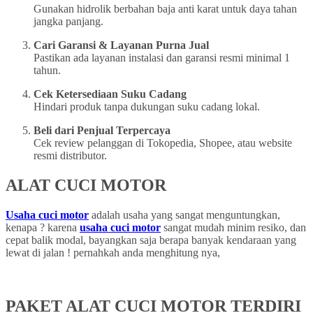
Gunakan hidrolik berbahan baja anti karat untuk daya tahan
jangka panjang.
Cari Garansi & Layanan Purna Jual
Pastikan ada layanan instalasi dan garansi resmi minimal 1
tahun.
Cek Ketersediaan Suku Cadang
Hindari produk tanpa dukungan suku cadang lokal.
Beli dari Penjual Terpercaya
Cek review pelanggan di Tokopedia, Shopee, atau website
resmi distributor.
ALAT CUCI MOTOR
Usaha cuci motor
adalah usaha yang sangat menguntungkan,
kenapa ? karena
usaha cuci motor
sangat mudah minim resiko, dan
cepat balik modal, bayangkan saja berapa banyak kendaraan yang
lewat di jalan ! pernahkah anda menghitung nya,
PAKET ALAT CUCI MOTOR TERDIRI