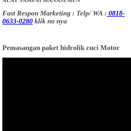
ALAT SAMPAI MANAJEMEN
Fast Respon Marketing : Telp/ WA :
0818-
0633-0280
klik no nya
Pemasangan paket hidrolik cuci Motor