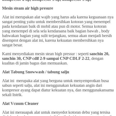
Mesin steam air high presure
Alat ini merupakan alat wajib yang harus ada karena keguanaan nya
sangat penting yaitu untuk membersihkan kotoran yang menempel
pada kendaraan baik di mobil atau pun di motor. Semua kotoran
yang menempel di sela sela kendaraana baik bagian bawah , body
bahwakan bagian yang sulit terjangkau, semua akan menjadi bersih
disemprot dengan alat ini, karena kekuatan membersihkan nya
sangat besar.
Kami menyediakan mesin stean high pressur : seperti
sanchin 20,
sanchin 30, CNP cdlf 2-9 sampai CNP CDLF 2-22
, dengan
kualitas di jamin bagus dan memuaskan.
Alat Tabung Snowwash / tabung salju
Alat ini merupaka alat yang berguna untuk menyemprotkan busa
sabun seperti salju, alat ini menggunakan kekuatan angin dari
kompresor ayang dapat diatur kekuatan nya, dan menggunakansama
sekali listrik.
Alat Vcuum Cleaner
Alat ini merauapak alat untuk menyedot kotoran debu yang tersisa