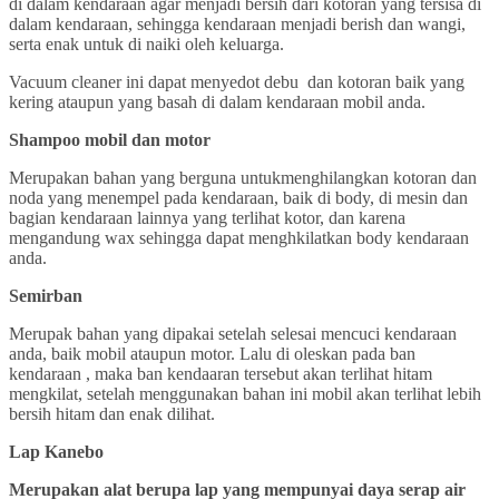
di dalam kendaraan agar menjadi bersih dari kotoran yang tersisa di
dalam kendaraan, sehingga kendaraan menjadi berish dan wangi,
serta enak untuk di naiki oleh keluarga.
Vacuum cleaner ini dapat menyedot debu dan kotoran baik yang
kering ataupun yang basah di dalam kendaraan mobil anda.
Shampoo mobil dan motor
Merupakan bahan yang berguna untukmenghilangkan kotoran dan
noda yang menempel pada kendaraan, baik di body, di mesin dan
bagian kendaraan lainnya yang terlihat kotor, dan karena
mengandung wax sehingga dapat menghkilatkan body kendaraan
anda.
Semirban
Merupak bahan yang dipakai setelah selesai mencuci kendaraan
anda, baik mobil ataupun motor. Lalu di oleskan pada ban
kendaraan , maka ban kendaaran tersebut akan terlihat hitam
mengkilat, setelah menggunakan bahan ini mobil akan terlihat lebih
bersih hitam dan enak dilihat.
Lap Kanebo
Merupakan alat berupa lap yang mempunyai daya serap air