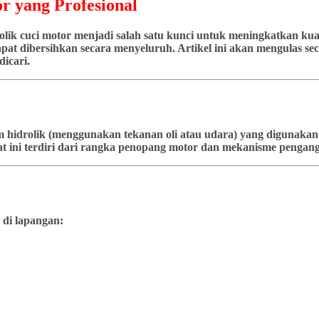
r yang Profesional
ik cuci motor menjadi salah satu kunci untuk meningkatkan kuali
at dibersihkan secara menyeluruh. Artikel ini akan mengulas seca
icari.
stem hidrolik (menggunakan tekanan oli atau udara) yang diguna
t ini terdiri dari rangka penopang motor dan mekanisme pengangk
 di lapangan: