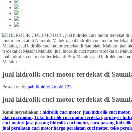
jual hidrolik cuci motor terdekat di Saum
Posted on
by
pabrikhidrolikmobil123
jual hidrolik cuci motor terdekat di
Sauml
Kami meyediakan :
hidrolik cuci motor
,
jual hidrolik cuci motor
,
alat cuci motor
,
Toko hidrolik cuci motor terdekat
,
suplayer hidr
cuci motor
,
jasa pasang hidrolik cuci motor
,
cara pasang hidrolik
jual peralatan cuci motor
,
harga peralatan cuci motor
,
toko peral