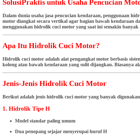
SolusiPraktis untuk Usaha Pencucian Moto
Dalam dunia usaha jasa pencucian kendaraan, penggunaan hidrol
motor diangkat secara vertikal agar bagian bawah kendaraan dap
menggunakan hidrolik cuci motor yang saat ini semakin banyak d
Apa Itu Hidrolik Cuci Motor?
Hidrolik cuci motor adalah alat pengangkat motor berbasis si
kolong atau bawah kendaraan yang sulit dijangkau. Biasanya ala
Jenis-Jenis Hidrolik Cuci Motor
Berikut adalah jenis hidrolik cuci motor yang banyak digunakan
1. Hidrolik Tipe H
Model standar paling umum
Dua penopang sejajar menyerupai huruf H