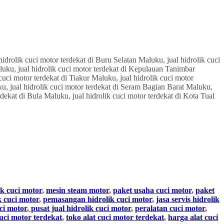
ik cuci motor
,
mesin steam motor
,
paket usaha cuci motor
,
paket
k cuci motor
,
pemasangan hidrolik cuci motor
,
jasa servis hidrolik
ci motor
,
pusat jual hidrolik cuci motor
,
peralatan cuci motor
,
cuci motor terdekat
,
toko alat cuci motor terdekat
,
harga alat cuci