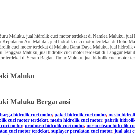
laki Maluku
aki
Maluku
Bergaransi
harga hidrolik cuci motor
,
paket hidrolik cuci motor
,
mesin hidrol
olik cuci motor terdekat
,
mesin hidrolik cuci motor
,
pabrik hidroli
 cuci motor
,
produsen hidrolik cuci motor
,
mesin steam hidrolik cu
atan cuci motor terdekat
,
suplayer peralatan cuci motor
,
jual alat 