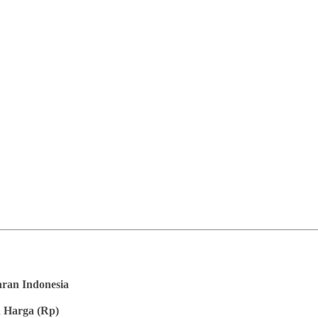
saran Indonesia
 Harga (Rp)