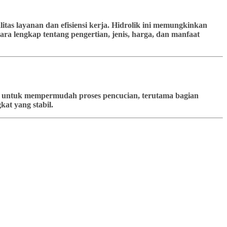
tas layanan dan efisiensi kerja. Hidrolik ini memungkinkan
ra lengkap tentang pengertian, jenis, harga, dan manfaat
kan untuk mempermudah proses pencucian, terutama bagian
at yang stabil.