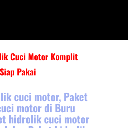
lik Cuci Motor Komplit
Siap Pakai