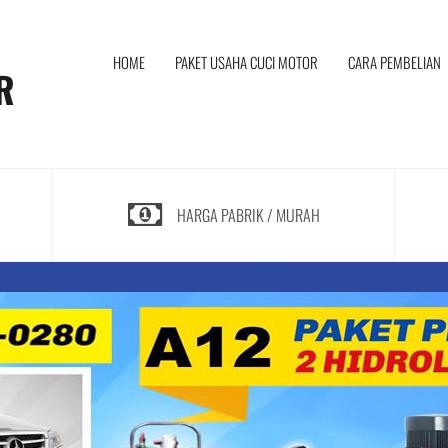
I
HOME
PAKET USAHA CUCI MOTOR
CARA PEMBELIAN
R
HARGA PABRIK / MURAH