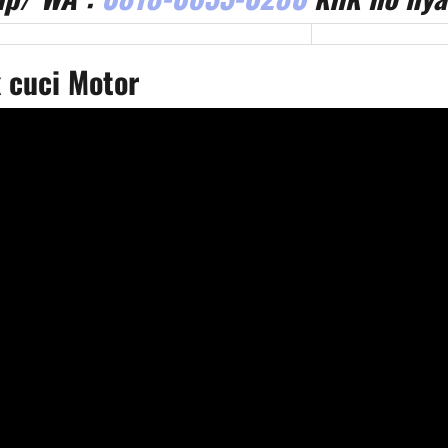
 cuci Motor