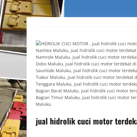
jual hidrolik cuci motor terde