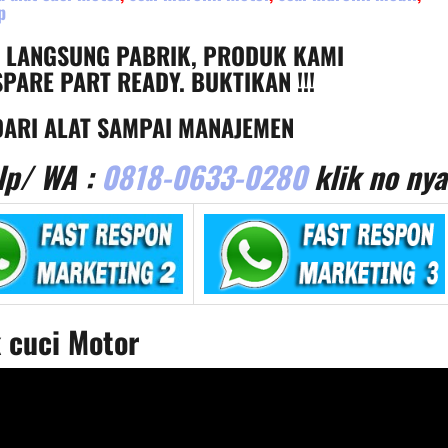
p
, LANGSUNG PABRIK, PRODUK KAMI
PARE PART READY. BUKTIKAN !!!
ARI ALAT SAMPAI MANAJEMEN
lp/ WA :
0818-0633-0280
klik no nya
 cuci Motor