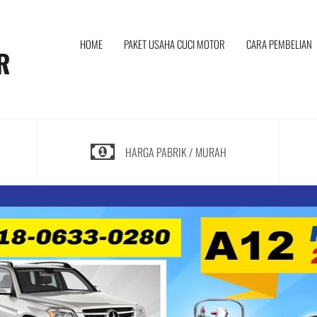
I
HOME
PAKET USAHA CUCI MOTOR
CARA PEMBELIAN
R
HARGA PABRIK / MURAH