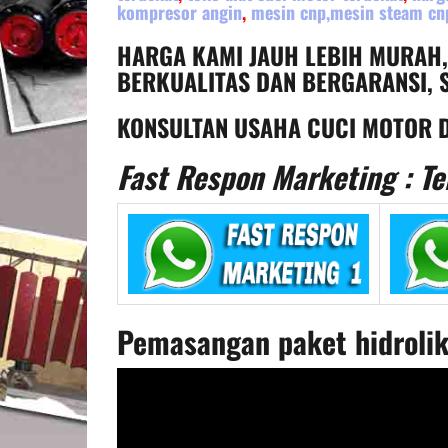
kompresor angin
,
mesin cnp,mesin steam cn
HARGA KAMI JAUH LEBIH MURAH
BERKUALITAS DAN BERGARANSI, S
KONSULTAN USAHA CUCI MOTOR D
Fast Respon Marketing : Te
Pemasangan paket hidrolik