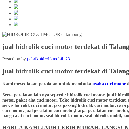
jual hidrolik cuci motor terdekat di Tal
Posted on
by
pabrikhidrolikmobil123
jual hidrolik cuci motor terdekat
di
Talang
Kami meyediakan peralatan untuk membuka
usaha cuci motor
Serta peralatan lain nya seperti : hidrolik cuci motor, jual hidro
motor, paket alat cuci motor, Toko hidrolik cuci motor terdekat, 
servis hidrolik cuci motor, jasa pasang hidrolik cuci motor, cara
cuci motor, jual peralatan cuci motor,harga peralatan cuci motor,
harga alat cuci motor, seal hidrolik motor, seal hidrolik mobil,
HARGA KAMI JAUH LEBIH MURAH, LANGSUNG