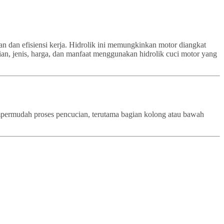
an dan efisiensi kerja. Hidrolik ini memungkinkan motor diangkat
ian, jenis, harga, dan manfaat menggunakan hidrolik cuci motor yang
empermudah proses pencucian, terutama bagian kolong atau bawah