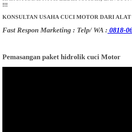
!!!
KONSULTAN USAHA CUCI MOTOR DARI ALA
Fast Respon Marketing : Telp/ WA :
0818-06
Pemasangan paket hidrolik cuci Motor