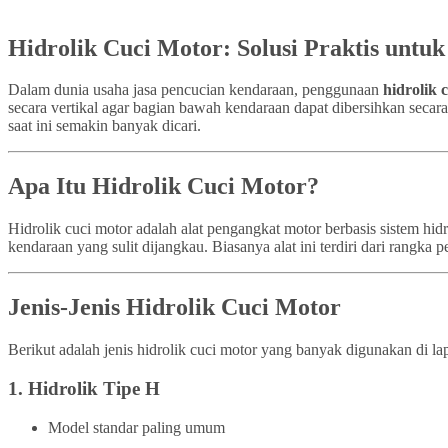
Hidrolik Cuci Motor: Solusi Praktis untu
Dalam dunia usaha jasa pencucian kendaraan, penggunaan
hidrolik 
secara vertikal agar bagian bawah kendaraan dapat dibersihkan secar
saat ini semakin banyak dicari.
Apa Itu Hidrolik Cuci Motor?
Hidrolik cuci motor adalah alat pengangkat motor berbasis sistem h
kendaraan yang sulit dijangkau. Biasanya alat ini terdiri dari rangk
Jenis-Jenis Hidrolik Cuci Motor
Berikut adalah jenis hidrolik cuci motor yang banyak digunakan di la
1.
Hidrolik Tipe H
Model standar paling umum