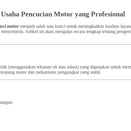
k Usaha Pencucian Motor yang Profesional
cuci motor
menjadi salah satu kunci untuk meningkatkan kualitas layan
a menyeluruh. Artikel ini akan mengulas secara lengkap tentang pengert
idrolik (menggunakan tekanan oli atau udara) yang digunakan untuk m
a penopang motor dan mekanisme pengangkat yang stabil.
pangan: