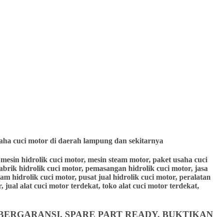
aha cuci motor di daerah lampung dan sekitarnya
r, mesin hidrolik cuci motor, mesin steam motor, paket usaha cuci
pabrik hidrolik cuci motor, pemasangan hidrolik cuci motor, jasa
eam hidrolik cuci motor, pusat jual hidrolik cuci motor, peralatan
 jual alat cuci motor terdekat, toko alat cuci motor terdekat,
BERGARANSI, SPARE PART READY. BUKTIKAN