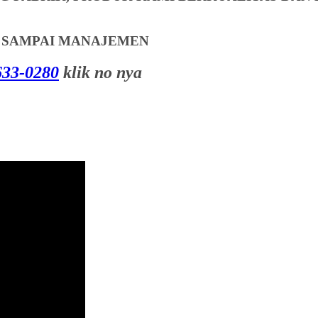
T SAMPAI MANAJEMEN
33-0280
klik no nya