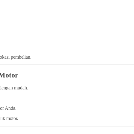
lokasi pembelian.
 Motor
n dengan mudah.
tor Anda.
lik motor.