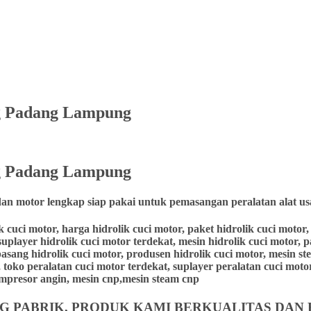
ang Padang Lampung
 Padang
Lampung
dan motor lengkap siap pakai untuk pemasangan peralatan alat us
lik cuci motor, harga hidrolik cuci motor, paket hidrolik cuci moto
suplayer hidrolik cuci motor terdekat, mesin hidrolik cuci motor, 
 pasang hidrolik cuci motor, produsen hidrolik cuci motor, mesin st
 toko peralatan cuci motor terdekat, suplayer peralatan cuci motor,
 kompresor angin, mesin cnp,mesin steam cnp
 PABRIK, PRODUK KAMI BERKUALITAS DAN 