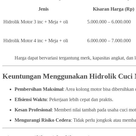
Jenis
Kisaran Harga (Rp)
Hidrolik Motor 3 inc + Meja + oli
5.000.000 – 6.000.000
Hidrolik Motor 4 inc + Meja + oli
6.000.000 – 7.000.000
Harga dapat bervariasi tergantung merk, kapasitas angkat, dan 
Keuntungan Menggunakan Hidrolik Cuci
Pembersihan Maksimal
: Area kolong motor bisa dibersihka
Efisiensi Waktu
: Pekerjaan lebih cepat dan praktis.
Kesan Profesional
: Memberi nilai tambah pada usaha cuci mo
Mengurangi Risiko Cedera
: Tidak perlu jongkok atau memba