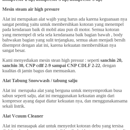
Mesin steam air high presure
Alat ini merupakan alat wajib yang harus ada karena keguanaan nya
sangat penting yaitu untuk membersihkan kotoran yang menempel
pada kendaraan baik di mobil atau pun di motor. Semua kotoran
yang menempel di sela sela kendaraana baik bagian bawah , body
bahwakan bagian yang sulit terjangkau, semua akan menjadi bersih
disemprot dengan alat ini, karena kekuatan membersihkan nya
sangat besar.
Kami menyediakan mesin stean high pressur : seperti
sanchin 20,
sanchin 30, CNP cdlf 2-9 sampai CNP CDLF 2-22
, dengan
kualitas di jamin bagus dan memuaskan.
Alat Tabung Snowwash / tabung salju
Alat ini merupaka alat yang berguna untuk menyemprotkan busa
sabun seperti salju, alat ini menggunakan kekuatan angin dari
kompresor ayang dapat diatur kekuatan nya, dan menggunakansama
sekali listrik.
Alat Vcuum Cleaner
Alat ini merauapak alat untuk menyedot kotoran debu yang tersisa