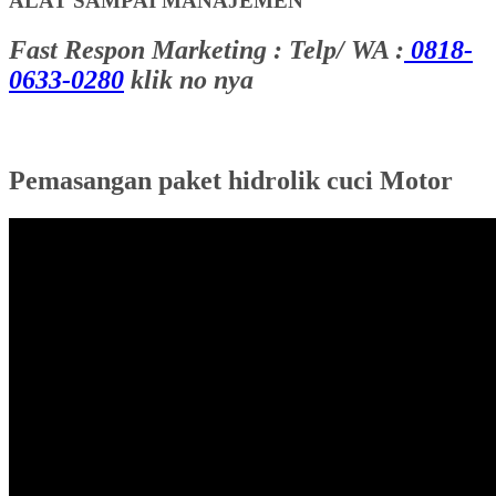
ALAT SAMPAI MANAJEMEN
Fast Respon Marketing : Telp/ WA :
0818-
0633-0280
klik no nya
Pemasangan paket hidrolik cuci Motor