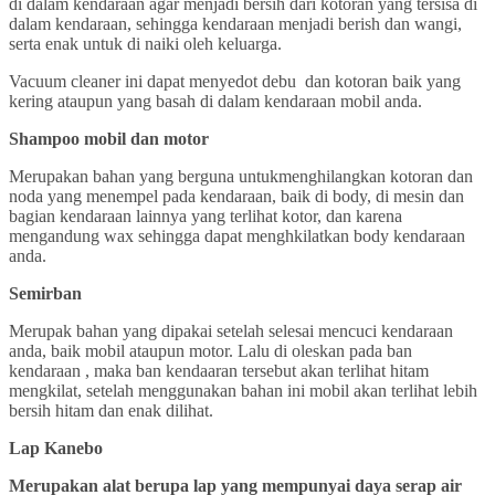
di dalam kendaraan agar menjadi bersih dari kotoran yang tersisa di
dalam kendaraan, sehingga kendaraan menjadi berish dan wangi,
serta enak untuk di naiki oleh keluarga.
Vacuum cleaner ini dapat menyedot debu dan kotoran baik yang
kering ataupun yang basah di dalam kendaraan mobil anda.
Shampoo mobil dan motor
Merupakan bahan yang berguna untukmenghilangkan kotoran dan
noda yang menempel pada kendaraan, baik di body, di mesin dan
bagian kendaraan lainnya yang terlihat kotor, dan karena
mengandung wax sehingga dapat menghkilatkan body kendaraan
anda.
Semirban
Merupak bahan yang dipakai setelah selesai mencuci kendaraan
anda, baik mobil ataupun motor. Lalu di oleskan pada ban
kendaraan , maka ban kendaaran tersebut akan terlihat hitam
mengkilat, setelah menggunakan bahan ini mobil akan terlihat lebih
bersih hitam dan enak dilihat.
Lap Kanebo
Merupakan alat berupa lap yang mempunyai daya serap air