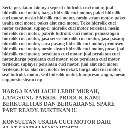
Serta peralatan lain nya seperti : hidrolik cuci motor, jual
hidrolik cuci motor, harga hidrolik cuci motor, paket hidrolik
cuci motor, mesin hidrolik cuci motor, mesin steam motor, paket
usaha cuci motor, paket alat cuci motor, Toko hidrolik cuci
motor terdekat, suplayer hidrolik cuci motor terdekat, mesin
hidrolik cuci motor, pabrik hidrolik cuci motor, pemasangan
hidrolik cuci motor, jasa servis hidrolik cuci motor, jasa pasang
hidrolik cuci motor, cara pasang hidrolik cuci motor, produsen
hidrolik cuci motor, mesin steam hidrolik cuci motor, pusat jual
hidrolik cuci motor, peralatan cuci motor, jual peralatan cuci
motor,harga peralatan cuci motor, toko peralatan cuci motor
terdekat, suplayer peralatan cuci motor, jual alat cuci motor
terdekat, toko alat cuci motor terdekat, harga alat cuci motor,
seal hidrolik motor, seal hidrolik mobil, kompresor angin, mesin
cnp,mesin steam cnp
HARGA KAMI JAUH LEBIH MURAH,
LANGSUNG PABRIK, PRODUK KAMI
BERKUALITAS DAN BERGARANSI, SPARE
PART READY. BUKTIKAN !!!
KONSULTAN USAHA CUCI MOTOR DARI