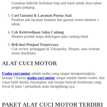
Gunakan hidrolik berbahan baja anti karat untuk daya tahan
jangka panjang.
Cari Garansi & Layanan Purna Jual
Pastikan ada layanan instalasi dan garansi resmi minimal 1
tahun.
Cek Ketersediaan Suku Cadang
Hindari produk tanpa dukungan suku cadang lokal.
Beli dari Penjual Terpercaya
Cek review pelanggan di Tokopedia, Shopee, atau website
resmi distributor.
ALAT CUCI MOTOR
Usaha cuci motor
adalah usaha yang sangat menguntungkan,
kenapa ? karena
usaha cuci motor
sangat mudah minim resiko, dan
cepat balik modal, bayangkan saja berapa banyak kendaraan yang
lewat di jalan ! pernahkah anda menghitung nya,
PAKET ALAT CUCI MOTOR TERDIRI