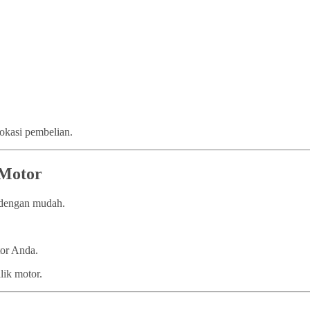
lokasi pembelian.
 Motor
n dengan mudah.
tor Anda.
lik motor.