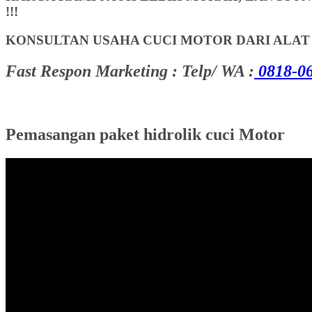
!!!
KONSULTAN USAHA CUCI MOTOR DARI ALA
Fast Respon Marketing : Telp/ WA :
0818-06
Pemasangan paket hidrolik cuci Motor