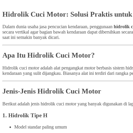
Hidrolik Cuci Motor: Solusi Praktis untu
Dalam dunia usaha jasa pencucian kendaraan, penggunaan
hidrolik 
secara vertikal agar bagian bawah kendaraan dapat dibersihkan secar
saat ini semakin banyak dicari.
Apa Itu Hidrolik Cuci Motor?
Hidrolik cuci motor adalah alat pengangkat motor berbasis sistem h
kendaraan yang sulit dijangkau. Biasanya alat ini terdiri dari rangk
Jenis-Jenis Hidrolik Cuci Motor
Berikut adalah jenis hidrolik cuci motor yang banyak digunakan di la
1.
Hidrolik Tipe H
Model standar paling umum