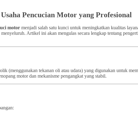
k Usaha Pencucian Motor yang Profesional
cuci motor
menjadi salah satu kunci untuk meningkatkan kualitas layan
a menyeluruh. Artikel ini akan mengulas secara lengkap tentang pengert
idrolik (menggunakan tekanan oli atau udara) yang digunakan untuk m
a penopang motor dan mekanisme pengangkat yang stabil.
pangan: