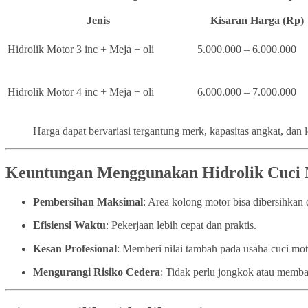
Jenis
Kisaran Harga (Rp)
Hidrolik Motor 3 inc + Meja + oli
5.000.000 – 6.000.000
Hidrolik Motor 4 inc + Meja + oli
6.000.000 – 7.000.000
Harga dapat bervariasi tergantung merk, kapasitas angkat, dan 
Keuntungan Menggunakan Hidrolik Cuci
Pembersihan Maksimal
: Area kolong motor bisa dibersihka
Efisiensi Waktu
: Pekerjaan lebih cepat dan praktis.
Kesan Profesional
: Memberi nilai tambah pada usaha cuci mo
Mengurangi Risiko Cedera
: Tidak perlu jongkok atau memba