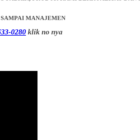
T SAMPAI MANAJEMEN
33-0280
klik no nya