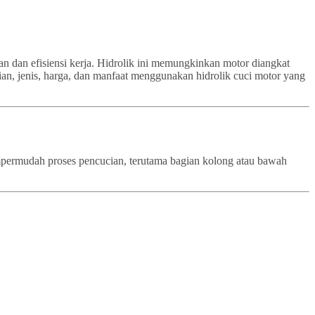
an dan efisiensi kerja. Hidrolik ini memungkinkan motor diangkat
ian, jenis, harga, dan manfaat menggunakan hidrolik cuci motor yang
empermudah proses pencucian, terutama bagian kolong atau bawah