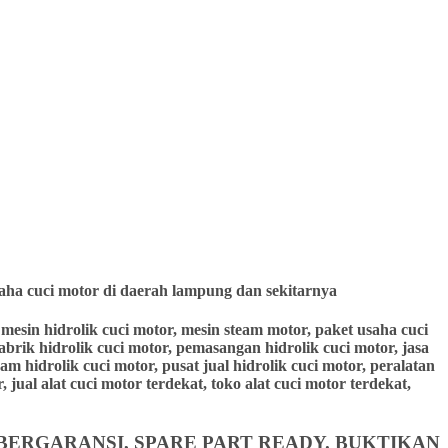
aha cuci motor di daerah lampung dan sekitarnya
r, mesin hidrolik cuci motor, mesin steam motor, paket usaha cuci
pabrik hidrolik cuci motor, pemasangan hidrolik cuci motor, jasa
eam hidrolik cuci motor, pusat jual hidrolik cuci motor, peralatan
 jual alat cuci motor terdekat, toko alat cuci motor terdekat,
BERGARANSI, SPARE PART READY. BUKTIKAN