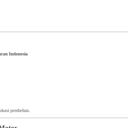
saran Indonesia
lokasi pembelian.
 Motor