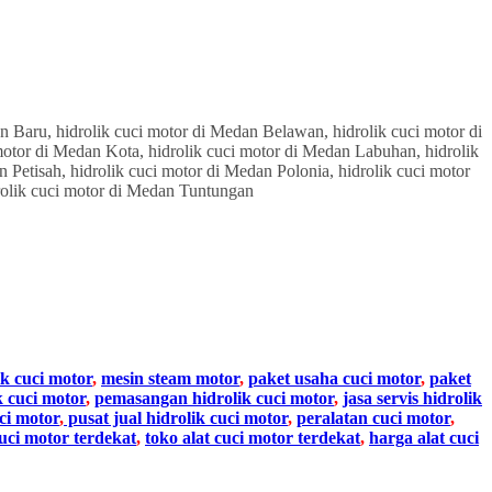
ik cuci motor
,
mesin steam motor
,
paket usaha cuci motor
,
paket
k cuci motor
,
pemasangan hidrolik cuci motor
,
jasa servis hidrolik
ci motor
,
pusat jual hidrolik cuci motor
,
peralatan cuci motor
,
cuci motor terdekat
,
toko alat cuci motor terdekat
,
harga alat cuci