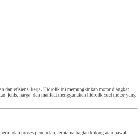
an dan efisiensi kerja. Hidrolik ini memungkinkan motor diangkat
ian, jenis, harga, dan manfaat menggunakan hidrolik cuci motor yang
empermudah proses pencucian, terutama bagian kolong atau bawah