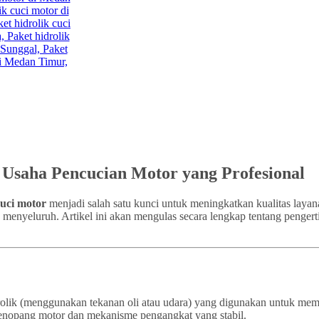
k Usaha Pencucian Motor yang Profesional
cuci motor
menjadi salah satu kunci untuk meningkatkan kualitas layan
a menyeluruh. Artikel ini akan mengulas secara lengkap tentang pengert
idrolik (menggunakan tekanan oli atau udara) yang digunakan untuk m
a penopang motor dan mekanisme pengangkat yang stabil.