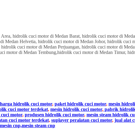
harga hidrolik cuci motor
,
paket hidrolik cuci motor
,
mesin hidrol
olik cuci motor terdekat
,
mesin hidrolik cuci motor
,
pabrik hidroli
 cuci motor
,
produsen hidrolik cuci motor
,
mesin steam hidrolik cu
atan cuci motor terdekat
,
suplayer peralatan cuci motor
,
jual alat 
mesin cnp,mesin steam cnp