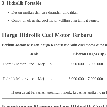
3.
Hidrolik Portable
Desain ringkas dan bisa dipindah-pindahkan
Cocok untuk usaha cuci motor keliling atau tempat sempit
Harga Hidrolik Cuci Motor Terbaru
Berikut adalah kisaran harga terbaru hidrolik cuci motor di pa
Jenis
Kisaran Harga (Rp)
Hidrolik Motor 3 inc + Meja + oli
5.000.000 – 6.000.000
Hidrolik Motor 4 inc + Meja + oli
6.000.000 – 7.000.000
Harga dapat bervariasi tergantung merk, kapasitas angkat, dan 
Keuntungan Menggunakan Hidrolik Cuci