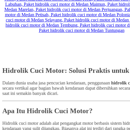
Hidrolik Cuci Motor: Solusi Praktis untu
Dalam dunia usaha jasa pencucian kendaraan, penggunaan
hidrolik 
secara vertikal agar bagian bawah kendaraan dapat dibersihkan secar
saat ini semakin banyak dicari.
Apa Itu Hidrolik Cuci Motor?
Hidrolik cuci motor adalah alat pengangkat motor berbasis sistem h
kendaraan yang sulit dijangkau. Biasanya alat ini terdiri dari rangk