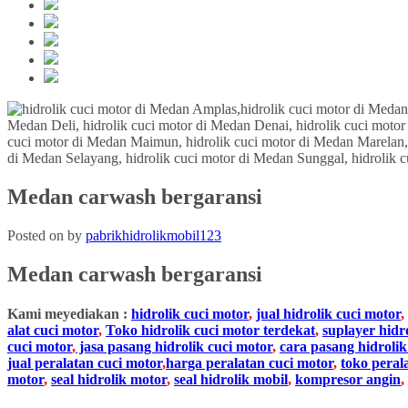
Medan carwash bergaransi
Posted on
by
pabrikhidrolikmobil123
Medan carwash bergaransi
Kami meyediakan :
hidrolik cuci motor
,
jual hidrolik cuci motor
,
alat cuci motor
,
Toko hidrolik cuci motor terdekat
,
suplayer hidr
cuci motor
,
jasa pasang hidrolik cuci motor
,
cara pasang hidrolik
jual peralatan cuci motor
,
harga peralatan cuci motor
,
toko peral
motor
,
seal hidrolik motor
,
seal hidrolik mobil
,
kompresor angin
,