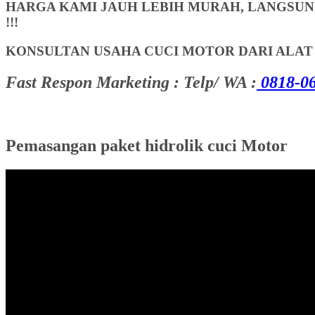
HARGA KAMI JAUH LEBIH MURAH, LANGSUNG
!!!
KONSULTAN USAHA CUCI MOTOR DARI ALA
Fast Respon Marketing : Telp/ WA :
0818-06
Pemasangan paket hidrolik cuci Motor