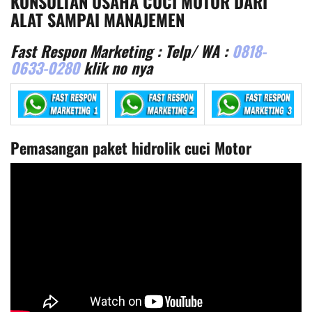
KONSULTAN USAHA CUCI MOTOR DARI
ALAT SAMPAI MANAJEMEN
Fast Respon Marketing : Telp/ WA :
0818-
0633-0280
klik no nya
Pemasangan paket hidrolik cuci Motor