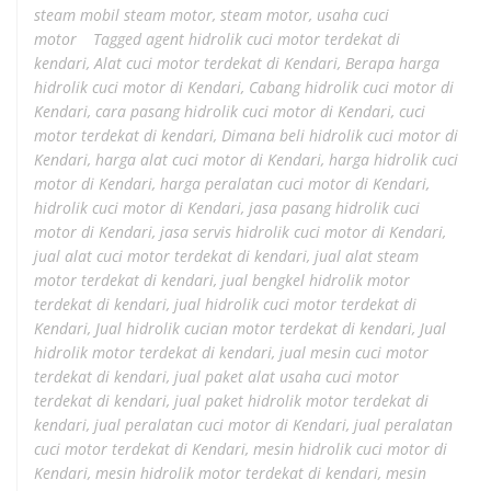
steam mobil steam motor
,
steam motor
,
usaha cuci
motor
Tagged
agent hidrolik cuci motor terdekat di
kendari
,
Alat cuci motor terdekat di Kendari
,
Berapa harga
hidrolik cuci motor di Kendari
,
Cabang hidrolik cuci motor di
Kendari
,
cara pasang hidrolik cuci motor di Kendari
,
cuci
motor terdekat di kendari
,
Dimana beli hidrolik cuci motor di
Kendari
,
harga alat cuci motor di Kendari
,
harga hidrolik cuci
motor di Kendari
,
harga peralatan cuci motor di Kendari
,
hidrolik cuci motor di Kendari
,
jasa pasang hidrolik cuci
motor di Kendari
,
jasa servis hidrolik cuci motor di Kendari
,
jual alat cuci motor terdekat di kendari
,
jual alat steam
motor terdekat di kendari
,
jual bengkel hidrolik motor
terdekat di kendari
,
jual hidrolik cuci motor terdekat di
Kendari
,
Jual hidrolik cucian motor terdekat di kendari
,
Jual
hidrolik motor terdekat di kendari
,
jual mesin cuci motor
terdekat di kendari
,
jual paket alat usaha cuci motor
terdekat di kendari
,
jual paket hidrolik motor terdekat di
kendari
,
jual peralatan cuci motor di Kendari
,
jual peralatan
cuci motor terdekat di Kendari
,
mesin hidrolik cuci motor di
Kendari
,
mesin hidrolik motor terdekat di kendari
,
mesin