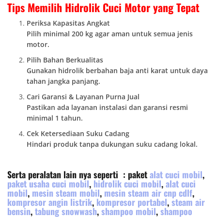
Tips Memilih Hidrolik Cuci Motor yang Tepat
Periksa Kapasitas Angkat
Pilih minimal 200 kg agar aman untuk semua jenis
motor.
Pilih Bahan Berkualitas
Gunakan hidrolik berbahan baja anti karat untuk daya
tahan jangka panjang.
Cari Garansi & Layanan Purna Jual
Pastikan ada layanan instalasi dan garansi resmi
minimal 1 tahun.
Cek Ketersediaan Suku Cadang
Hindari produk tanpa dukungan suku cadang lokal.
Serta peralatan lain nya seperti : paket
alat cuci mobil
,
paket usaha cuci mobil
,
hidrolik cuci mobil
,
alat cuci
mobil
,
mesin steam mobil
,
mesin steam air cnp cdlf
,
kompresor angin listrik
,
kompresor portabel
,
steam air
bensin
,
tabung snowwash
,
shampoo mobil
,
shampoo