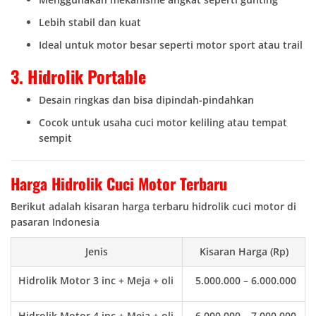
Lebih stabil dan kuat
Ideal untuk motor besar seperti motor sport atau trail
3. Hidrolik Portable
Desain ringkas dan bisa dipindah-pindahkan
Cocok untuk usaha cuci motor keliling atau tempat
sempit
Harga Hidrolik Cuci Motor Terbaru
Berikut adalah kisaran harga terbaru hidrolik cuci motor di
pasaran Indonesia
Jenis
Kisaran Harga (Rp)
Hidrolik Motor 3 inc + Meja + oli
5.000.000 – 6.000.000
Hidrolik Motor 4 inc + Meja + oli
6.000.000 – 7.000.000