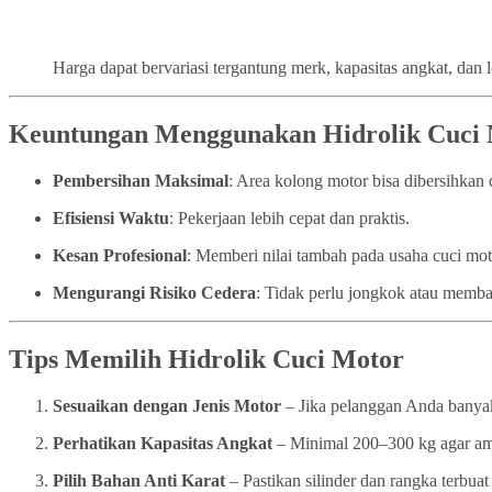
Harga dapat bervariasi tergantung merk, kapasitas angkat, dan 
Keuntungan Menggunakan Hidrolik Cuci
Pembersihan Maksimal
: Area kolong motor bisa dibersihka
Efisiensi Waktu
: Pekerjaan lebih cepat dan praktis.
Kesan Profesional
: Memberi nilai tambah pada usaha cuci mo
Mengurangi Risiko Cedera
: Tidak perlu jongkok atau memba
Tips Memilih Hidrolik Cuci Motor
Sesuaikan dengan Jenis Motor
– Jika pelanggan Anda banyak
Perhatikan Kapasitas Angkat
– Minimal 200–300 kg agar a
Pilih Bahan Anti Karat
– Pastikan silinder dan rangka terbuat 