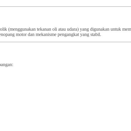
idrolik (menggunakan tekanan oli atau udara) yang digunakan untuk m
a penopang motor dan mekanisme pengangkat yang stabil.
pangan: