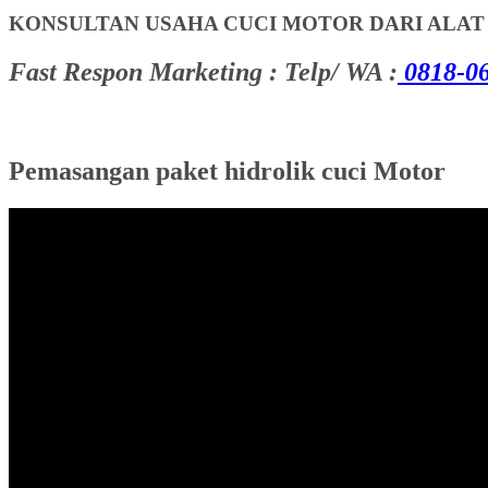
KONSULTAN USAHA CUCI MOTOR DARI ALA
Fast Respon Marketing : Telp/ WA :
0818-06
Pemasangan paket hidrolik cuci Motor