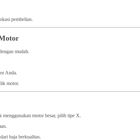
lokasi pembelian.
 Motor
n dengan mudah.
tor Anda.
lik motor.
 menggunakan motor besar, pilih tipe X.
man.
dari baja berkualitas.