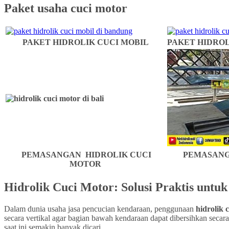
Paket usaha cuci motor
PAKET HIDROLIK CUCI MOBIL
PAKET HIDROL
PEMASANGAN HIDROLIK CUCI
PEMASANG
MOTOR
Hidrolik Cuci Motor: Solusi Praktis untu
Dalam dunia usaha jasa pencucian kendaraan, penggunaan
hidrolik 
secara vertikal agar bagian bawah kendaraan dapat dibersihkan secar
saat ini semakin banyak dicari.