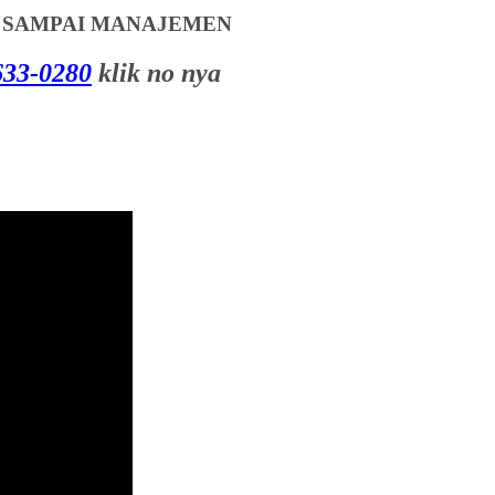
T SAMPAI MANAJEMEN
33-0280
klik no nya