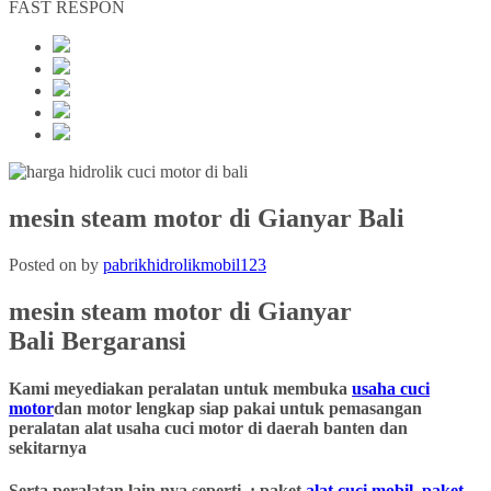
FAST RESPON
mesin steam motor di Gianyar Bali
Posted on
by
pabrikhidrolikmobil123
mesin steam motor
di Gianyar
Bali
Bergaransi
Kami meyediakan peralatan untuk membuka
usaha cuci
motor
dan motor lengkap siap pakai untuk pemasangan
peralatan alat usaha cuci motor di daerah banten dan
sekitarnya
Serta peralatan lain nya seperti : paket
alat cuci mobil
,
paket