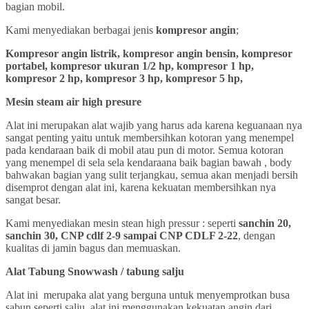
bagian mobil.
Kami menyediakan berbagai jenis
kompresor angin
;
Kompresor angin listrik, kompresor angin bensin, kompresor
portabel, kompresor ukuran 1/2 hp, kompresor 1 hp,
kompresor 2 hp, kompresor 3 hp, kompresor 5 hp,
Mesin steam air high presure
Alat ini merupakan alat wajib yang harus ada karena keguanaan nya
sangat penting yaitu untuk membersihkan kotoran yang menempel
pada kendaraan baik di mobil atau pun di motor. Semua kotoran
yang menempel di sela sela kendaraana baik bagian bawah , body
bahwakan bagian yang sulit terjangkau, semua akan menjadi bersih
disemprot dengan alat ini, karena kekuatan membersihkan nya
sangat besar.
Kami menyediakan mesin stean high pressur : seperti
sanchin 20,
sanchin 30, CNP cdlf 2-9 sampai CNP CDLF 2-22
, dengan
kualitas di jamin bagus dan memuaskan.
Alat Tabung Snowwash / tabung salju
Alat ini merupaka alat yang berguna untuk menyemprotkan busa
sabun seperti salju, alat ini menggunakan kekuatan angin dari