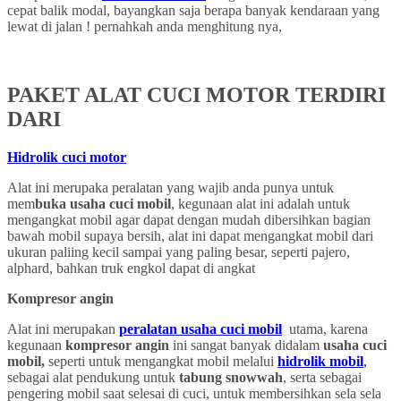
cepat balik modal, bayangkan saja berapa banyak kendaraan yang
lewat di jalan ! pernahkah anda menghitung nya,
PAKET ALAT CUCI MOTOR TERDIRI
DARI
Hidrolik cuci motor
Alat ini merupaka peralatan yang wajib anda punya untuk
mem
buka usaha cuci mobil
, kegunaan alat ini adalah untuk
mengangkat mobil agar dapat dengan mudah dibersihkan bagian
bawah mobil supaya bersih, alat ini dapat mengangkat mobil dari
ukuran paliing kecil sampai yang paling besar, seperti pajero,
alphard, bahkan truk engkol dapat di angkat
Kompresor angin
Alat ini merupakan
peralatan usaha cuci mobil
utama, karena
kegunaan
kompresor angin
ini sangat banyak didalam
usaha cuci
mobil,
seperti untuk mengangkat mobil melalui
hidrolik mobil
,
sebagai alat pendukung untuk
tabung snowwah
, serta sebagai
pengering mobil saat selesai di cuci, untuk membersihkan sela sela