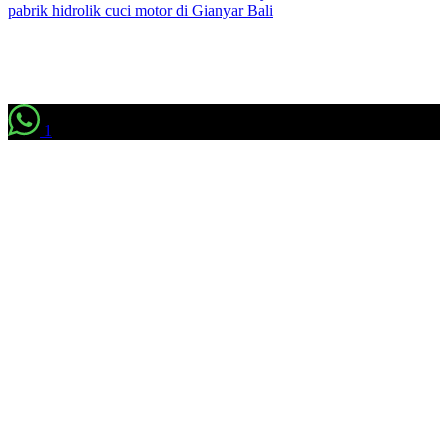
pabrik hidrolik cuci motor di Gianyar Bali
1