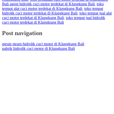
Bali agent hidrolik cuci motor terdekat di Klungkung Bali
,
toko
tempat alat cuci motor terdekat di Klungkung Bali
,
toko tempat
hidrolik cuci motor terdekat di Klungkung Bali
,
toko tempat jual alat
cuci motor terdekat di Klungkung Bali
,
toko tempat jual hidrolik
cuci motor terdekat di Klungkung Bali
Post navigation
mesin steam hidrolik cuci motor di Klungkung Bali
pabrik hidrolik cuci motor di Klungkung Bali