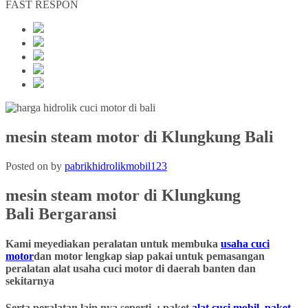
FAST RESPON
mesin steam motor di Klungkung Bali
Posted on
by
pabrikhidrolikmobil123
mesin steam motor
di
Klungkung
Bali Bergaransi
Kami meyediakan peralatan untuk membuka
usaha cuci
motor
dan motor lengkap siap pakai untuk pemasangan
peralatan alat usaha cuci motor di daerah banten dan
sekitarnya
Serta peralatan lain nya seperti : paket
alat cuci mobil
,
paket