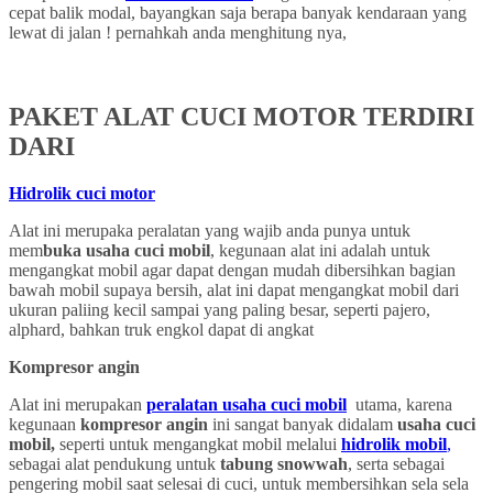
cepat balik modal, bayangkan saja berapa banyak kendaraan yang
lewat di jalan ! pernahkah anda menghitung nya,
PAKET ALAT CUCI MOTOR TERDIRI
DARI
Hidrolik cuci motor
Alat ini merupaka peralatan yang wajib anda punya untuk
mem
buka usaha cuci mobil
, kegunaan alat ini adalah untuk
mengangkat mobil agar dapat dengan mudah dibersihkan bagian
bawah mobil supaya bersih, alat ini dapat mengangkat mobil dari
ukuran paliing kecil sampai yang paling besar, seperti pajero,
alphard, bahkan truk engkol dapat di angkat
Kompresor angin
Alat ini merupakan
peralatan usaha cuci mobil
utama, karena
kegunaan
kompresor angin
ini sangat banyak didalam
usaha cuci
mobil,
seperti untuk mengangkat mobil melalui
hidrolik mobil
,
sebagai alat pendukung untuk
tabung snowwah
, serta sebagai
pengering mobil saat selesai di cuci, untuk membersihkan sela sela