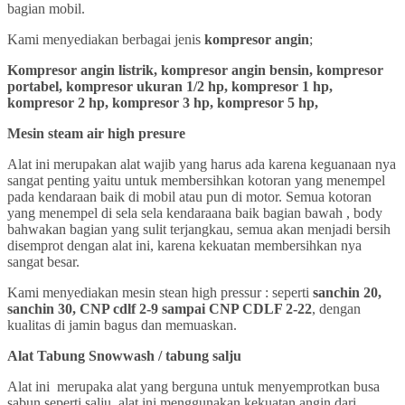
bagian mobil.
Kami menyediakan berbagai jenis
kompresor angin
;
Kompresor angin listrik, kompresor angin bensin, kompresor
portabel, kompresor ukuran 1/2 hp, kompresor 1 hp,
kompresor 2 hp, kompresor 3 hp, kompresor 5 hp,
Mesin steam air high presure
Alat ini merupakan alat wajib yang harus ada karena keguanaan nya
sangat penting yaitu untuk membersihkan kotoran yang menempel
pada kendaraan baik di mobil atau pun di motor. Semua kotoran
yang menempel di sela sela kendaraana baik bagian bawah , body
bahwakan bagian yang sulit terjangkau, semua akan menjadi bersih
disemprot dengan alat ini, karena kekuatan membersihkan nya
sangat besar.
Kami menyediakan mesin stean high pressur : seperti
sanchin 20,
sanchin 30, CNP cdlf 2-9 sampai CNP CDLF 2-22
, dengan
kualitas di jamin bagus dan memuaskan.
Alat Tabung Snowwash / tabung salju
Alat ini merupaka alat yang berguna untuk menyemprotkan busa
sabun seperti salju, alat ini menggunakan kekuatan angin dari