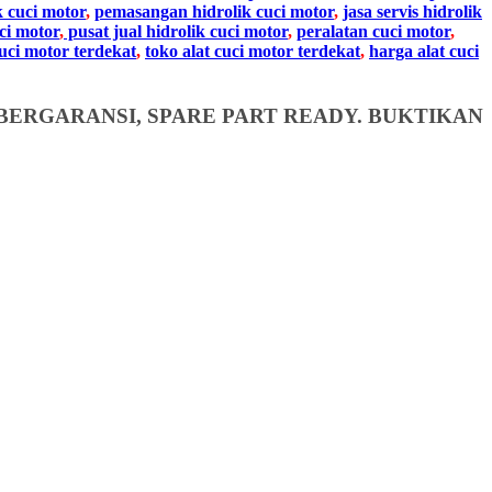
k cuci motor
,
pemasangan hidrolik cuci motor
,
jasa servis hidrolik
ci motor
,
pusat jual hidrolik cuci motor
,
peralatan cuci motor
,
cuci motor terdekat
,
toko alat cuci motor terdekat
,
harga alat cuci
BERGARANSI, SPARE PART READY. BUKTIKAN