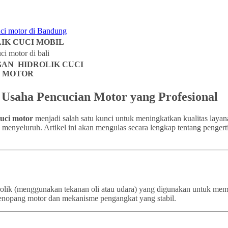
IK CUCI MOBIL
AN HIDROLIK CUCI
MOTOR
k Usaha Pencucian Motor yang Profesional
cuci motor
menjadi salah satu kunci untuk meningkatkan kualitas layan
a menyeluruh. Artikel ini akan mengulas secara lengkap tentang pengert
idrolik (menggunakan tekanan oli atau udara) yang digunakan untuk m
a penopang motor dan mekanisme pengangkat yang stabil.