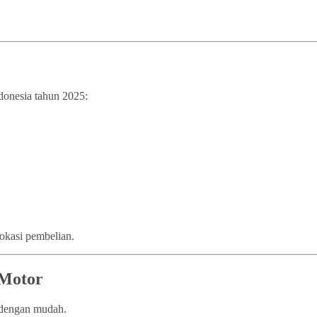
ndonesia tahun 2025:
lokasi pembelian.
 Motor
n dengan mudah.