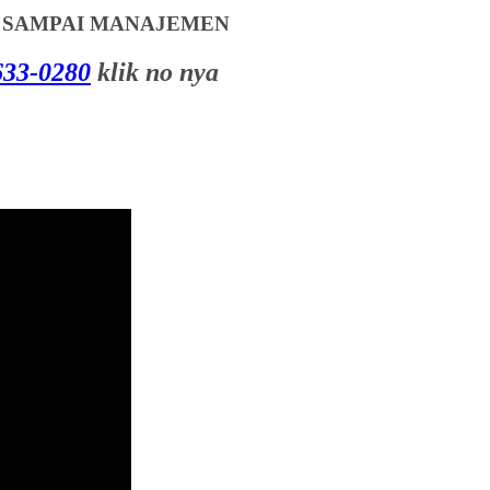
T SAMPAI MANAJEMEN
33-0280
klik no nya