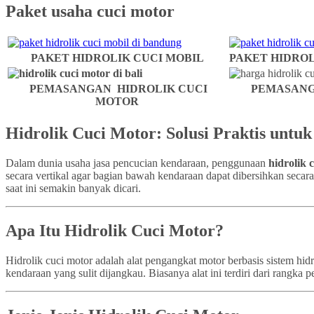
Paket usaha cuci motor
PAKET HIDROLIK CUCI MOBIL
PAKET HIDROL
PEMASANGAN HIDROLIK CUCI
PEMASANG
MOTOR
Hidrolik Cuci Motor: Solusi Praktis untu
Dalam dunia usaha jasa pencucian kendaraan, penggunaan
hidrolik 
secara vertikal agar bagian bawah kendaraan dapat dibersihkan secar
saat ini semakin banyak dicari.
Apa Itu Hidrolik Cuci Motor?
Hidrolik cuci motor adalah alat pengangkat motor berbasis sistem h
kendaraan yang sulit dijangkau. Biasanya alat ini terdiri dari rangk