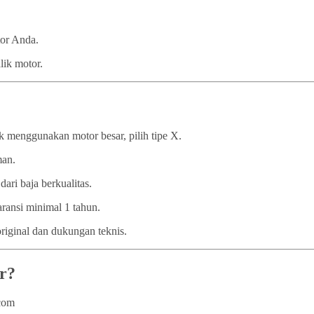
tor Anda.
lik motor.
 menggunakan motor besar, pilih tipe X.
man.
dari baja berkualitas.
ransi minimal 1 tahun.
iginal dan dukungan teknis.
r?
.com