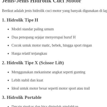
Jenis-Jenis Hidrolik Cuci Motor
Berikut adalah jenis hidrolik cuci motor yang banyak digunakan di la
1.
Hidrolik Tipe H
Model standar paling umum
Dua penopang sejajar menyerupai huruf H
Cocok untuk motor matic, bebek, hingga sport ringan
Harga relatif terjangkau
2.
Hidrolik Tipe X (Scissor Lift)
Menggunakan mekanisme angkat seperti gunting
Lebih stabil dan kuat
Ideal untuk motor besar seperti motor sport atau trail
3.
Hidrolik Portable
Desain ringkas dan bisa dipindah-pindahkan