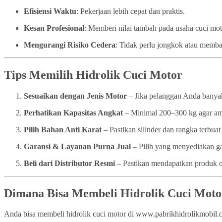
Efisiensi Waktu
: Pekerjaan lebih cepat dan praktis.
Kesan Profesional
: Memberi nilai tambah pada usaha cuci mo
Mengurangi Risiko Cedera
: Tidak perlu jongkok atau memba
Tips Memilih Hidrolik Cuci Motor
Sesuaikan dengan Jenis Motor
– Jika pelanggan Anda banyak
Perhatikan Kapasitas Angkat
– Minimal 200–300 kg agar a
Pilih Bahan Anti Karat
– Pastikan silinder dan rangka terbuat 
Garansi & Layanan Purna Jual
– Pilih yang menyediakan ga
Beli dari Distributor Resmi
– Pastikan mendapatkan produk or
Dimana Bisa Membeli Hidrolik Cuci Moto
Anda bisa membeli hidrolik cuci motor di www.pabrikhidrolikmobil