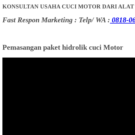
KONSULTAN USAHA CUCI MOTOR DARI ALA
Fast Respon Marketing : Telp/ WA :
0818-06
Pemasangan paket hidrolik cuci Motor