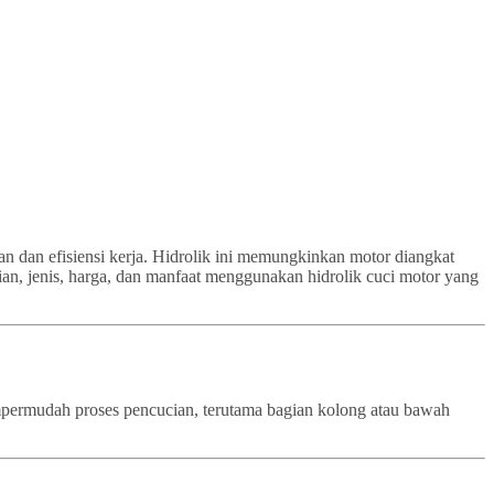
an dan efisiensi kerja. Hidrolik ini memungkinkan motor diangkat
ian, jenis, harga, dan manfaat menggunakan hidrolik cuci motor yang
empermudah proses pencucian, terutama bagian kolong atau bawah