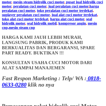
motor
,
mesin steam hidrolik cuci motor
,
pusat jual hidrolik cuci
motor
,
peralatan cuci motor
,
jual peralatan cuci motor
,
harga
peralatan cuci motor
,
toko peralatan cuci motor terdekat
,
suplayer peralatan cuci motor
,
jual alat cuci motor terdekat
,
toko alat cuci motor terdekat
,
harga alat cuci motor
,
seal
hidrolik motor
,
seal hidrolik mobil
,
kompresor angin
,
mesin
cnp,mesin steam cnp
HARGA KAMI JAUH LEBIH MURAH,
LANGSUNG PABRIK, PRODUK KAMI
BERKUALITAS DAN BERGARANSI, SPARE
PART READY. BUKTIKAN !!!
KONSULTAN USAHA CUCI MOTOR DARI
ALAT SAMPAI MANAJEMEN
Fast Respon Marketing : Telp/ WA :
0818-
0633-0280
klik no nya