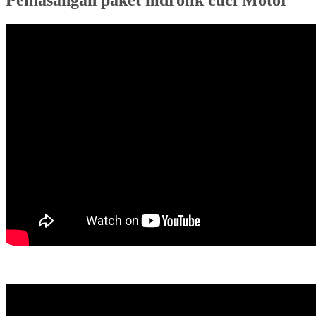
Pemasangan paket hidrolik cuci Motor