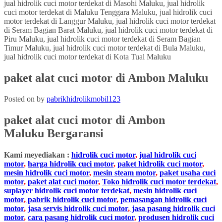
paket alat cuci motor di Ambon Maluku
Posted on
by
pabrikhidrolikmobil123
paket alat cuci motor
di Ambon
Maluku
Bergaransi
Kami meyediakan :
hidrolik cuci motor
,
jual hidrolik cuci
motor
,
harga hidrolik cuci motor
,
paket hidrolik cuci motor
,
mesin hidrolik cuci motor
,
mesin steam motor
,
paket usaha cuci
motor
,
paket alat cuci motor
,
Toko hidrolik cuci motor terdekat
,
suplayer hidrolik cuci motor terdekat
,
mesin hidrolik cuci
motor
,
pabrik hidrolik cuci motor
,
pemasangan hidrolik cuci
motor
,
jasa servis hidrolik cuci motor
,
jasa pasang hidrolik cuci
motor
,
cara pasang hidrolik cuci motor
,
produsen hidrolik cuci