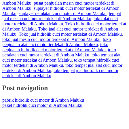
Ambon Maluku
,
pusat penjualan mesin cuci motor terdekat di
Ambon Maluku
,
suplayer hidrolik cuci motor terdekat di Ambon
Maluku
,
suplayer peralatan cuci motor di Ambon Maluku
,
tempat
jual mesin cuci motor terdekat di Ambon Maluku
,
toko alat cuci
motor terdekat di Ambon Maluku
,
Toko hidrolik cuci motor terdekat
di Ambon Maluku
,
Toko jual alat cuci motor terdekat di Ambon
Maluku
,
Toko jual hidrolik cuci motor terdekat di Ambon Maluku
,
toko jual mesin cuci motor terdekat di Ambon Maluku
,
toko
penjualan alat cuci motor terdekat di Ambon Maluku
,
toko
penjualan hidrolik cuci motor terdekat di Ambon Maluku
,
toko
peralatan cuci motor terdekat di Ambon Maluku
,
toko tempat alat
cuci motor terdekat di Ambon Maluku
,
toko tempat hidrolik cuci
motor terdekat di Ambon Maluku
,
toko tempat jual alat cuci motor
terdekat di Ambon Maluku
,
toko tempat jual hidrolik cuci motor
terdekat di Ambon Maluku
Post navigation
pabrik hidrolik cuci motor di Ambon Maluku
paket hidrolik cuci motor di Ambon Maluku