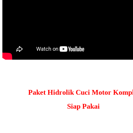
Paket Hidrolik Cuci Motor Kompl
Siap Pakai