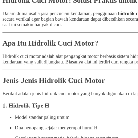
Hidrolik Cuci Motor: Solusi Praktis untu
Dalam dunia usaha jasa pencucian kendaraan, penggunaan
hidrolik 
secara vertikal agar bagian bawah kendaraan dapat dibersihkan secar
saat ini semakin banyak dicari.
Apa Itu Hidrolik Cuci Motor?
Hidrolik cuci motor adalah alat pengangkat motor berbasis sistem h
kendaraan yang sulit dijangkau. Biasanya alat ini terdiri dari rangk
Jenis-Jenis Hidrolik Cuci Motor
Berikut adalah jenis hidrolik cuci motor yang banyak digunakan di la
1.
Hidrolik Tipe H
Model standar paling umum
Dua penopang sejajar menyerupai huruf H