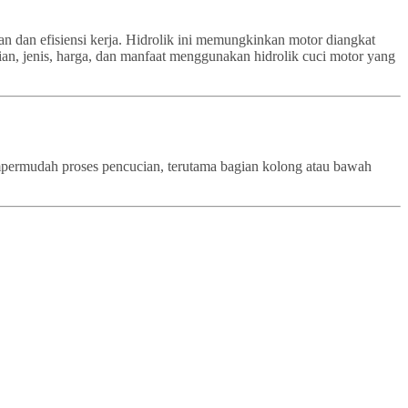
an dan efisiensi kerja. Hidrolik ini memungkinkan motor diangkat
ian, jenis, harga, dan manfaat menggunakan hidrolik cuci motor yang
empermudah proses pencucian, terutama bagian kolong atau bawah