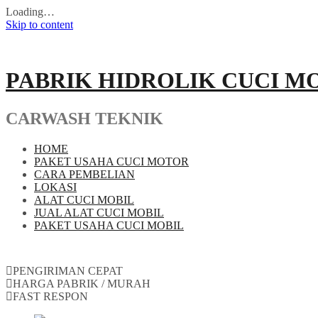
Loading…
Skip to content
PABRIK HIDROLIK CUCI M
CARWASH TEKNIK
HOME
PAKET USAHA CUCI MOTOR
CARA PEMBELIAN
LOKASI
ALAT CUCI MOBIL
JUAL ALAT CUCI MOBIL
PAKET USAHA CUCI MOBIL
PENGIRIMAN CEPAT
HARGA PABRIK / MURAH
FAST RESPON