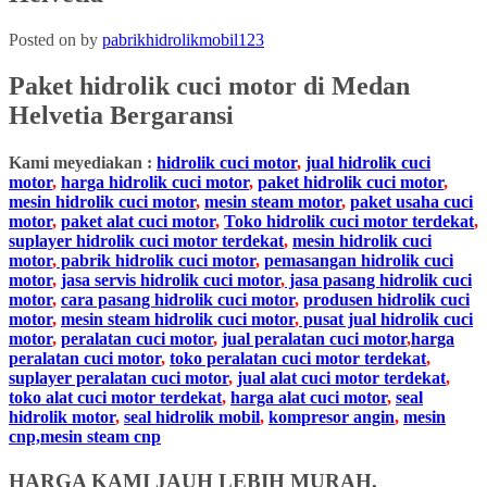
Posted on
by
pabrikhidrolikmobil123
Paket hidrolik cuci motor di
Medan
Helvetia Bergaransi
Kami meyediakan :
hidrolik cuci motor
,
jual hidrolik cuci
motor
,
harga hidrolik cuci motor
,
paket hidrolik cuci motor
,
mesin hidrolik cuci motor
,
mesin steam motor
,
paket usaha cuci
motor
,
paket alat cuci motor
,
Toko hidrolik cuci motor terdekat
,
suplayer hidrolik cuci motor terdekat
,
mesin hidrolik cuci
motor
,
pabrik hidrolik cuci motor
,
pemasangan hidrolik cuci
motor
,
jasa servis hidrolik cuci motor
,
jasa pasang hidrolik cuci
motor
,
cara pasang hidrolik cuci motor
,
produsen hidrolik cuci
motor
,
mesin steam hidrolik cuci motor
,
pusat jual hidrolik cuci
motor
,
peralatan cuci motor
,
jual peralatan cuci motor
,
harga
peralatan cuci motor
,
toko peralatan cuci motor terdekat
,
suplayer peralatan cuci motor
,
jual alat cuci motor terdekat
,
toko alat cuci motor terdekat
,
harga alat cuci motor
,
seal
hidrolik motor
,
seal hidrolik mobil
,
kompresor angin
,
mesin
cnp,mesin steam cnp
HARGA KAMI JAUH LEBIH MURAH,