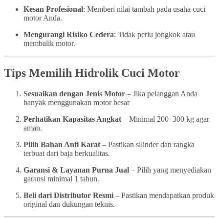
Kesan Profesional
: Memberi nilai tambah pada usaha cuci
motor Anda.
Mengurangi Risiko Cedera
: Tidak perlu jongkok atau
membalik motor.
Tips Memilih Hidrolik Cuci Motor
Sesuaikan dengan Jenis Motor
– Jika pelanggan Anda
banyak menggunakan motor besar
Perhatikan Kapasitas Angkat
– Minimal 200–300 kg agar
aman.
Pilih Bahan Anti Karat
– Pastikan silinder dan rangka
terbuat dari baja berkualitas.
Garansi & Layanan Purna Jual
– Pilih yang menyediakan
garansi minimal 1 tahun.
Beli dari Distributor Resmi
– Pastikan mendapatkan produk
original dan dukungan teknis.