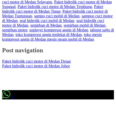
cuci motor di Medan Selayang
,
Paket hidrolik cuci motor di Medan
Sunggal
,
Paket hidrolik cuci motor di Medan Tembung
,
Paket
hidrolik cuci motor di Medan Timur
,
Paket hidrolik cuci motor di
Medan Tuntungan
,
sampo cuci mobil di Medan
,
sampoo cuci motor
di Medan
,
seal hidrolik cuci mobil di Medan
,
seal hidrolik cuci
motor di Medan
,
semirban di Medan
,
semirban mobil di Medan
,
semirban motor
,
suplayer kompresor angin di Medan
,
tabung salju di
Medan
,
toko kompresor angin terdekat di Medan
,
toko mesin
kompresor angin di Medan mesin steam mobil di Medan
Post navigation
Paket hidrolik cuci motor di Medan Denai
Paket hidrolik cuci motor di Medan Johor
1