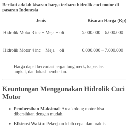
Berikut adalah kisaran harga terbaru hidrolik cuci motor di
pasaran Indonesia
Jenis
Kisaran Harga (Rp)
Hidrolik Motor 3 inc + Meja + oli
5.000.000 – 6.000.000
Hidrolik Motor 4 inc + Meja + oli
6.000.000 – 7.000.000
Harga dapat bervariasi tergantung merk, kapasitas
angkat, dan lokasi pembelian.
Keuntungan Menggunakan Hidrolik Cuci
Motor
Pembersihan Maksimal
: Area kolong motor bisa
dibersihkan dengan mudah.
Efisiensi Waktu
: Pekerjaan lebih cepat dan praktis.