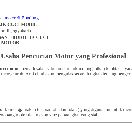
IK CUCI MOBIL
AN HIDROLIK CUCI
MOTOR
k Usaha Pencucian Motor yang Profesional
cuci motor
menjadi salah satu kunci untuk meningkatkan kualitas layan
a menyeluruh. Artikel ini akan mengulas secara lengkap tentang pengert
idrolik (menggunakan tekanan oli atau udara) yang digunakan untuk m
a penopang motor dan mekanisme pengangkat yang stabil.