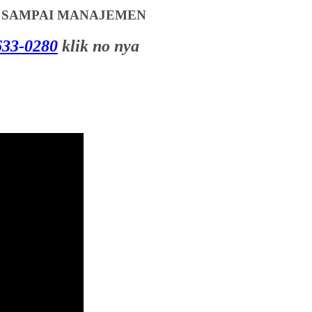
T SAMPAI MANAJEMEN
33-0280
klik no nya