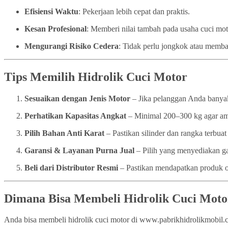
Efisiensi Waktu
: Pekerjaan lebih cepat dan praktis.
Kesan Profesional
: Memberi nilai tambah pada usaha cuci mo
Mengurangi Risiko Cedera
: Tidak perlu jongkok atau memba
Tips Memilih Hidrolik Cuci Motor
Sesuaikan dengan Jenis Motor
– Jika pelanggan Anda banyak
Perhatikan Kapasitas Angkat
– Minimal 200–300 kg agar a
Pilih Bahan Anti Karat
– Pastikan silinder dan rangka terbuat 
Garansi & Layanan Purna Jual
– Pilih yang menyediakan ga
Beli dari Distributor Resmi
– Pastikan mendapatkan produk or
Dimana Bisa Membeli Hidrolik Cuci Moto
Anda bisa membeli hidrolik cuci motor di www.pabrikhidrolikmobil