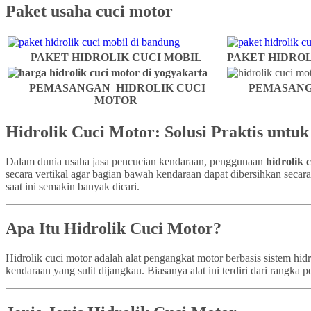
Paket usaha cuci motor
PAKET HIDROLIK CUCI MOBIL
PAKET HIDROL
PEMASANGAN HIDROLIK CUCI
PEMASANG
MOTOR
Hidrolik Cuci Motor: Solusi Praktis untu
Dalam dunia usaha jasa pencucian kendaraan, penggunaan
hidrolik 
secara vertikal agar bagian bawah kendaraan dapat dibersihkan secar
saat ini semakin banyak dicari.
Apa Itu Hidrolik Cuci Motor?
Hidrolik cuci motor adalah alat pengangkat motor berbasis sistem h
kendaraan yang sulit dijangkau. Biasanya alat ini terdiri dari rangk