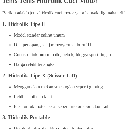
Jenis-Jenis Hidrolik Cuci Motor
Berikut adalah jenis hidrolik cuci motor yang banyak digunakan di la
1.
Hidrolik Tipe H
Model standar paling umum
Dua penopang sejajar menyerupai huruf H
Cocok untuk motor matic, bebek, hingga sport ringan
Harga relatif terjangkau
2.
Hidrolik Tipe X (Scissor Lift)
Menggunakan mekanisme angkat seperti gunting
Lebih stabil dan kuat
Ideal untuk motor besar seperti motor sport atau trail
3.
Hidrolik Portable
Desain ringkas dan bisa dipindah-pindahkan