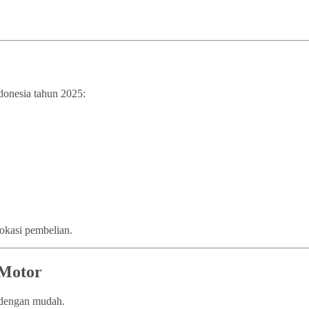
ndonesia tahun 2025:
lokasi pembelian.
 Motor
n dengan mudah.