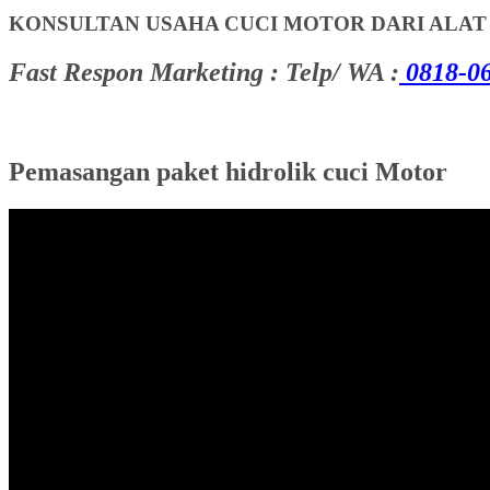
KONSULTAN USAHA CUCI MOTOR DARI ALA
Fast Respon Marketing : Telp/ WA :
0818-06
Pemasangan paket hidrolik cuci Motor