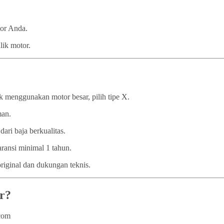
tor Anda.
lik motor.
 menggunakan motor besar, pilih tipe X.
man.
dari baja berkualitas.
ransi minimal 1 tahun.
iginal dan dukungan teknis.
r?
.com