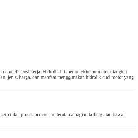
an dan efisiensi kerja. Hidrolik ini memungkinkan motor diangkat
ian, jenis, harga, dan manfaat menggunakan hidrolik cuci motor yang
empermudah proses pencucian, terutama bagian kolong atau bawah