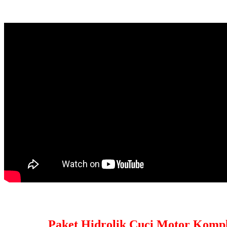
Paket Hidrolik Cuci Motor Kompl