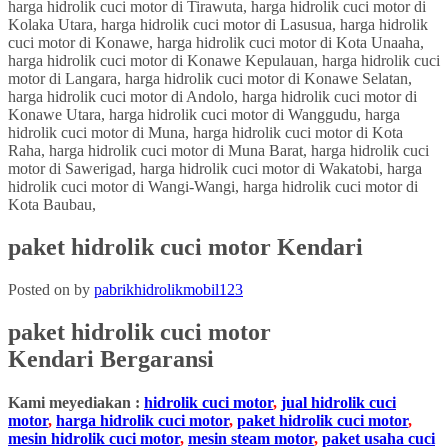
paket hidrolik cuci motor Kendari
Posted on
by
pabrikhidrolikmobil123
paket hidrolik cuci motor
Kendari
Bergaransi
Kami meyediakan :
hidrolik cuci motor
,
jual hidrolik cuci
motor
,
harga hidrolik cuci motor
,
paket hidrolik cuci motor
,
mesin hidrolik cuci motor
,
mesin steam motor
,
paket usaha cuci