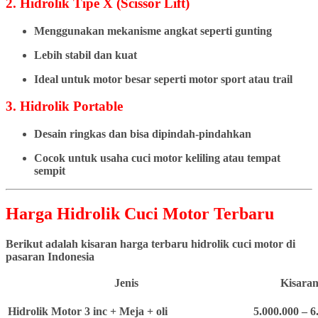
2. Hidrolik Tipe X (Scissor Lift)
Menggunakan mekanisme angkat seperti gunting
Lebih stabil dan kuat
Ideal untuk motor besar seperti motor sport atau trail
3. Hidrolik Portable
Desain ringkas dan bisa dipindah-pindahkan
Cocok untuk usaha cuci motor keliling atau tempat
sempit
Harga Hidrolik Cuci Motor Terbaru
Berikut adalah kisaran harga terbaru hidrolik cuci motor di
pasaran Indonesia
Jenis
Kisaran
Hidrolik Motor 3 inc + Meja + oli
5.000.000 – 6