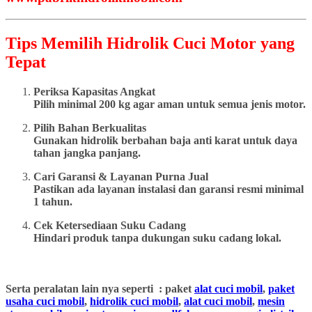
Tips Memilih Hidrolik Cuci Motor yang
Tepat
Periksa Kapasitas Angkat
Pilih minimal 200 kg agar aman untuk semua jenis motor.
Pilih Bahan Berkualitas
Gunakan hidrolik berbahan baja anti karat untuk daya
tahan jangka panjang.
Cari Garansi & Layanan Purna Jual
Pastikan ada layanan instalasi dan garansi resmi minimal
1 tahun.
Cek Ketersediaan Suku Cadang
Hindari produk tanpa dukungan suku cadang lokal.
Serta peralatan lain nya seperti : paket
alat cuci mobil
,
paket
usaha cuci mobil
,
hidrolik cuci mobil
,
alat cuci mobil
,
mesin