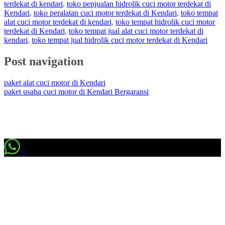
terdekat di kendari
,
toko penjualan hidrolik cuci motor terdekat di
Kendari
,
toko peralatan cuci motor terdekat di Kendari
,
toko tempat
alat cuci motor terdekat di kendari
,
toko tempat hidrolik cuci motor
terdekat di Kendari
,
toko tempat jual alat cuci motor terdekat di
kendari
,
toko tempat jual hidrolik cuci motor terdekat di Kendari
Post navigation
paket alat cuci motor di Kendari
paket usaha cuci motor di Kendari Bergaransi
1