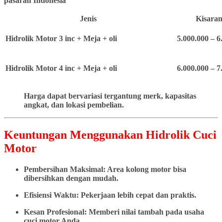
pasaran Indonesia
Jenis
Kisaran
Hidrolik Motor 3 inc + Meja + oli
5.000.000 – 6
Hidrolik Motor 4 inc + Meja + oli
6.000.000 – 7
Harga dapat bervariasi tergantung merk, kapasitas
angkat, dan lokasi pembelian.
Keuntungan Menggunakan Hidrolik Cuci
Motor
Pembersihan Maksimal: Area kolong motor bisa
dibersihkan dengan mudah.
Efisiensi Waktu: Pekerjaan lebih cepat dan praktis.
Kesan Profesional: Memberi nilai tambah pada usaha
cuci motor Anda.