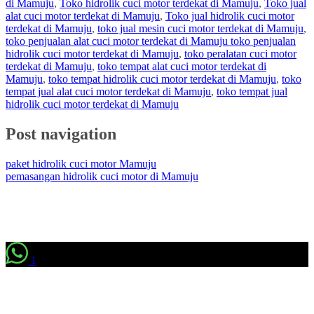
di Mamuju
,
Toko hidrolik cuci motor terdekat di Mamuju
,
Toko jual
alat cuci motor terdekat di Mamuju
,
Toko jual hidrolik cuci motor
terdekat di Mamuju
,
toko jual mesin cuci motor terdekat di Mamuju
,
toko penjualan alat cuci motor terdekat di Mamuju toko penjualan
hidrolik cuci motor terdekat di Mamuju
,
toko peralatan cuci motor
terdekat di Mamuju
,
toko tempat alat cuci motor terdekat di
Mamuju
,
toko tempat hidrolik cuci motor terdekat di Mamuju
,
toko
tempat jual alat cuci motor terdekat di Mamuju
,
toko tempat jual
hidrolik cuci motor terdekat di Mamuju
Post navigation
paket hidrolik cuci motor Mamuju
pemasangan hidrolik cuci motor di Mamuju
1