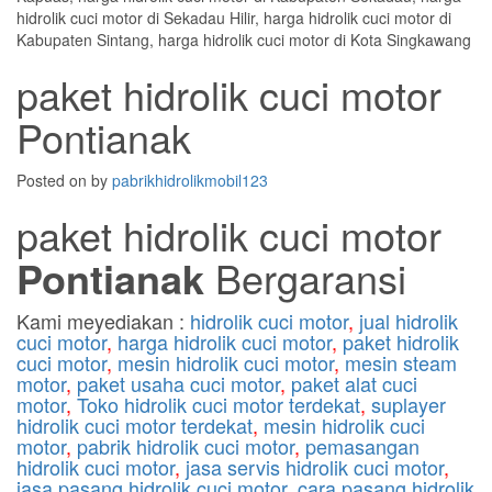
paket hidrolik cuci motor
Pontianak
Posted on
by
pabrikhidrolikmobil123
paket hidrolik cuci motor
Pontianak
Bergaransi
Kami meyediakan :
hidrolik cuci motor
,
jual hidrolik
cuci motor
,
harga hidrolik cuci motor
,
paket hidrolik
cuci motor
,
mesin hidrolik cuci motor
,
mesin steam
motor
,
paket usaha cuci motor
,
paket alat cuci
motor
,
Toko hidrolik cuci motor terdekat
,
suplayer
hidrolik cuci motor terdekat
,
mesin hidrolik cuci
motor
,
pabrik hidrolik cuci motor
,
pemasangan
hidrolik cuci motor
,
jasa servis hidrolik cuci motor
,
jasa pasang hidrolik cuci motor
,
cara pasang hidrolik