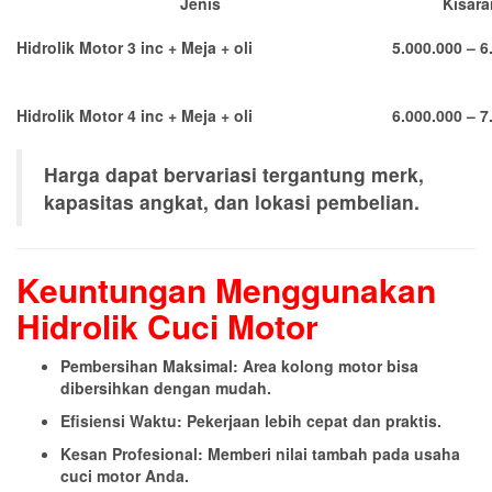
Jenis
Kisara
Hidrolik Motor 3 inc + Meja + oli
5.000.000 – 6
Hidrolik Motor 4 inc + Meja + oli
6.000.000 – 7
Harga dapat bervariasi tergantung merk,
kapasitas angkat, dan lokasi pembelian.
Keuntungan Menggunakan
Hidrolik Cuci Motor
Pembersihan Maksimal: Area kolong motor bisa
dibersihkan dengan mudah.
Efisiensi Waktu: Pekerjaan lebih cepat dan praktis.
Kesan Profesional: Memberi nilai tambah pada usaha
cuci motor Anda.