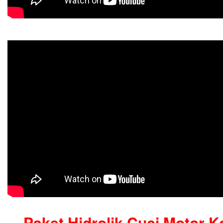
Paket Hidrolik Cuci Motor K