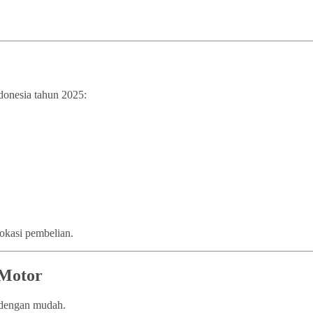
ndonesia tahun 2025:
lokasi pembelian.
 Motor
n dengan mudah.