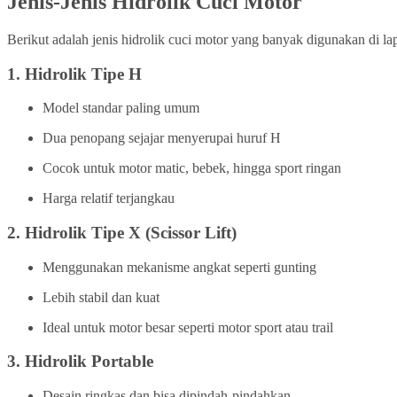
Jenis-Jenis Hidrolik Cuci Motor
Berikut adalah jenis hidrolik cuci motor yang banyak digunakan di la
1.
Hidrolik Tipe H
Model standar paling umum
Dua penopang sejajar menyerupai huruf H
Cocok untuk motor matic, bebek, hingga sport ringan
Harga relatif terjangkau
2.
Hidrolik Tipe X (Scissor Lift)
Menggunakan mekanisme angkat seperti gunting
Lebih stabil dan kuat
Ideal untuk motor besar seperti motor sport atau trail
3.
Hidrolik Portable
Desain ringkas dan bisa dipindah-pindahkan