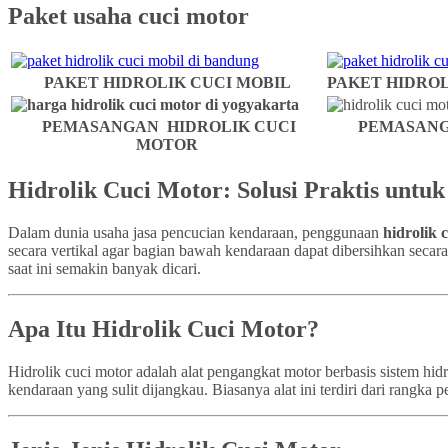
Paket usaha cuci motor
PAKET HIDROLIK CUCI MOBIL
PAKET HIDROL
PEMASANGAN HIDROLIK CUCI
PEMASANG
MOTOR
Hidrolik Cuci Motor: Solusi Praktis untu
Dalam dunia usaha jasa pencucian kendaraan, penggunaan
hidrolik 
secara vertikal agar bagian bawah kendaraan dapat dibersihkan secar
saat ini semakin banyak dicari.
Apa Itu Hidrolik Cuci Motor?
Hidrolik cuci motor adalah alat pengangkat motor berbasis sistem h
kendaraan yang sulit dijangkau. Biasanya alat ini terdiri dari rangk