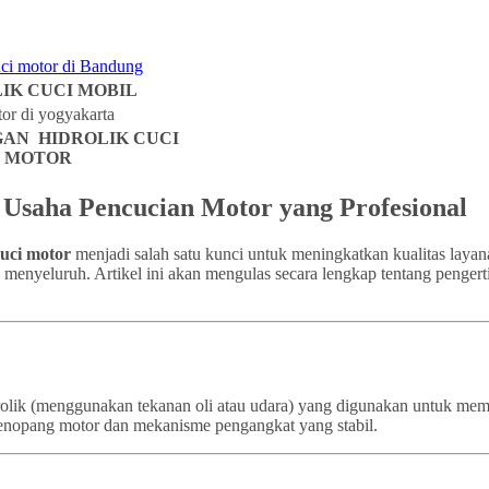
IK CUCI MOBIL
AN HIDROLIK CUCI
MOTOR
k Usaha Pencucian Motor yang Profesional
cuci motor
menjadi salah satu kunci untuk meningkatkan kualitas layan
a menyeluruh. Artikel ini akan mengulas secara lengkap tentang pengert
idrolik (menggunakan tekanan oli atau udara) yang digunakan untuk m
a penopang motor dan mekanisme pengangkat yang stabil.