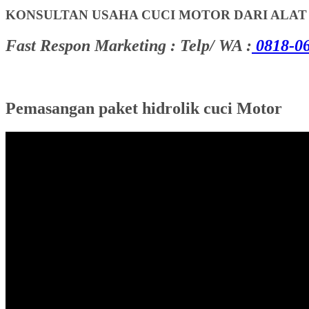
KONSULTAN USAHA CUCI MOTOR DARI ALA
Fast Respon Marketing : Telp/ WA :
0818-06
Pemasangan paket hidrolik cuci Motor