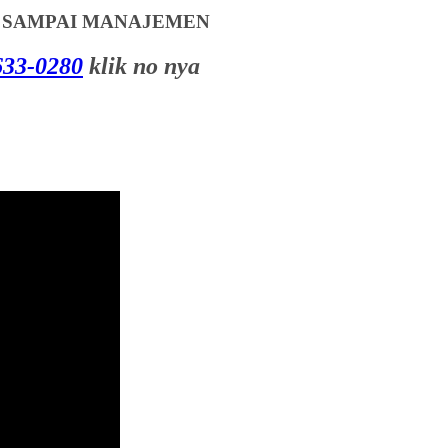
T SAMPAI MANAJEMEN
33-0280
klik no nya