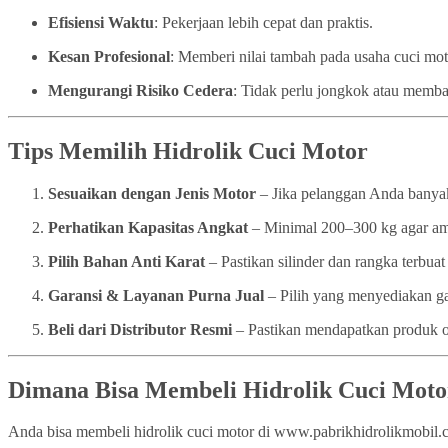
Efisiensi Waktu
: Pekerjaan lebih cepat dan praktis.
Kesan Profesional
: Memberi nilai tambah pada usaha cuci mo
Mengurangi Risiko Cedera
: Tidak perlu jongkok atau memba
Tips Memilih Hidrolik Cuci Motor
Sesuaikan dengan Jenis Motor
– Jika pelanggan Anda banyak
Perhatikan Kapasitas Angkat
– Minimal 200–300 kg agar a
Pilih Bahan Anti Karat
– Pastikan silinder dan rangka terbuat 
Garansi & Layanan Purna Jual
– Pilih yang menyediakan ga
Beli dari Distributor Resmi
– Pastikan mendapatkan produk or
Dimana Bisa Membeli Hidrolik Cuci Moto
Anda bisa membeli hidrolik cuci motor di www.pabrikhidrolikmobil