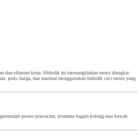
an dan efisiensi kerja. Hidrolik ini memungkinkan motor diangkat
ian, jenis, harga, dan manfaat menggunakan hidrolik cuci motor yang
empermudah proses pencucian, terutama bagian kolong atau bawah