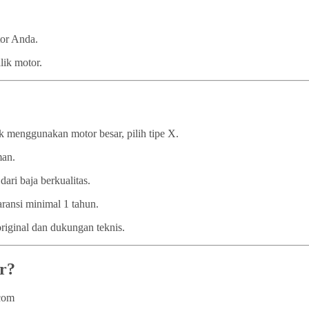
tor Anda.
lik motor.
 menggunakan motor besar, pilih tipe X.
man.
dari baja berkualitas.
ransi minimal 1 tahun.
iginal dan dukungan teknis.
r?
.com