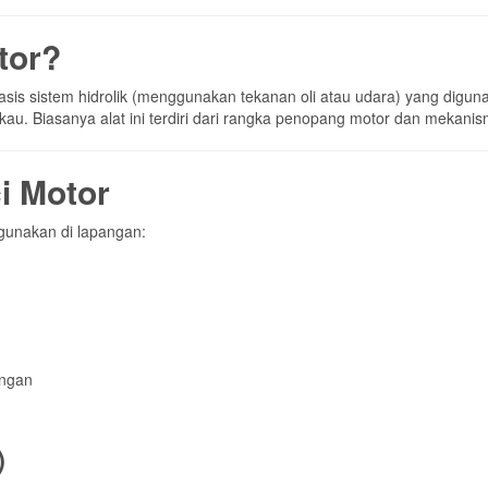
tor?
rbasis sistem hidrolik (menggunakan tekanan oli atau udara) yang di
kau. Biasanya alat ini terdiri dari rangka penopang motor dan mekanis
ci Motor
igunakan di lapangan:
ingan
)