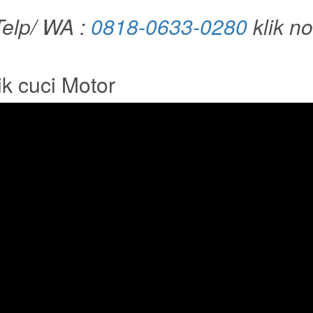
elp/ WA :
0818-0633-0280
klik n
k cuci Motor