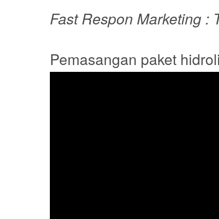
Fast Respon Marketing : T
Pemasangan paket hidroli