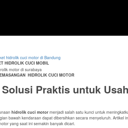
T HIDROLIK CUCI MOBIL
EMASANGAN HIDROLIK CUCI MOTOR
: Solusi Praktis untuk Us
gunaan
hidrolik cuci motor
menjadi salah satu kunci untuk meningkatkan 
gian bawah kendaraan dapat dibersihkan secara menyeluruh. Artikel i
otor yang saat ini semakin banyak dicari.