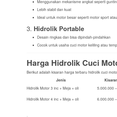
Menggunakan mekanisme angkat seperti guntin
Lebih stabil dan kuat
Ideal untuk motor besar seperti motor sport atau 
3.
Hidrolik Portable
Desain ringkas dan bisa dipindah-pindahkan
Cocok untuk usaha cuci motor keliling atau tem
Harga Hidrolik Cuci Mot
Berikut adalah kisaran harga terbaru hidrolik cuci mot
Jenis
Kisara
Hidrolik Motor 3 inc + Meja + oli
5.000.000 –
Hidrolik Motor 4 inc + Meja + oli
6.000.000 –