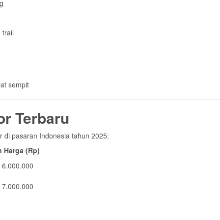
g
trail
pat sempit
or Terbaru
or di pasaran Indonesia tahun 2025:
n Harga (Rp)
 6.000.000
 7.000.000