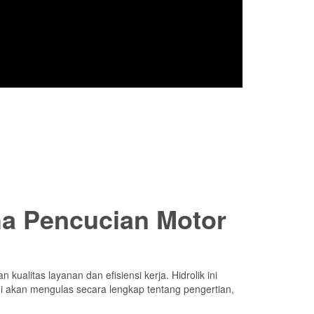
aha Pencucian Motor
kualitas layanan dan efisiensi kerja. Hidrolik ini
ni akan mengulas secara lengkap tentang pengertian,