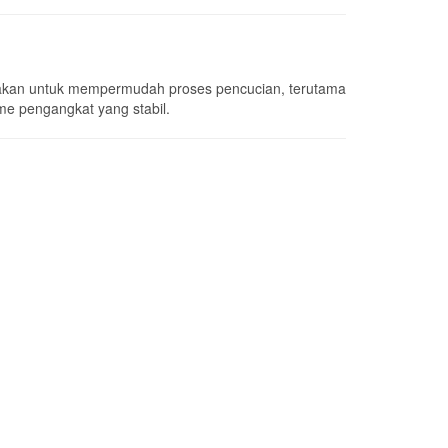
gunakan untuk mempermudah proses pencucian, terutama
me pengangkat yang stabil.