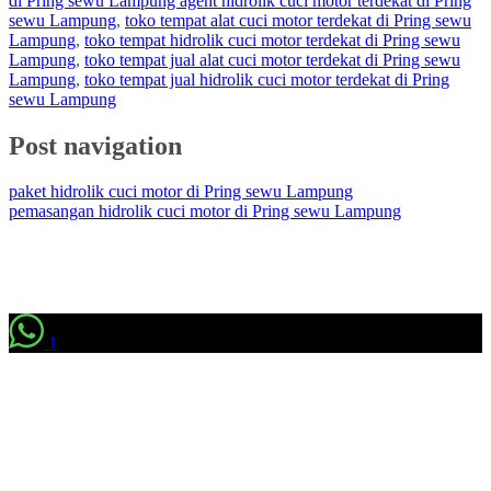
di Pring sewu Lampung agent hidrolik cuci motor terdekat di Pring
sewu Lampung
,
toko tempat alat cuci motor terdekat di Pring sewu
Lampung
,
toko tempat hidrolik cuci motor terdekat di Pring sewu
Lampung
,
toko tempat jual alat cuci motor terdekat di Pring sewu
Lampung
,
toko tempat jual hidrolik cuci motor terdekat di Pring
sewu Lampung
Post navigation
paket hidrolik cuci motor di Pring sewu Lampung
pemasangan hidrolik cuci motor di Pring sewu Lampung
1