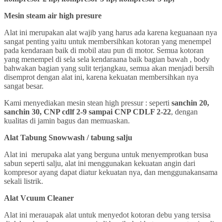
Mesin steam air high presure
Alat ini merupakan alat wajib yang harus ada karena keguanaan nya
sangat penting yaitu untuk membersihkan kotoran yang menempel
pada kendaraan baik di mobil atau pun di motor. Semua kotoran
yang menempel di sela sela kendaraana baik bagian bawah , body
bahwakan bagian yang sulit terjangkau, semua akan menjadi bersih
disemprot dengan alat ini, karena kekuatan membersihkan nya
sangat besar.
Kami menyediakan mesin stean high pressur : seperti
sanchin 20,
sanchin 30, CNP cdlf 2-9 sampai CNP CDLF 2-22
, dengan
kualitas di jamin bagus dan memuaskan.
Alat Tabung Snowwash / tabung salju
Alat ini merupaka alat yang berguna untuk menyemprotkan busa
sabun seperti salju, alat ini menggunakan kekuatan angin dari
kompresor ayang dapat diatur kekuatan nya, dan menggunakansama
sekali listrik.
Alat Vcuum Cleaner
Alat ini merauapak alat untuk menyedot kotoran debu yang tersisa