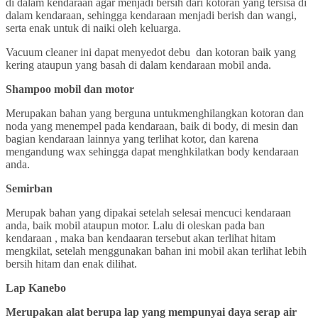
di dalam kendaraan agar menjadi bersih dari kotoran yang tersisa di
dalam kendaraan, sehingga kendaraan menjadi berish dan wangi,
serta enak untuk di naiki oleh keluarga.
Vacuum cleaner ini dapat menyedot debu dan kotoran baik yang
kering ataupun yang basah di dalam kendaraan mobil anda.
Shampoo mobil dan motor
Merupakan bahan yang berguna untukmenghilangkan kotoran dan
noda yang menempel pada kendaraan, baik di body, di mesin dan
bagian kendaraan lainnya yang terlihat kotor, dan karena
mengandung wax sehingga dapat menghkilatkan body kendaraan
anda.
Semirban
Merupak bahan yang dipakai setelah selesai mencuci kendaraan
anda, baik mobil ataupun motor. Lalu di oleskan pada ban
kendaraan , maka ban kendaaran tersebut akan terlihat hitam
mengkilat, setelah menggunakan bahan ini mobil akan terlihat lebih
bersih hitam dan enak dilihat.
Lap Kanebo
Merupakan alat berupa lap yang mempunyai daya serap air