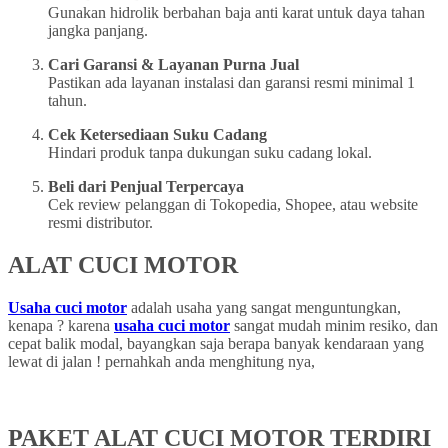
Gunakan hidrolik berbahan baja anti karat untuk daya tahan
jangka panjang.
Cari Garansi & Layanan Purna Jual
Pastikan ada layanan instalasi dan garansi resmi minimal 1
tahun.
Cek Ketersediaan Suku Cadang
Hindari produk tanpa dukungan suku cadang lokal.
Beli dari Penjual Terpercaya
Cek review pelanggan di Tokopedia, Shopee, atau website
resmi distributor.
ALAT CUCI MOTOR
Usaha cuci motor
adalah usaha yang sangat menguntungkan,
kenapa ? karena
usaha cuci motor
sangat mudah minim resiko, dan
cepat balik modal, bayangkan saja berapa banyak kendaraan yang
lewat di jalan ! pernahkah anda menghitung nya,
PAKET ALAT CUCI MOTOR TERDIRI