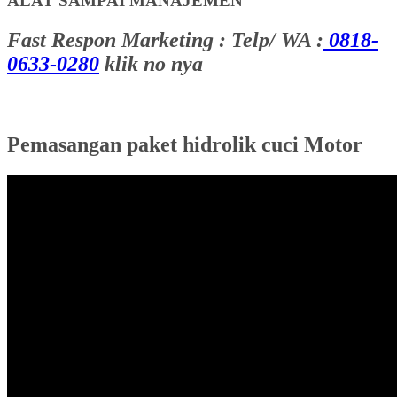
ALAT SAMPAI MANAJEMEN
Fast Respon Marketing : Telp/ WA :
0818-
0633-0280
klik no nya
Pemasangan paket hidrolik cuci Motor