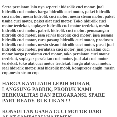
Serta peralatan lain nya seperti : hidrolik cuci motor, jual
hidrolik cuci motor, harga hidrolik cuci motor, paket hidrolik
cuci motor, mesin hidrolik cuci motor, mesin steam motor, paket
usaha cuci motor, paket alat cuci motor, Toko hidrolik cuci
motor terdekat, suplayer hidrolik cuci motor terdekat, mesin
hidrolik cuci motor, pabrik hidrolik cuci motor, pemasangan
hidrolik cuci motor, jasa servis hidrolik cuci motor, jasa pasang
hidrolik cuci motor, cara pasang hidrolik cuci motor, produsen
hidrolik cuci motor, mesin steam hidrolik cuci motor, pusat jual
hidrolik cuci motor, peralatan cuci motor, jual peralatan cuci
motor,harga peralatan cuci motor, toko peralatan cuci motor
terdekat, suplayer peralatan cuci motor, jual alat cuci motor
terdekat, toko alat cuci motor terdekat, harga alat cuci motor,
seal hidrolik motor, seal hidrolik mobil, kompresor angin, mesin
cnp,mesin steam cnp
HARGA KAMI JAUH LEBIH MURAH,
LANGSUNG PABRIK, PRODUK KAMI
BERKUALITAS DAN BERGARANSI, SPARE
PART READY. BUKTIKAN !!!
KONSULTAN USAHA CUCI MOTOR DARI