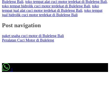
Buleleng Bali
,
toko tempat alat cuci motor terdekat di Buleleng Bali
,
toko tempat hidrolik cuci motor terdekat di Buleleng Bali
,
toko
tempat jual alat cuci motor terdekat di Buleleng Bali
,
toko tempat
jual hidrolik cuci motor terdekat di Buleleng Bali
Post navigation
paket usaha cuci motor di Buleleng Bali
Peralatan Cuci Motor di Buleleng
1