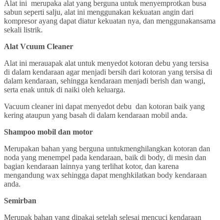
Alat ini merupaka alat yang berguna untuk menyemprotkan busa
sabun seperti salju, alat ini menggunakan kekuatan angin dari
kompresor ayang dapat diatur kekuatan nya, dan menggunakansama
sekali listrik.
Alat Vcuum Cleaner
Alat ini merauapak alat untuk menyedot kotoran debu yang tersisa
di dalam kendaraan agar menjadi bersih dari kotoran yang tersisa di
dalam kendaraan, sehingga kendaraan menjadi berish dan wangi,
serta enak untuk di naiki oleh keluarga.
Vacuum cleaner ini dapat menyedot debu dan kotoran baik yang
kering ataupun yang basah di dalam kendaraan mobil anda.
Shampoo mobil dan motor
Merupakan bahan yang berguna untukmenghilangkan kotoran dan
noda yang menempel pada kendaraan, baik di body, di mesin dan
bagian kendaraan lainnya yang terlihat kotor, dan karena
mengandung wax sehingga dapat menghkilatkan body kendaraan
anda.
Semirban
Merupak bahan yang dipakai setelah selesai mencuci kendaraan