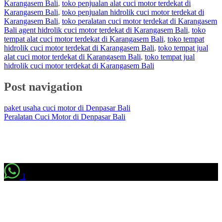
Karangasem Bali
,
toko penjualan alat cuci motor terdekat di
Karangasem Bali
,
toko penjualan hidrolik cuci motor terdekat di
Karangasem Bali
,
toko peralatan cuci motor terdekat di Karangasem
Bali agent hidrolik cuci motor terdekat di Karangasem Bali
,
toko
tempat alat cuci motor terdekat di Karangasem Bali
,
toko tempat
hidrolik cuci motor terdekat di Karangasem Bali
,
toko tempat jual
alat cuci motor terdekat di Karangasem Bali
,
toko tempat jual
hidrolik cuci motor terdekat di Karangasem Bali
Post navigation
paket usaha cuci motor di Denpasar Bali
Peralatan Cuci Motor di Denpasar Bali
1