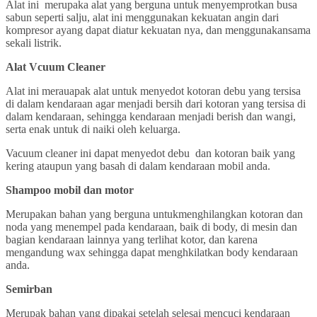
Alat ini merupaka alat yang berguna untuk menyemprotkan busa
sabun seperti salju, alat ini menggunakan kekuatan angin dari
kompresor ayang dapat diatur kekuatan nya, dan menggunakansama
sekali listrik.
Alat Vcuum Cleaner
Alat ini merauapak alat untuk menyedot kotoran debu yang tersisa
di dalam kendaraan agar menjadi bersih dari kotoran yang tersisa di
dalam kendaraan, sehingga kendaraan menjadi berish dan wangi,
serta enak untuk di naiki oleh keluarga.
Vacuum cleaner ini dapat menyedot debu dan kotoran baik yang
kering ataupun yang basah di dalam kendaraan mobil anda.
Shampoo mobil dan motor
Merupakan bahan yang berguna untukmenghilangkan kotoran dan
noda yang menempel pada kendaraan, baik di body, di mesin dan
bagian kendaraan lainnya yang terlihat kotor, dan karena
mengandung wax sehingga dapat menghkilatkan body kendaraan
anda.
Semirban
Merupak bahan yang dipakai setelah selesai mencuci kendaraan