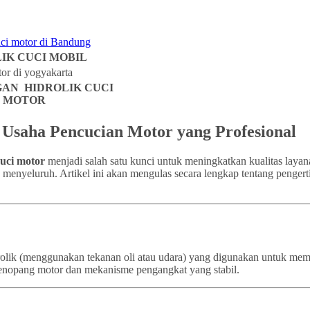
IK CUCI MOBIL
AN HIDROLIK CUCI
MOTOR
k Usaha Pencucian Motor yang Profesional
cuci motor
menjadi salah satu kunci untuk meningkatkan kualitas layan
a menyeluruh. Artikel ini akan mengulas secara lengkap tentang pengert
idrolik (menggunakan tekanan oli atau udara) yang digunakan untuk m
a penopang motor dan mekanisme pengangkat yang stabil.