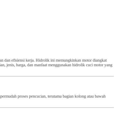
an dan efisiensi kerja. Hidrolik ini memungkinkan motor diangkat
ian, jenis, harga, dan manfaat menggunakan hidrolik cuci motor yang
empermudah proses pencucian, terutama bagian kolong atau bawah