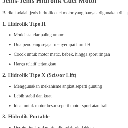
Jenis-Jenis Hidrolik Cuci Motor
Berikut adalah jenis hidrolik cuci motor yang banyak digunakan di la
1.
Hidrolik Tipe H
Model standar paling umum
Dua penopang sejajar menyerupai huruf H
Cocok untuk motor matic, bebek, hingga sport ringan
Harga relatif terjangkau
2.
Hidrolik Tipe X (Scissor Lift)
Menggunakan mekanisme angkat seperti gunting
Lebih stabil dan kuat
Ideal untuk motor besar seperti motor sport atau trail
3.
Hidrolik Portable
Desain ringkas dan bisa dipindah-pindahkan