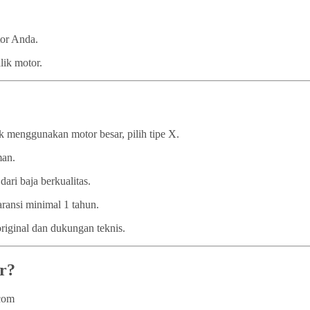
tor Anda.
lik motor.
 menggunakan motor besar, pilih tipe X.
man.
dari baja berkualitas.
ransi minimal 1 tahun.
iginal dan dukungan teknis.
r?
.com