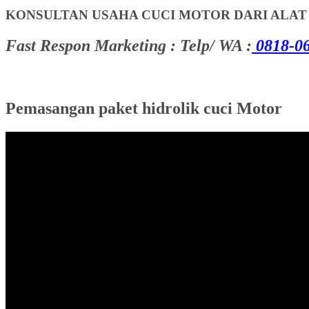
KONSULTAN USAHA CUCI MOTOR DARI ALA
Fast Respon Marketing : Telp/ WA :
0818-06
Pemasangan paket hidrolik cuci Motor