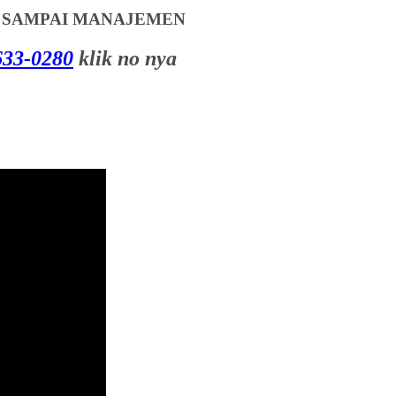
T SAMPAI MANAJEMEN
33-0280
klik no nya