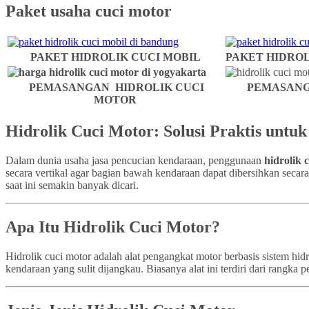
Paket usaha cuci motor
PAKET HIDROLIK CUCI MOBIL
PAKET HIDROL
PEMASANGAN HIDROLIK CUCI
PEMASANG
MOTOR
Hidrolik Cuci Motor: Solusi Praktis untu
Dalam dunia usaha jasa pencucian kendaraan, penggunaan
hidrolik 
secara vertikal agar bagian bawah kendaraan dapat dibersihkan secar
saat ini semakin banyak dicari.
Apa Itu Hidrolik Cuci Motor?
Hidrolik cuci motor adalah alat pengangkat motor berbasis sistem h
kendaraan yang sulit dijangkau. Biasanya alat ini terdiri dari rangk