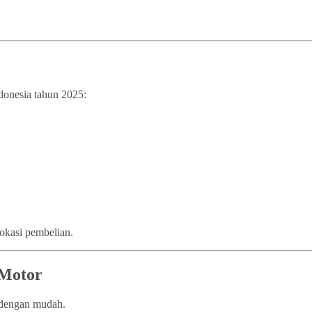
ndonesia tahun 2025:
lokasi pembelian.
 Motor
n dengan mudah.