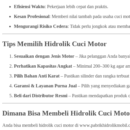
Efisiensi Waktu
: Pekerjaan lebih cepat dan praktis.
Kesan Profesional
: Memberi nilai tambah pada usaha cuci mo
Mengurangi Risiko Cedera
: Tidak perlu jongkok atau memba
Tips Memilih Hidrolik Cuci Motor
Sesuaikan dengan Jenis Motor
– Jika pelanggan Anda banyak
Perhatikan Kapasitas Angkat
– Minimal 200–300 kg agar a
Pilih Bahan Anti Karat
– Pastikan silinder dan rangka terbuat 
Garansi & Layanan Purna Jual
– Pilih yang menyediakan ga
Beli dari Distributor Resmi
– Pastikan mendapatkan produk or
Dimana Bisa Membeli Hidrolik Cuci Moto
Anda bisa membeli hidrolik cuci motor di www.pabrikhidrolikmobil