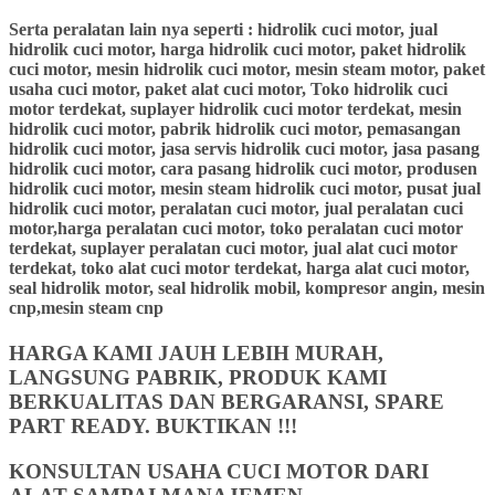
Serta peralatan lain nya seperti : hidrolik cuci motor, jual
hidrolik cuci motor, harga hidrolik cuci motor, paket hidrolik
cuci motor, mesin hidrolik cuci motor, mesin steam motor, paket
usaha cuci motor, paket alat cuci motor, Toko hidrolik cuci
motor terdekat, suplayer hidrolik cuci motor terdekat, mesin
hidrolik cuci motor, pabrik hidrolik cuci motor, pemasangan
hidrolik cuci motor, jasa servis hidrolik cuci motor, jasa pasang
hidrolik cuci motor, cara pasang hidrolik cuci motor, produsen
hidrolik cuci motor, mesin steam hidrolik cuci motor, pusat jual
hidrolik cuci motor, peralatan cuci motor, jual peralatan cuci
motor,harga peralatan cuci motor, toko peralatan cuci motor
terdekat, suplayer peralatan cuci motor, jual alat cuci motor
terdekat, toko alat cuci motor terdekat, harga alat cuci motor,
seal hidrolik motor, seal hidrolik mobil, kompresor angin, mesin
cnp,mesin steam cnp
HARGA KAMI JAUH LEBIH MURAH,
LANGSUNG PABRIK, PRODUK KAMI
BERKUALITAS DAN BERGARANSI, SPARE
PART READY. BUKTIKAN !!!
KONSULTAN USAHA CUCI MOTOR DARI