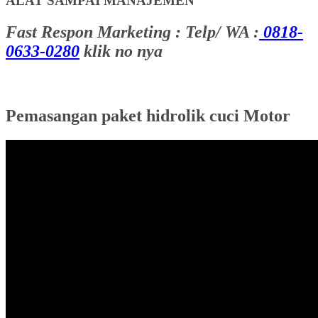
ALAT SAMPAI MANAJEMEN
Fast Respon Marketing : Telp/ WA :
0818-
0633-0280
klik no nya
Pemasangan paket hidrolik cuci Motor