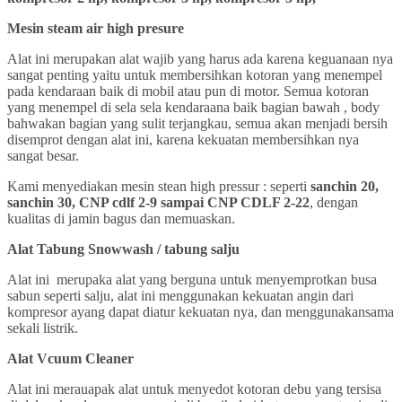
Mesin steam air high presure
Alat ini merupakan alat wajib yang harus ada karena keguanaan nya
sangat penting yaitu untuk membersihkan kotoran yang menempel
pada kendaraan baik di mobil atau pun di motor. Semua kotoran
yang menempel di sela sela kendaraana baik bagian bawah , body
bahwakan bagian yang sulit terjangkau, semua akan menjadi bersih
disemprot dengan alat ini, karena kekuatan membersihkan nya
sangat besar.
Kami menyediakan mesin stean high pressur : seperti
sanchin 20,
sanchin 30, CNP cdlf 2-9 sampai CNP CDLF 2-22
, dengan
kualitas di jamin bagus dan memuaskan.
Alat Tabung Snowwash / tabung salju
Alat ini merupaka alat yang berguna untuk menyemprotkan busa
sabun seperti salju, alat ini menggunakan kekuatan angin dari
kompresor ayang dapat diatur kekuatan nya, dan menggunakansama
sekali listrik.
Alat Vcuum Cleaner
Alat ini merauapak alat untuk menyedot kotoran debu yang tersisa