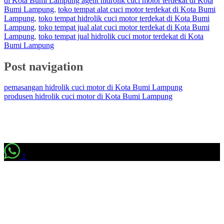
di Kota Bumi Lampung agent hidrolik cuci motor terdekat di Kota
Bumi Lampung
,
toko tempat alat cuci motor terdekat di Kota Bumi
Lampung
,
toko tempat hidrolik cuci motor terdekat di Kota Bumi
Lampung
,
toko tempat jual alat cuci motor terdekat di Kota Bumi
Lampung
,
toko tempat jual hidrolik cuci motor terdekat di Kota
Bumi Lampung
Post navigation
pemasangan hidrolik cuci motor di Kota Bumi Lampung
produsen hidrolik cuci motor di Kota Bumi Lampung
1