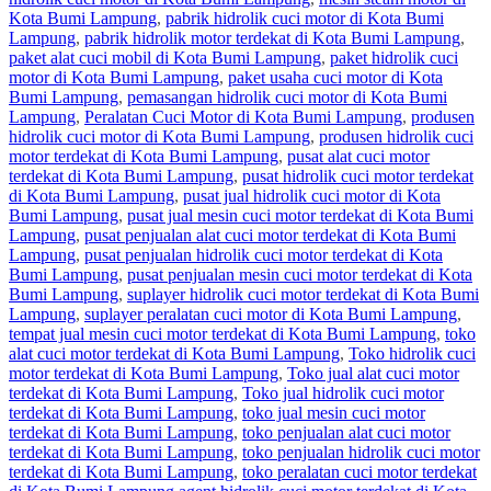
Kota Bumi Lampung
,
pabrik hidrolik cuci motor di Kota Bumi
Lampung
,
pabrik hidrolik motor terdekat di Kota Bumi Lampung
,
paket alat cuci mobil di Kota Bumi Lampung
,
paket hidrolik cuci
motor di Kota Bumi Lampung
,
paket usaha cuci motor di Kota
Bumi Lampung
,
pemasangan hidrolik cuci motor di Kota Bumi
Lampung
,
Peralatan Cuci Motor di Kota Bumi Lampung
,
produsen
hidrolik cuci motor di Kota Bumi Lampung
,
produsen hidrolik cuci
motor terdekat di Kota Bumi Lampung
,
pusat alat cuci motor
terdekat di Kota Bumi Lampung
,
pusat hidrolik cuci motor terdekat
di Kota Bumi Lampung
,
pusat jual hidrolik cuci motor di Kota
Bumi Lampung
,
pusat jual mesin cuci motor terdekat di Kota Bumi
Lampung
,
pusat penjualan alat cuci motor terdekat di Kota Bumi
Lampung
,
pusat penjualan hidrolik cuci motor terdekat di Kota
Bumi Lampung
,
pusat penjualan mesin cuci motor terdekat di Kota
Bumi Lampung
,
suplayer hidrolik cuci motor terdekat di Kota Bumi
Lampung
,
suplayer peralatan cuci motor di Kota Bumi Lampung
,
tempat jual mesin cuci motor terdekat di Kota Bumi Lampung
,
toko
alat cuci motor terdekat di Kota Bumi Lampung
,
Toko hidrolik cuci
motor terdekat di Kota Bumi Lampung
,
Toko jual alat cuci motor
terdekat di Kota Bumi Lampung
,
Toko jual hidrolik cuci motor
terdekat di Kota Bumi Lampung
,
toko jual mesin cuci motor
terdekat di Kota Bumi Lampung
,
toko penjualan alat cuci motor
terdekat di Kota Bumi Lampung
,
toko penjualan hidrolik cuci motor
terdekat di Kota Bumi Lampung
,
toko peralatan cuci motor terdekat