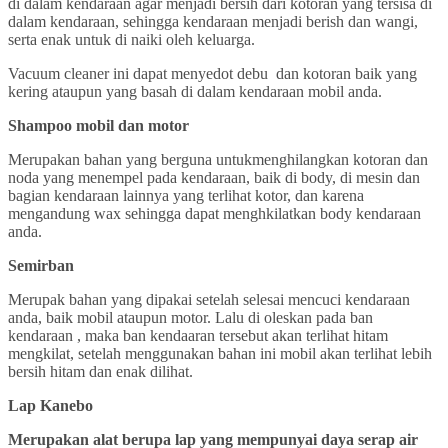
di dalam kendaraan agar menjadi bersih dari kotoran yang tersisa di
dalam kendaraan, sehingga kendaraan menjadi berish dan wangi,
serta enak untuk di naiki oleh keluarga.
Vacuum cleaner ini dapat menyedot debu dan kotoran baik yang
kering ataupun yang basah di dalam kendaraan mobil anda.
Shampoo mobil dan motor
Merupakan bahan yang berguna untukmenghilangkan kotoran dan
noda yang menempel pada kendaraan, baik di body, di mesin dan
bagian kendaraan lainnya yang terlihat kotor, dan karena
mengandung wax sehingga dapat menghkilatkan body kendaraan
anda.
Semirban
Merupak bahan yang dipakai setelah selesai mencuci kendaraan
anda, baik mobil ataupun motor. Lalu di oleskan pada ban
kendaraan , maka ban kendaaran tersebut akan terlihat hitam
mengkilat, setelah menggunakan bahan ini mobil akan terlihat lebih
bersih hitam dan enak dilihat.
Lap Kanebo
Merupakan alat berupa lap yang mempunyai daya serap air