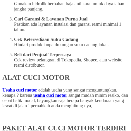
Gunakan hidrolik berbahan baja anti karat untuk daya tahan
jangka panjang.
Cari Garansi & Layanan Purna Jual
Pastikan ada layanan instalasi dan garansi resmi minimal 1
tahun.
Cek Ketersediaan Suku Cadang
Hindari produk tanpa dukungan suku cadang lokal.
Beli dari Penjual Terpercaya
Cek review pelanggan di Tokopedia, Shopee, atau website
resmi distributor.
ALAT CUCI MOTOR
Usaha cuci motor
adalah usaha yang sangat menguntungkan,
kenapa ? karena
usaha cuci motor
sangat mudah minim resiko, dan
cepat balik modal, bayangkan saja berapa banyak kendaraan yang
lewat di jalan ! pernahkah anda menghitung nya,
PAKET ALAT CUCI MOTOR TERDIRI