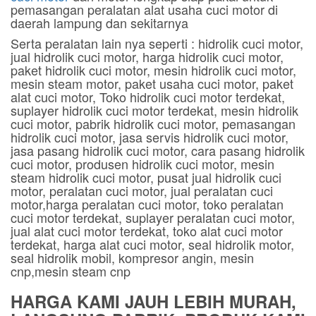
pemasangan peralatan alat usaha cuci motor di
daerah lampung dan sekitarnya
Serta peralatan lain nya seperti : hidrolik cuci motor,
jual hidrolik cuci motor, harga hidrolik cuci motor,
paket hidrolik cuci motor, mesin hidrolik cuci motor,
mesin steam motor, paket usaha cuci motor, paket
alat cuci motor, Toko hidrolik cuci motor terdekat,
suplayer hidrolik cuci motor terdekat, mesin hidrolik
cuci motor, pabrik hidrolik cuci motor, pemasangan
hidrolik cuci motor, jasa servis hidrolik cuci motor,
jasa pasang hidrolik cuci motor, cara pasang hidrolik
cuci motor, produsen hidrolik cuci motor, mesin
steam hidrolik cuci motor, pusat jual hidrolik cuci
motor, peralatan cuci motor, jual peralatan cuci
motor,harga peralatan cuci motor, toko peralatan
cuci motor terdekat, suplayer peralatan cuci motor,
jual alat cuci motor terdekat, toko alat cuci motor
terdekat, harga alat cuci motor, seal hidrolik motor,
seal hidrolik mobil, kompresor angin, mesin
cnp,mesin steam cnp
HARGA KAMI JAUH LEBIH MURAH,