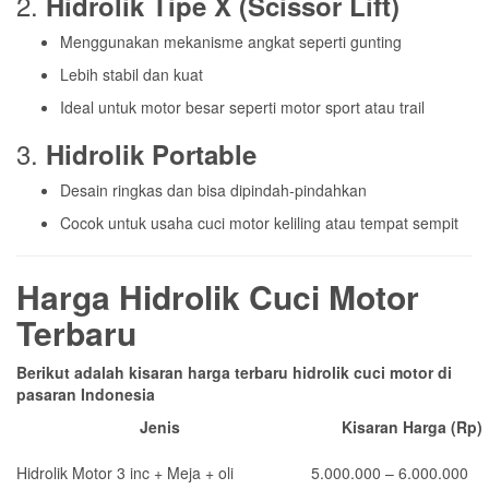
2.
Hidrolik Tipe X (Scissor Lift)
Menggunakan mekanisme angkat seperti gunting
Lebih stabil dan kuat
Ideal untuk motor besar seperti motor sport atau trail
3.
Hidrolik Portable
Desain ringkas dan bisa dipindah-pindahkan
Cocok untuk usaha cuci motor keliling atau tempat sempit
Harga Hidrolik Cuci Motor
Terbaru
Berikut adalah kisaran harga terbaru hidrolik cuci motor di
pasaran Indonesia
Jenis
Kisaran Harga (Rp)
Hidrolik Motor 3 inc + Meja + oli
5.000.000 – 6.000.000