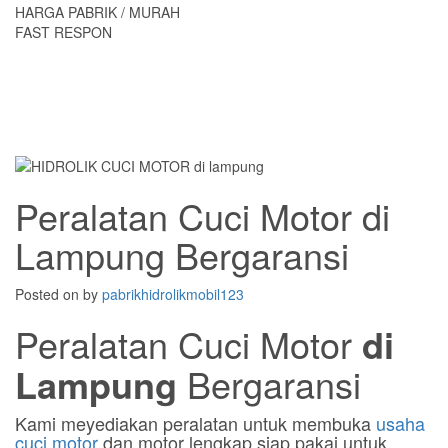
HARGA PABRIK / MURAH
FAST RESPON
Peralatan Cuci Motor di
Lampung Bergaransi
Posted on
by
pabrikhidrolikmobil123
Peralatan Cuci Motor
di
Lampung
Bergaransi
Kami meyediakan peralatan untuk membuka
usaha
cuci motor
dan motor lengkap siap pakai untuk