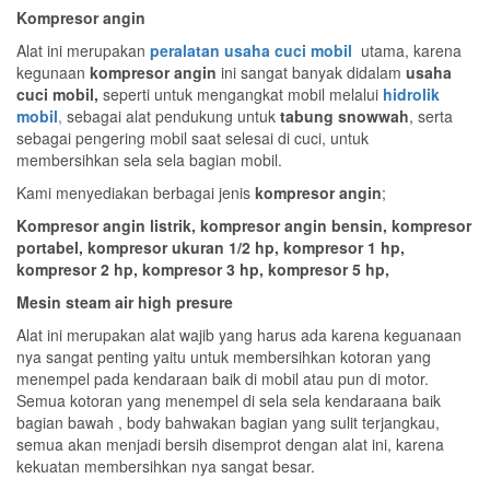
Kompresor angin
Alat ini merupakan
peralatan usaha cuci mobil
utama, karena
kegunaan
kompresor angin
ini sangat banyak didalam
usaha
cuci mobil,
seperti untuk mengangkat mobil melalui
hidrolik
mobil
,
sebagai alat pendukung untuk
tabung snowwah
, serta
sebagai pengering mobil saat selesai di cuci, untuk
membersihkan sela sela bagian mobil.
Kami menyediakan berbagai jenis
kompresor angin
;
Kompresor angin listrik, kompresor angin bensin, kompresor
portabel, kompresor ukuran 1/2 hp, kompresor 1 hp,
kompresor 2 hp, kompresor 3 hp, kompresor 5 hp,
Mesin steam air high presure
Alat ini merupakan alat wajib yang harus ada karena keguanaan
nya sangat penting yaitu untuk membersihkan kotoran yang
menempel pada kendaraan baik di mobil atau pun di motor.
Semua kotoran yang menempel di sela sela kendaraana baik
bagian bawah , body bahwakan bagian yang sulit terjangkau,
semua akan menjadi bersih disemprot dengan alat ini, karena
kekuatan membersihkan nya sangat besar.