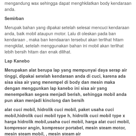
mengandung wax sehingga dapat menghkilatkan body kendaraan
anda.
Semirban
Merupak bahan yang dipakai setelah selesai mencuci kendaraan
anda, baik mobil ataupun motor. Lalu di oleskan pada ban
kendaraan , maka ban kendaaran tersebut akan terlihat hitam
mengkilat, setelah menggunakan bahan ini mobil akan terlihat
lebih bersih hitam dan enak dilihat.
Lap Kanebo
Merupakan alat berupa lap yang mempunyai daya serap air
tinggi, dipakai setelah kendaraan anda di cuci, karena ada
sisa sisa air yang menempel di body dan mesin maka
dengan menggunkan lap kanebo ini sisa air yang
menempelkan segera menjadi berish, sehingga mobil anda
pun akan menjadi kinclong dan bersih
alat cuci mobil, hidrolik cuci mobil, paket usaha cuci
mobil,hidrolik cuci mobil type h, hidrolik cuci mobil type x
harga hidrolik mobil,usaha cuci mobil, harga alat cuci mobil,
kompresor angin, kompresor portabel, mesin steam motor,
mesin steam mobil, , mesin steam air