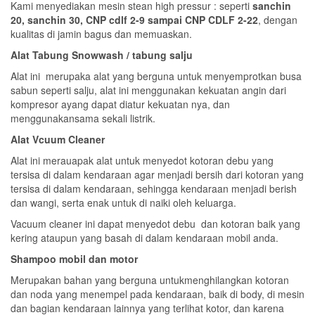
Kami menyediakan mesin stean high pressur : seperti
sanchin
20, sanchin 30, CNP cdlf 2-9 sampai CNP CDLF 2-22
, dengan
kualitas di jamin bagus dan memuaskan.
Alat Tabung Snowwash / tabung salju
Alat ini merupaka alat yang berguna untuk menyemprotkan busa
sabun seperti salju, alat ini menggunakan kekuatan angin dari
kompresor ayang dapat diatur kekuatan nya, dan
menggunakansama sekali listrik.
Alat Vcuum Cleaner
Alat ini merauapak alat untuk menyedot kotoran debu yang
tersisa di dalam kendaraan agar menjadi bersih dari kotoran yang
tersisa di dalam kendaraan, sehingga kendaraan menjadi berish
dan wangi, serta enak untuk di naiki oleh keluarga.
Vacuum cleaner ini dapat menyedot debu dan kotoran baik yang
kering ataupun yang basah di dalam kendaraan mobil anda.
Shampoo mobil dan motor
Merupakan bahan yang berguna untukmenghilangkan kotoran
dan noda yang menempel pada kendaraan, baik di body, di mesin
dan bagian kendaraan lainnya yang terlihat kotor, dan karena