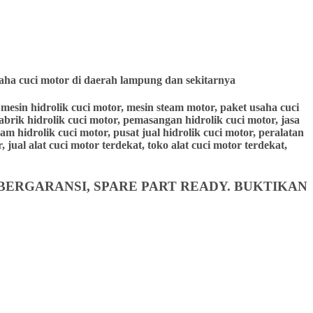
aha cuci motor di daerah lampung dan sekitarnya
r, mesin hidrolik cuci motor, mesin steam motor, paket usaha cuci
pabrik hidrolik cuci motor, pemasangan hidrolik cuci motor, jasa
eam hidrolik cuci motor, pusat jual hidrolik cuci motor, peralatan
 jual alat cuci motor terdekat, toko alat cuci motor terdekat,
BERGARANSI, SPARE PART READY. BUKTIKAN