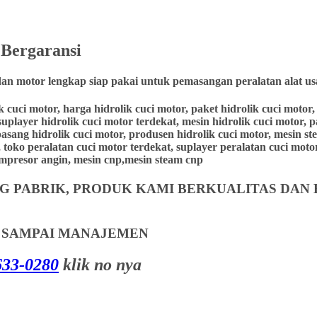
g
Bergaransi
dan motor lengkap siap pakai untuk pemasangan peralatan alat us
lik cuci motor, harga hidrolik cuci motor, paket hidrolik cuci moto
suplayer hidrolik cuci motor terdekat, mesin hidrolik cuci motor, 
 pasang hidrolik cuci motor, produsen hidrolik cuci motor, mesin st
 toko peralatan cuci motor terdekat, suplayer peralatan cuci motor,
 kompresor angin, mesin cnp,mesin steam cnp
 PABRIK, PRODUK KAMI BERKUALITAS DAN 
T SAMPAI MANAJEMEN
33-0280
klik no nya