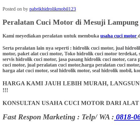
Posted on
by
pabrikhidrolikmobil123
Peralatan Cuci Motor di Mesuji Lampun
Kami meyediakan peralatan untuk membuka
usaha cuci motor
Serta peralatan lain nya seperti : hidrolik cuci motor, jual hidro
motor, paket alat cuci motor, Toko hidrolik cuci motor terdekat, 
servis hidrolik cuci motor, jasa pasang hidrolik cuci motor, cara
cuci motor, jual peralatan cuci motor,harga peralatan cuci motor,
harga alat cuci motor, seal hidrolik motor, seal hidrolik mobil,
HARGA KAMI JAUH LEBIH MURAH, LANGSUNG
!!!
KONSULTAN USAHA CUCI MOTOR DARI ALA
Fast Respon Marketing : Telp/ WA :
0818-06