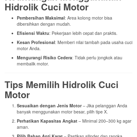
Hidrolik Cuci Motor
Pembersihan Maksimal
: Area kolong motor bisa
dibersihkan dengan mudah.
Efisiensi Waktu
: Pekerjaan lebih cepat dan praktis.
Kesan Profesional
: Memberi nilai tambah pada usaha cuci
motor Anda.
Mengurangi Risiko Cedera
: Tidak perlu jongkok atau
membalik motor.
Tips Memilih Hidrolik Cuci
Motor
Sesuaikan dengan Jenis Motor
– Jika pelanggan Anda
banyak menggunakan motor besar, pilih tipe X.
Perhatikan Kapasitas Angkat
– Minimal 200–300 kg agar
aman.
Pilih Bahan Anti Karat
– Pastikan silinder dan rangka