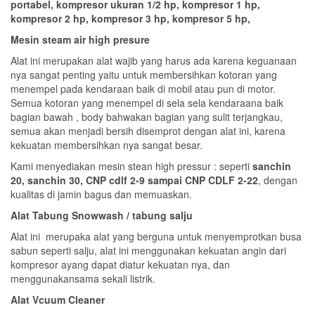
portabel, kompresor ukuran 1/2 hp, kompresor 1 hp,
kompresor 2 hp, kompresor 3 hp, kompresor 5 hp,
Mesin steam air high presure
Alat ini merupakan alat wajib yang harus ada karena keguanaan
nya sangat penting yaitu untuk membersihkan kotoran yang
menempel pada kendaraan baik di mobil atau pun di motor.
Semua kotoran yang menempel di sela sela kendaraana baik
bagian bawah , body bahwakan bagian yang sulit terjangkau,
semua akan menjadi bersih disemprot dengan alat ini, karena
kekuatan membersihkan nya sangat besar.
Kami menyediakan mesin stean high pressur : seperti
sanchin
20, sanchin 30, CNP cdlf 2-9 sampai CNP CDLF 2-22
, dengan
kualitas di jamin bagus dan memuaskan.
Alat Tabung Snowwash / tabung salju
Alat ini merupaka alat yang berguna untuk menyemprotkan busa
sabun seperti salju, alat ini menggunakan kekuatan angin dari
kompresor ayang dapat diatur kekuatan nya, dan
menggunakansama sekali listrik.
Alat Vcuum Cleaner