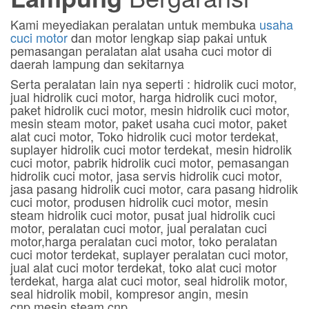
Kami meyediakan peralatan untuk membuka
usaha
cuci motor
dan motor lengkap siap pakai untuk
pemasangan peralatan alat usaha cuci motor di
daerah lampung dan sekitarnya
Serta peralatan lain nya seperti : hidrolik cuci motor,
jual hidrolik cuci motor, harga hidrolik cuci motor,
paket hidrolik cuci motor, mesin hidrolik cuci motor,
mesin steam motor, paket usaha cuci motor, paket
alat cuci motor, Toko hidrolik cuci motor terdekat,
suplayer hidrolik cuci motor terdekat, mesin hidrolik
cuci motor, pabrik hidrolik cuci motor, pemasangan
hidrolik cuci motor, jasa servis hidrolik cuci motor,
jasa pasang hidrolik cuci motor, cara pasang hidrolik
cuci motor, produsen hidrolik cuci motor, mesin
steam hidrolik cuci motor, pusat jual hidrolik cuci
motor, peralatan cuci motor, jual peralatan cuci
motor,harga peralatan cuci motor, toko peralatan
cuci motor terdekat, suplayer peralatan cuci motor,
jual alat cuci motor terdekat, toko alat cuci motor
terdekat, harga alat cuci motor, seal hidrolik motor,
seal hidrolik mobil, kompresor angin, mesin
cnp,mesin steam cnp