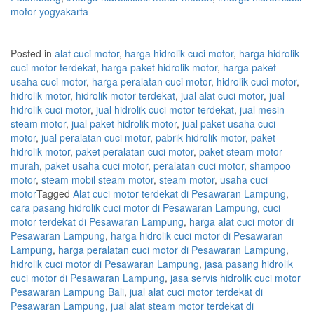
motor
yogyakarta
Posted in
alat cuci motor
,
harga hidrolik cuci motor
,
harga hidrolik
cuci motor terdekat
,
harga paket hidrolik motor
,
harga paket
usaha cuci motor
,
harga peralatan cuci motor
,
hidrolik cuci motor
,
hidrolik motor
,
hidrolik motor terdekat
,
jual alat cuci motor
,
jual
hidrolik cuci motor
,
jual hidrolik cuci motor terdekat
,
jual mesin
steam motor
,
jual paket hidrolik motor
,
jual paket usaha cuci
motor
,
jual peralatan cuci motor
,
pabrik hidrolik motor
,
paket
hidrolik motor
,
paket peralatan cuci motor
,
paket steam motor
murah
,
paket usaha cuci motor
,
peralatan cuci motor
,
shampoo
motor
,
steam mobil steam motor
,
steam motor
,
usaha cuci
motor
Tagged
Alat cuci motor terdekat di Pesawaran Lampung
,
cara pasang hidrolik cuci motor di Pesawaran Lampung
,
cuci
motor terdekat di Pesawaran Lampung
,
harga alat cuci motor di
Pesawaran Lampung
,
harga hidrolik cuci motor di Pesawaran
Lampung
,
harga peralatan cuci motor di Pesawaran Lampung
,
hidrolik cuci motor di Pesawaran Lampung
,
jasa pasang hidrolik
cuci motor di Pesawaran Lampung
,
jasa servis hidrolik cuci motor
Pesawaran Lampung Bali
,
jual alat cuci motor terdekat di
Pesawaran Lampung
,
jual alat steam motor terdekat di