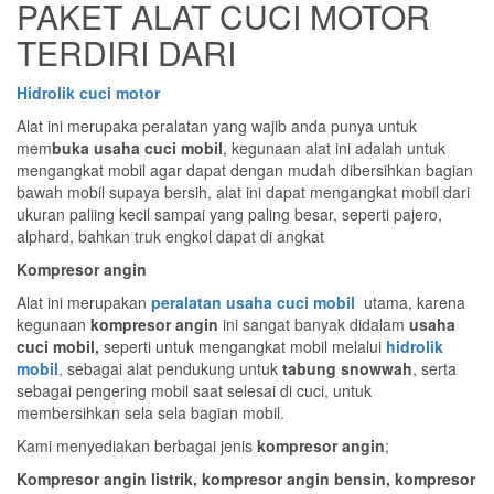
PAKET ALAT CUCI MOTOR
TERDIRI DARI
Hidrolik cuci motor
Alat ini merupaka peralatan yang wajib anda punya untuk
mem
buka usaha cuci mobil
, kegunaan alat ini adalah untuk
mengangkat mobil agar dapat dengan mudah dibersihkan bagian
bawah mobil supaya bersih, alat ini dapat mengangkat mobil dari
ukuran paliing kecil sampai yang paling besar, seperti pajero,
alphard, bahkan truk engkol dapat di angkat
Kompresor angin
Alat ini merupakan
peralatan usaha cuci mobil
utama, karena
kegunaan
kompresor angin
ini sangat banyak didalam
usaha
cuci mobil,
seperti untuk mengangkat mobil melalui
hidrolik
mobil
,
sebagai alat pendukung untuk
tabung snowwah
, serta
sebagai pengering mobil saat selesai di cuci, untuk
membersihkan sela sela bagian mobil.
Kami menyediakan berbagai jenis
kompresor angin
;
Kompresor angin listrik, kompresor angin bensin, kompresor