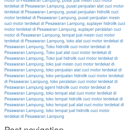
terdekat di Pesawaran Lampung
,
pusat penjualan alat cuci motor
terdekat di Pesawaran Lampung
,
pusat penjualan hidrolik cuci
motor terdekat di Pesawaran Lampung
,
pusat penjualan mesin
cuci motor terdekat di Pesawaran Lampung
,
suplayer hidrolik cuci
motor terdekat di Pesawaran Lampung
,
suplayer peralatan cuci
motor di Pesawaran Lampung
,
tempat jual mesin cuci motor
terdekat di Pesawaran Lampung
,
toko alat cuci motor terdekat di
Pesawaran Lampung
,
Toko hidrolik cuci motor terdekat di
Pesawaran Lampung
,
Toko jual alat cuci motor terdekat di
Pesawaran Lampung
,
Toko jual hidrolik cuci motor terdekat di
Pesawaran Lampung
,
toko jual mesin cuci motor terdekat di
Pesawaran Lampung
,
toko penjualan alat cuci motor terdekat di
Pesawaran Lampung
,
toko penjualan hidrolik cuci motor terdekat
di Pesawaran Lampung
,
toko peralatan cuci motor terdekat di
Pesawaran Lampung agent hidrolik cuci motor terdekat di
Pesawaran Lampung
,
toko tempat alat cuci motor terdekat di
Pesawaran Lampung
,
toko tempat hidrolik cuci motor terdekat di
Pesawaran Lampung
,
toko tempat jual alat cuci motor terdekat di
Pesawaran Lampung
,
toko tempat jual hidrolik cuci motor
terdekat di Pesawaran Lampung
Post navigation