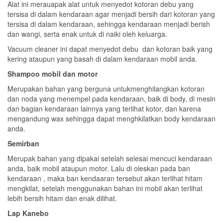
Alat ini merauapak alat untuk menyedot kotoran debu yang
tersisa di dalam kendaraan agar menjadi bersih dari kotoran yang
tersisa di dalam kendaraan, sehingga kendaraan menjadi berish
dan wangi, serta enak untuk di naiki oleh keluarga.
Vacuum cleaner ini dapat menyedot debu dan kotoran baik yang
kering ataupun yang basah di dalam kendaraan mobil anda.
Shampoo mobil dan motor
Merupakan bahan yang berguna untukmenghilangkan kotoran
dan noda yang menempel pada kendaraan, baik di body, di mesin
dan bagian kendaraan lainnya yang terlihat kotor, dan karena
mengandung wax sehingga dapat menghkilatkan body kendaraan
anda.
Semirban
Merupak bahan yang dipakai setelah selesai mencuci kendaraan
anda, baik mobil ataupun motor. Lalu di oleskan pada ban
kendaraan , maka ban kendaaran tersebut akan terlihat hitam
mengkilat, setelah menggunakan bahan ini mobil akan terlihat
lebih bersih hitam dan enak dilihat.
Lap Kanebo