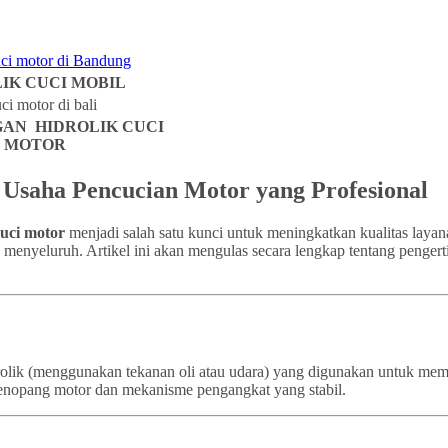
IK CUCI MOBIL
AN HIDROLIK CUCI
MOTOR
k Usaha Pencucian Motor yang Profesional
cuci motor
menjadi salah satu kunci untuk meningkatkan kualitas layan
a menyeluruh. Artikel ini akan mengulas secara lengkap tentang pengert
idrolik (menggunakan tekanan oli atau udara) yang digunakan untuk m
a penopang motor dan mekanisme pengangkat yang stabil.