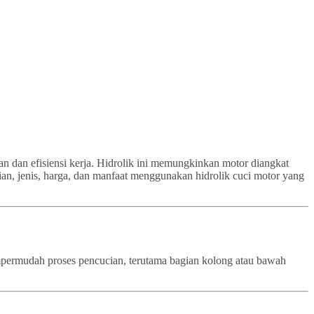
an dan efisiensi kerja. Hidrolik ini memungkinkan motor diangkat
ian, jenis, harga, dan manfaat menggunakan hidrolik cuci motor yang
empermudah proses pencucian, terutama bagian kolong atau bawah