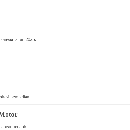
ndonesia tahun 2025:
lokasi pembelian.
 Motor
n dengan mudah.