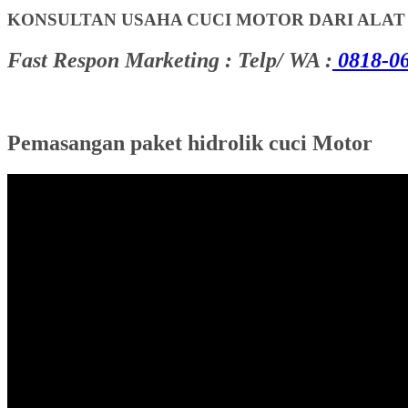
KONSULTAN USAHA CUCI MOTOR DARI ALA
Fast Respon Marketing : Telp/ WA :
0818-06
Pemasangan paket hidrolik cuci Motor