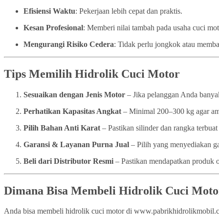
Efisiensi Waktu
: Pekerjaan lebih cepat dan praktis.
Kesan Profesional
: Memberi nilai tambah pada usaha cuci mo
Mengurangi Risiko Cedera
: Tidak perlu jongkok atau memba
Tips Memilih Hidrolik Cuci Motor
Sesuaikan dengan Jenis Motor
– Jika pelanggan Anda banyak
Perhatikan Kapasitas Angkat
– Minimal 200–300 kg agar a
Pilih Bahan Anti Karat
– Pastikan silinder dan rangka terbuat 
Garansi & Layanan Purna Jual
– Pilih yang menyediakan ga
Beli dari Distributor Resmi
– Pastikan mendapatkan produk or
Dimana Bisa Membeli Hidrolik Cuci Moto
Anda bisa membeli hidrolik cuci motor di www.pabrikhidrolikmobil