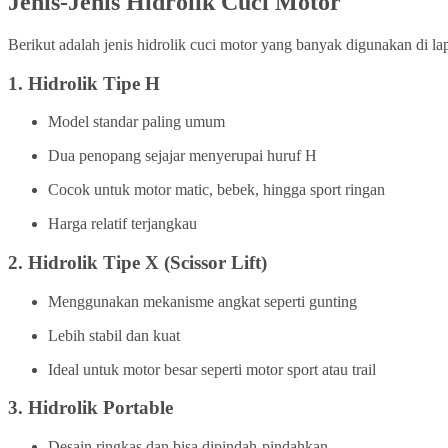
Jenis-Jenis Hidrolik Cuci Motor
Berikut adalah jenis hidrolik cuci motor yang banyak digunakan di la
1.
Hidrolik Tipe H
Model standar paling umum
Dua penopang sejajar menyerupai huruf H
Cocok untuk motor matic, bebek, hingga sport ringan
Harga relatif terjangkau
2.
Hidrolik Tipe X (Scissor Lift)
Menggunakan mekanisme angkat seperti gunting
Lebih stabil dan kuat
Ideal untuk motor besar seperti motor sport atau trail
3.
Hidrolik Portable
Desain ringkas dan bisa dipindah-pindahkan