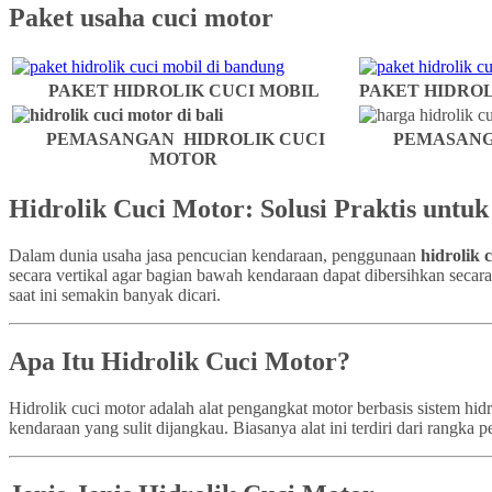
Paket usaha cuci motor
PAKET HIDROLIK CUCI MOBIL
PAKET HIDROL
PEMASANGAN HIDROLIK CUCI
PEMASANG
MOTOR
Hidrolik Cuci Motor: Solusi Praktis untu
Dalam dunia usaha jasa pencucian kendaraan, penggunaan
hidrolik 
secara vertikal agar bagian bawah kendaraan dapat dibersihkan secar
saat ini semakin banyak dicari.
Apa Itu Hidrolik Cuci Motor?
Hidrolik cuci motor adalah alat pengangkat motor berbasis sistem h
kendaraan yang sulit dijangkau. Biasanya alat ini terdiri dari rangk