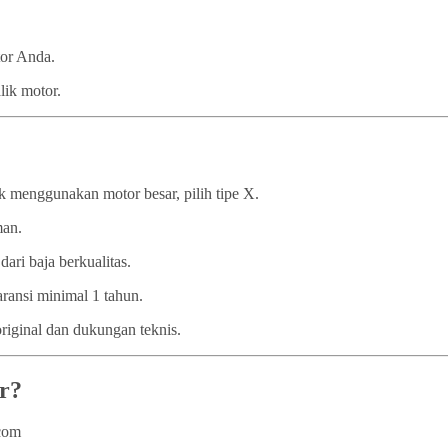
tor Anda.
lik motor.
 menggunakan motor besar, pilih tipe X.
man.
dari baja berkualitas.
ransi minimal 1 tahun.
iginal dan dukungan teknis.
r?
.com