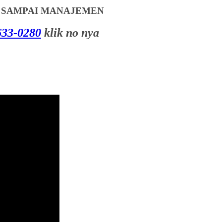
T SAMPAI MANAJEMEN
33-0280
klik no nya