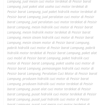
Lampung
,
jual mesin cuci motor terdekat di Pesisir barat
Lampung
,
jual paket alat usaha cuci motor terdekat di
Pesisir barat Lampung
,
jual paket hidrolik motor terdekat di
Pesisir barat Lampung
,
jual peralatan cuci motor di Pesisir
barat Lampung
,
jual peralatan cuci motor terdekat di Pesisir
barat Lampung
,
mesin hidrolik cuci motor di Pesisir barat
Lampung
,
mesin hidrolik motor terdekat di Pesisir barat
Lampung
,
mesin steam hidrolik cuci motor di Pesisir barat
Lampung
,
mesin steam motor di Pesisir barat Lampung
,
pabrik hidrolik cuci motor di Pesisir barat Lampung
,
pabrik
hidrolik motor terdekat di Pesisir barat Lampung
,
paket alat
cuci mobil di Pesisir barat Lampung
,
paket hidrolik cuci
motor di Pesisir barat Lampung
,
paket usaha cuci motor di
Pesisir barat Lampung
,
pemasangan hidrolik cuci motor di
Pesisir barat Lampung
,
Peralatan Cuci Motor di Pesisir barat
Lampung
,
produsen hidrolik cuci motor di Pesisir barat
Lampung
,
produsen hidrolik cuci motor terdekat di Pesisir
barat Lampung
,
pusat alat cuci motor terdekat di Pesisir
barat Lampung
,
pusat hidrolik cuci motor terdekat di Pesisir
barat Lampung
,
pusat jual hidrolik cuci motor di Pesisir
barat Lampung
,
pusat jual mesin cuci motor terdekat di