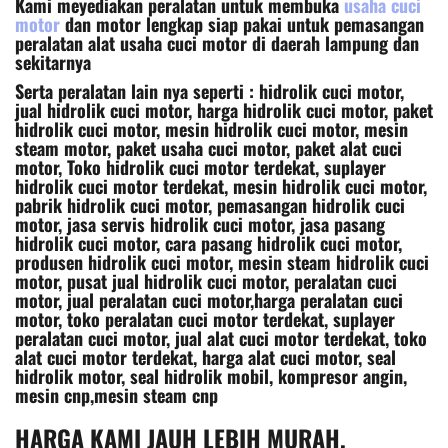
Kami meyediakan peralatan untuk membuka
usaha cuci
motor
dan motor lengkap siap pakai untuk pemasangan
peralatan alat usaha cuci motor di daerah lampung dan
sekitarnya
Serta peralatan lain nya seperti : hidrolik cuci motor,
jual hidrolik cuci motor, harga hidrolik cuci motor, paket
hidrolik cuci motor, mesin hidrolik cuci motor, mesin
steam motor, paket usaha cuci motor, paket alat cuci
motor, Toko hidrolik cuci motor terdekat, suplayer
hidrolik cuci motor terdekat, mesin hidrolik cuci motor,
pabrik hidrolik cuci motor, pemasangan hidrolik cuci
motor, jasa servis hidrolik cuci motor, jasa pasang
hidrolik cuci motor, cara pasang hidrolik cuci motor,
produsen hidrolik cuci motor, mesin steam hidrolik cuci
motor, pusat jual hidrolik cuci motor, peralatan cuci
motor, jual peralatan cuci motor,harga peralatan cuci
motor, toko peralatan cuci motor terdekat, suplayer
peralatan cuci motor, jual alat cuci motor terdekat, toko
alat cuci motor terdekat, harga alat cuci motor, seal
hidrolik motor, seal hidrolik mobil, kompresor angin,
mesin cnp,mesin steam cnp
HARGA KAMI JAUH LEBIH MURAH,