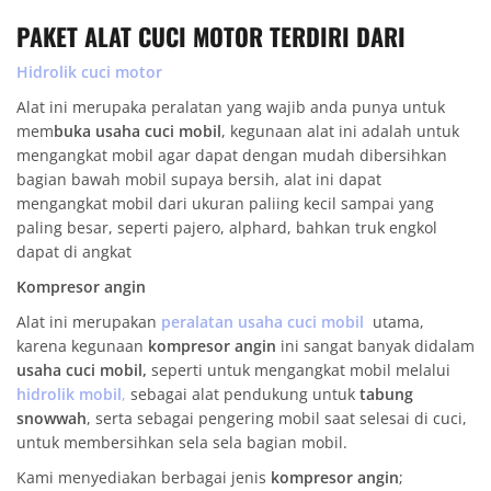
PAKET ALAT CUCI MOTOR TERDIRI DARI
Hidrolik cuci motor
Alat ini merupaka peralatan yang wajib anda punya untuk
mem
buka usaha cuci mobil
, kegunaan alat ini adalah untuk
mengangkat mobil agar dapat dengan mudah dibersihkan
bagian bawah mobil supaya bersih, alat ini dapat
mengangkat mobil dari ukuran paliing kecil sampai yang
paling besar, seperti pajero, alphard, bahkan truk engkol
dapat di angkat
Kompresor angin
Alat ini merupakan
peralatan usaha cuci mobil
utama,
karena kegunaan
kompresor angin
ini sangat banyak didalam
usaha cuci mobil,
seperti untuk mengangkat mobil melalui
hidrolik mobil
,
sebagai alat pendukung untuk
tabung
snowwah
, serta sebagai pengering mobil saat selesai di cuci,
untuk membersihkan sela sela bagian mobil.
Kami menyediakan berbagai jenis
kompresor angin
;