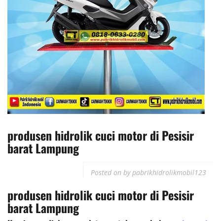
produsen hidrolik cuci motor di Pesisir
barat Lampung
Posted on
by
pabrikhidrolikmobil123
produsen hidrolik cuci motor
di Pesisir
barat Lampung