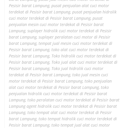
Pesisir barat Lampung
,
pusat penjualan alat cuci motor
terdekat di Pesisir barat Lampung
,
pusat penjualan hidrolik
cuci motor terdekat di Pesisir barat Lampung
,
pusat
penjualan mesin cuci motor terdekat di Pesisir barat
Lampung
,
suplayer hidrolik cuci motor terdekat di Pesisir
barat Lampung
,
suplayer peralatan cuci motor di Pesisir
barat Lampung
,
tempat jual mesin cuci motor terdekat di
Pesisir barat Lampung
,
toko alat cuci motor terdekat di
Pesisir barat Lampung
,
Toko hidrolik cuci motor terdekat di
Pesisir barat Lampung
,
Toko jual alat cuci motor terdekat di
Pesisir barat Lampung
,
Toko jual hidrolik cuci motor
terdekat di Pesisir barat Lampung
,
toko jual mesin cuci
motor terdekat di Pesisir barat Lampung
,
toko penjualan
alat cuci motor terdekat di Pesisir barat Lampung
,
toko
penjualan hidrolik cuci motor terdekat di Pesisir barat
Lampung
,
toko peralatan cuci motor terdekat di Pesisir barat
Lampung agent hidrolik cuci motor terdekat di Pesisir barat
Lampung
,
toko tempat alat cuci motor terdekat di Pesisir
barat Lampung
,
toko tempat hidrolik cuci motor terdekat di
Pesisir barat Lampung
,
toko tempat jual alat cuci motor