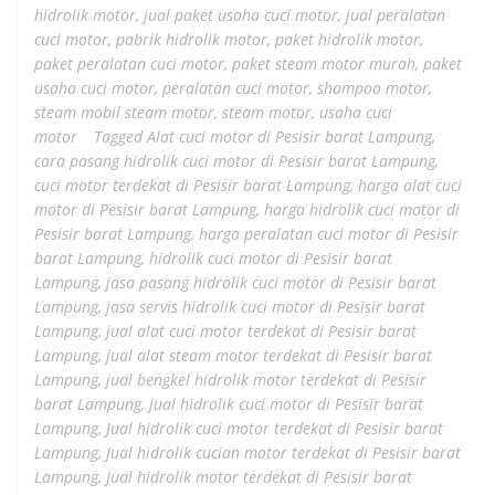
hidrolik motor
,
jual paket usaha cuci motor
,
jual peralatan
cuci motor
,
pabrik hidrolik motor
,
paket hidrolik motor
,
paket peralatan cuci motor
,
paket steam motor murah
,
paket
usaha cuci motor
,
peralatan cuci motor
,
shampoo motor
,
steam mobil steam motor
,
steam motor
,
usaha cuci
motor
Tagged
Alat cuci motor di Pesisir barat Lampung
,
cara pasang hidrolik cuci motor di Pesisir barat Lampung
,
cuci motor terdekat di Pesisir barat Lampung
,
harga alat cuci
motor di Pesisir barat Lampung
,
harga hidrolik cuci motor di
Pesisir barat Lampung
,
harga peralatan cuci motor di Pesisir
barat Lampung
,
hidrolik cuci motor di Pesisir barat
Lampung
,
jasa pasang hidrolik cuci motor di Pesisir barat
Lampung
,
jasa servis hidrolik cuci motor di Pesisir barat
Lampung
,
jual alat cuci motor terdekat di Pesisir barat
Lampung
,
jual alat steam motor terdekat di Pesisir barat
Lampung
,
jual bengkel hidrolik motor terdekat di Pesisir
barat Lampung
,
jual hidrolik cuci motor di Pesisir barat
Lampung
,
Jual hidrolik cuci motor terdekat di Pesisir barat
Lampung
,
Jual hidrolik cucian motor terdekat di Pesisir barat
Lampung
,
Jual hidrolik motor terdekat di Pesisir barat