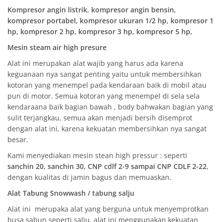
Kompresor angin listrik, kompresor angin bensin,
kompresor portabel, kompresor ukuran 1/2 hp, kompresor 1
hp, kompresor 2 hp, kompresor 3 hp, kompresor 5 hp,
Mesin steam air high presure
Alat ini merupakan alat wajib yang harus ada karena
keguanaan nya sangat penting yaitu untuk membersihkan
kotoran yang menempel pada kendaraan baik di mobil atau
pun di motor. Semua kotoran yang menempel di sela sela
kendaraana baik bagian bawah , body bahwakan bagian yang
sulit terjangkau, semua akan menjadi bersih disemprot
dengan alat ini, karena kekuatan membersihkan nya sangat
besar.
Kami menyediakan mesin stean high pressur : seperti
sanchin 20, sanchin 30, CNP cdlf 2-9 sampai CNP CDLF 2-22
,
dengan kualitas di jamin bagus dan memuaskan.
Alat Tabung Snowwash / tabung salju
Alat ini merupaka alat yang berguna untuk menyemprotkan
busa sabun seperti salju, alat ini menggunakan kekuatan