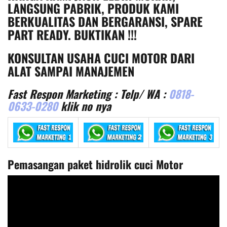
LANGSUNG PABRIK, PRODUK KAMI
BERKUALITAS DAN BERGARANSI, SPARE
PART READY. BUKTIKAN !!!
KONSULTAN USAHA CUCI MOTOR DARI
ALAT SAMPAI MANAJEMEN
Fast Respon Marketing : Telp/ WA :
0818-
0633-0280
klik no nya
Pemasangan paket hidrolik cuci Motor