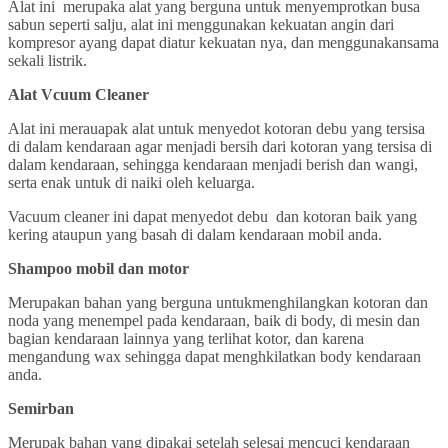
Alat ini merupaka alat yang berguna untuk menyemprotkan busa
sabun seperti salju, alat ini menggunakan kekuatan angin dari
kompresor ayang dapat diatur kekuatan nya, dan menggunakansama
sekali listrik.
Alat Vcuum Cleaner
Alat ini merauapak alat untuk menyedot kotoran debu yang tersisa
di dalam kendaraan agar menjadi bersih dari kotoran yang tersisa di
dalam kendaraan, sehingga kendaraan menjadi berish dan wangi,
serta enak untuk di naiki oleh keluarga.
Vacuum cleaner ini dapat menyedot debu dan kotoran baik yang
kering ataupun yang basah di dalam kendaraan mobil anda.
Shampoo mobil dan motor
Merupakan bahan yang berguna untukmenghilangkan kotoran dan
noda yang menempel pada kendaraan, baik di body, di mesin dan
bagian kendaraan lainnya yang terlihat kotor, dan karena
mengandung wax sehingga dapat menghkilatkan body kendaraan
anda.
Semirban
Merupak bahan yang dipakai setelah selesai mencuci kendaraan