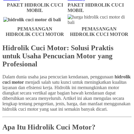
PAKET HIDROLIK CUCI
PAKET HIDROLIK CUCI
MOBIL
MOBIL
PEMASANGAN
PEMASANGAN
HIDROLIK CUCI MOTOR
HIDROLIK CUCI MOTOR
Hidrolik Cuci Motor: Solusi Praktis
untuk Usaha Pencucian Motor yang
Profesional
Dalam dunia usaha jasa pencucian kendaraan, penggunaan
hidrolik
cuci motor
menjadi salah satu kunci untuk meningkatkan kualitas
layanan dan efisiensi kerja. Hidrolik ini memungkinkan motor
diangkat secara vertikal agar bagian bawah kendaraan dapat
dibersihkan secara menyeluruh. Artikel ini akan mengulas secara
lengkap tentang pengertian, jenis, harga, dan manfaat menggunakan
hidrolik cuci motor yang saat ini semakin banyak dicari.
Apa Itu Hidrolik Cuci Motor?