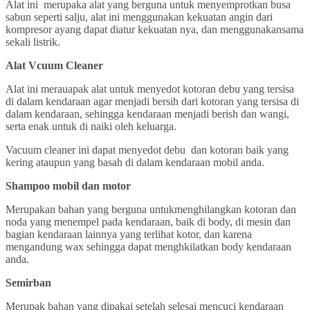
Alat ini merupaka alat yang berguna untuk menyemprotkan busa
sabun seperti salju, alat ini menggunakan kekuatan angin dari
kompresor ayang dapat diatur kekuatan nya, dan menggunakansama
sekali listrik.
Alat Vcuum Cleaner
Alat ini merauapak alat untuk menyedot kotoran debu yang tersisa
di dalam kendaraan agar menjadi bersih dari kotoran yang tersisa di
dalam kendaraan, sehingga kendaraan menjadi berish dan wangi,
serta enak untuk di naiki oleh keluarga.
Vacuum cleaner ini dapat menyedot debu dan kotoran baik yang
kering ataupun yang basah di dalam kendaraan mobil anda.
Shampoo mobil dan motor
Merupakan bahan yang berguna untukmenghilangkan kotoran dan
noda yang menempel pada kendaraan, baik di body, di mesin dan
bagian kendaraan lainnya yang terlihat kotor, dan karena
mengandung wax sehingga dapat menghkilatkan body kendaraan
anda.
Semirban
Merupak bahan yang dipakai setelah selesai mencuci kendaraan