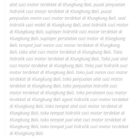
alat cuci motor terdekat di Klungkung Bali
,
pusat penjualan
hidrolik cuci motor terdekat di Klungkung Bali
,
pusat
penjualan mesin cuci motor terdekat di Klungkung Bali
,
seal
hidrolik cuci mobil di Klungkung Bali
,
seal hidrolik cuci motor
di Klungkung Bali
,
suplayer hidrolik cuci motor terdekat di
Klungkung Bali
,
suplayer peralatan cuci motor di Klungkung
Bali
,
tempat jual mesin cuci motor terdekat di Klungkung
Bali
,
toko alat cuci motor terdekat di Klungkung Bali
,
Toko
hidrolik cuci motor terdekat di Klungkung Bali
,
Toko jual alat
cuci motor terdekat di Klungkung Bali
,
Toko jual hidrolik cuci
motor terdekat di Klungkung Bali
,
toko jual mesin cuci motor
terdekat di Klungkung Bali
,
toko penjualan alat cuci motor
terdekat di Klungkung Bali
,
toko penjualan hidrolik cuci
motor terdekat di Klungkung Bali
,
toko peralatan cuci motor
terdekat di Klungkung Bali agent hidrolik cuci motor terdekat
di Klungkung Bali
,
toko tempat alat cuci motor terdekat di
Klungkung Bali
,
toko tempat hidrolik cuci motor terdekat di
Klungkung Bali
,
toko tempat jual alat cuci motor terdekat di
Klungkung Bali
,
toko tempat jual hidrolik cuci motor terdekat
di Klungkung Bali