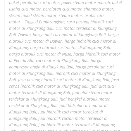
paket peralatan cuci motor
,
paket steam motor murah
,
paket
usaha cuci motor
,
peralatan cuci motor
,
shampoo motor
,
steam mobil steam motor
,
steam motor
,
usaha cuci
motor
Tagged
Banjarangkan
,
cara pasang hidrolik cuci
motor di Klungkung Bali
,
cuci motor terdekat di Klungkung
Bali
,
Dawan
,
harga alat cuci motor di Klungkung Bali
,
harga
hidrolik cuci motor di Dawan
,
harga hidrolik cuci motor di
Klungkung
,
harga hidrolik cuci motor di Klungkung Bali
,
harga hidrolik cuci motor di Nusa
,
harga hidrolik cuci motor
di Penida Alat cuci motor di Klungkung Bali
,
harga
kompresor angin di Klungkung Bali
,
harga peralatan cuci
motor di Klungkung Bali
,
hidrolik cuci motor di Klungkung
Bali
,
jasa pasang hidrolik cuci motor di Klungkung Bali
,
jasa
servis hidrolik cuci motor di Klungkung Bali
,
jual alat cuci
motor terdekat di Klungkung Bali
,
jual alat steam motor
terdekat di Klungkung Bali
,
jual bengkel hidrolik motor
terdekat di Klungkung Bali
,
jual hidrolik cuci motor di
Klungkung Bali
,
Jual hidrolik cuci motor terdekat di
Klungkung Bali
,
Jual hidrolik cucian motor terdekat di
Klungkung Bali
,
Jual hidrolik motor terdekat di Klungkung