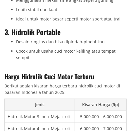
Menggunakan mekanisme angkat seperti gunting
Lebih stabil dan kuat
Ideal untuk motor besar seperti motor sport atau trail
3.
Hidrolik Portable
Desain ringkas dan bisa dipindah-pindahkan
Cocok untuk usaha cuci motor keliling atau tempat
sempit
Harga Hidrolik Cuci Motor Terbaru
Berikut adalah kisaran harga terbaru hidrolik cuci motor di
pasaran Indonesia tahun 2025:
Jenis
Kisaran Harga (Rp)
Hidrolik Motor 3 inc + Meja + oli
5.000.000 – 6.000.000
Hidrolik Motor 4 inc + Meja + oli
6.000.000 – 7.000.000