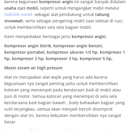
karena kegunaan
kompresor angin
ini sangat banyak didalam
usaha cuci mobil,
seperti untuk mengangkat mobil melalui
hidrolik mobil
,
sebagai alat pendukung untuk
tabung
snowwah
, serta sebagai pengering mobil saat selesai di cuci,
untuk membersihkan sela sela bagian mobil.
Kami menyediakan berbagai jenis
kompresor angin
;
Kompresor angin listrik, kompresor angin bensin,
kompresor portabel, kompresor ukuran 1/2 hp, kompresor 1
hp, kompresor 2 hp, kompresor 3 hp, kompresor 5 hp,
Mesin steam air high presure
Alat ini merupakan alat wajib yang harus ada karena
keguanaan nya sangat penting yaitu untuk membersihkan
kotoran yang menempel pada kendaraan baik di mobil atau
pun di motor. Semua kotoran yang menempel di sela sela
kendaraana baik bagian bawah , body bahwakan bagian yang
sulit terjangkau, semua akan menjadi bersih disemprot
dengan alat ini, karena kekuatan membersihkan nya sangat
besar.