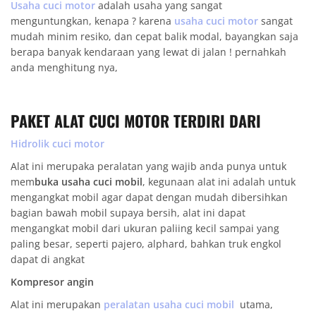
Usaha cuci motor
adalah usaha yang sangat
menguntungkan, kenapa ? karena
usaha cuci motor
sangat
mudah minim resiko, dan cepat balik modal, bayangkan saja
berapa banyak kendaraan yang lewat di jalan ! pernahkah
anda menghitung nya,
PAKET ALAT CUCI MOTOR TERDIRI DARI
Hidrolik cuci motor
Alat ini merupaka peralatan yang wajib anda punya untuk
mem
buka usaha cuci mobil
, kegunaan alat ini adalah untuk
mengangkat mobil agar dapat dengan mudah dibersihkan
bagian bawah mobil supaya bersih, alat ini dapat
mengangkat mobil dari ukuran paliing kecil sampai yang
paling besar, seperti pajero, alphard, bahkan truk engkol
dapat di angkat
Kompresor angin
Alat ini merupakan
peralatan usaha cuci mobil
utama,