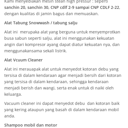
Kami menyediakan mesin stean high pressur : seperti
sanchin 20, sanchin 30, CNP cdlf 2-9 sampai CNP CDLF 2-22
,
dengan kualitas di jamin bagus dan memuaskan.
Alat Tabung Snowwash / tabung salju
Alat ini merupaka alat yang berguna untuk menyemprotkan
busa sabun seperti salju, alat ini menggunakan kekuatan
angin dari kompresor ayang dapat diatur kekuatan nya, dan
menggunakansama sekali listrik.
Alat Vcuum Cleaner
Alat ini merauapak alat untuk menyedot kotoran debu yang
tersisa di dalam kendaraan agar menjadi bersih dari kotoran
yang tersisa di dalam kendaraan, sehingga kendaraan
menjadi berish dan wangi, serta enak untuk di naiki oleh
keluarga.
Vacuum cleaner ini dapat menyedot debu dan kotoran baik
yang kering ataupun yang basah di dalam kendaraan mobil
anda.
Shampoo mobil dan motor