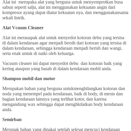
Alat ini merupaka alat yang berguna untuk menyemprotkan busa
sabun seperti salju, alat ini menggunakan kekuatan angin dari
kompresor ayang dapat diatur kekuatan nya, dan menggunakansama
sekali listrik.
Alat Vcuum Cleaner
Alat ini merauapak alat untuk menyedot kotoran debu yang tersisa
di dalam kendaraan agar menjadi bersih dari kotoran yang tersisa di
dalam kendaraan, sehingga kendaraan menjadi berish dan wangi,
serta enak untuk di naiki oleh keluarga.
Vacuum cleaner ini dapat menyedot debu dan kotoran baik yang
kering ataupun yang basah di dalam kendaraan mobil anda.
Shampoo mobil dan motor
Merupakan bahan yang berguna untukmenghilangkan kotoran dan
noda yang menempel pada kendaraan, baik di body, di mesin dan
bagian kendaraan lainnya yang terlihat kotor, dan karena
mengandung wax sehingga dapat menghkilatkan body kendaraan
anda.
Semirban
Merupak bahan yang dipakai setelah selesai mencuci kendaraan