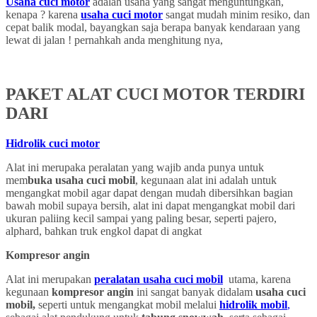
Usaha cuci motor
adalah usaha yang sangat menguntungkan,
kenapa ? karena
usaha cuci motor
sangat mudah minim resiko, dan
cepat balik modal, bayangkan saja berapa banyak kendaraan yang
lewat di jalan ! pernahkah anda menghitung nya,
PAKET ALAT CUCI MOTOR TERDIRI
DARI
Hidrolik cuci motor
Alat ini merupaka peralatan yang wajib anda punya untuk
mem
buka usaha cuci mobil
, kegunaan alat ini adalah untuk
mengangkat mobil agar dapat dengan mudah dibersihkan bagian
bawah mobil supaya bersih, alat ini dapat mengangkat mobil dari
ukuran paliing kecil sampai yang paling besar, seperti pajero,
alphard, bahkan truk engkol dapat di angkat
Kompresor angin
Alat ini merupakan
peralatan usaha cuci mobil
utama, karena
kegunaan
kompresor angin
ini sangat banyak didalam
usaha cuci
mobil,
seperti untuk mengangkat mobil melalui
hidrolik mobil
,