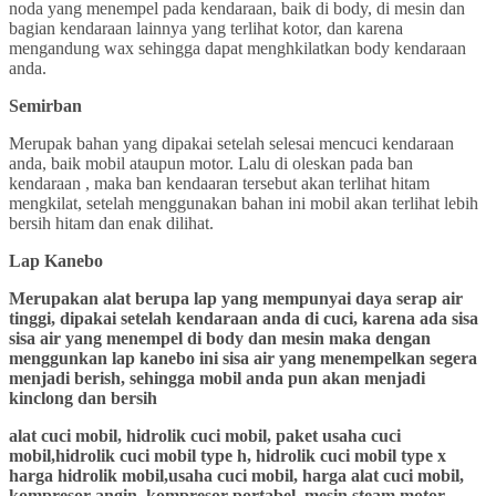
noda yang menempel pada kendaraan, baik di body, di mesin dan
bagian kendaraan lainnya yang terlihat kotor, dan karena
mengandung wax sehingga dapat menghkilatkan body kendaraan
anda.
Semirban
Merupak bahan yang dipakai setelah selesai mencuci kendaraan
anda, baik mobil ataupun motor. Lalu di oleskan pada ban
kendaraan , maka ban kendaaran tersebut akan terlihat hitam
mengkilat, setelah menggunakan bahan ini mobil akan terlihat lebih
bersih hitam dan enak dilihat.
Lap Kanebo
Merupakan alat berupa lap yang mempunyai daya serap air
tinggi, dipakai setelah kendaraan anda di cuci, karena ada sisa
sisa air yang menempel di body dan mesin maka dengan
menggunkan lap kanebo ini sisa air yang menempelkan segera
menjadi berish, sehingga mobil anda pun akan menjadi
kinclong dan bersih
alat cuci mobil, hidrolik cuci mobil, paket usaha cuci
mobil,hidrolik cuci mobil type h, hidrolik cuci mobil type x
harga hidrolik mobil,usaha cuci mobil, harga alat cuci mobil,
kompresor angin, kompresor portabel, mesin steam motor,