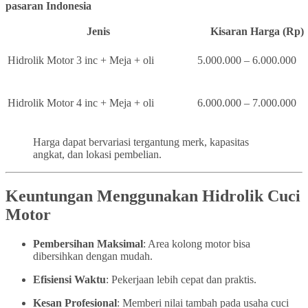
pasaran Indonesia
Jenis
Kisaran Harga (Rp)
Hidrolik Motor 3 inc + Meja + oli
5.000.000 – 6.000.000
Hidrolik Motor 4 inc + Meja + oli
6.000.000 – 7.000.000
Harga dapat bervariasi tergantung merk, kapasitas
angkat, dan lokasi pembelian.
Keuntungan Menggunakan Hidrolik Cuci
Motor
Pembersihan Maksimal
: Area kolong motor bisa
dibersihkan dengan mudah.
Efisiensi Waktu
: Pekerjaan lebih cepat dan praktis.
Kesan Profesional
: Memberi nilai tambah pada usaha cuci