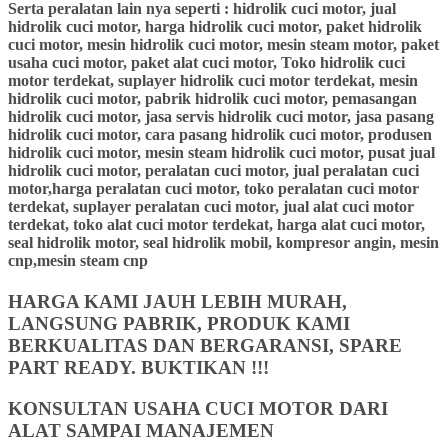
Serta peralatan lain nya seperti : hidrolik cuci motor, jual
hidrolik cuci motor, harga hidrolik cuci motor, paket hidrolik
cuci motor, mesin hidrolik cuci motor, mesin steam motor, paket
usaha cuci motor, paket alat cuci motor, Toko hidrolik cuci
motor terdekat, suplayer hidrolik cuci motor terdekat, mesin
hidrolik cuci motor, pabrik hidrolik cuci motor, pemasangan
hidrolik cuci motor, jasa servis hidrolik cuci motor, jasa pasang
hidrolik cuci motor, cara pasang hidrolik cuci motor, produsen
hidrolik cuci motor, mesin steam hidrolik cuci motor, pusat jual
hidrolik cuci motor, peralatan cuci motor, jual peralatan cuci
motor,harga peralatan cuci motor, toko peralatan cuci motor
terdekat, suplayer peralatan cuci motor, jual alat cuci motor
terdekat, toko alat cuci motor terdekat, harga alat cuci motor,
seal hidrolik motor, seal hidrolik mobil, kompresor angin, mesin
cnp,mesin steam cnp
HARGA KAMI JAUH LEBIH MURAH,
LANGSUNG PABRIK, PRODUK KAMI
BERKUALITAS DAN BERGARANSI, SPARE
PART READY. BUKTIKAN !!!
KONSULTAN USAHA CUCI MOTOR DARI
ALAT SAMPAI MANAJEMEN