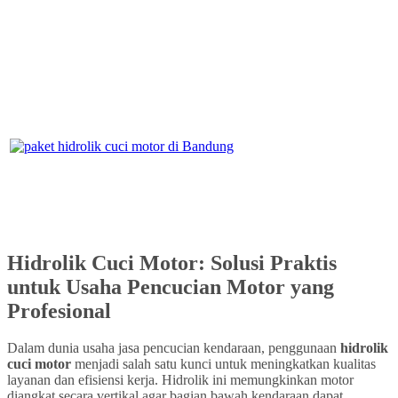
Hidrolik Cuci Motor: Solusi Praktis
untuk Usaha Pencucian Motor yang
Profesional
Dalam dunia usaha jasa pencucian kendaraan, penggunaan
hidrolik
cuci motor
menjadi salah satu kunci untuk meningkatkan kualitas
layanan dan efisiensi kerja. Hidrolik ini memungkinkan motor
diangkat secara vertikal agar bagian bawah kendaraan dapat