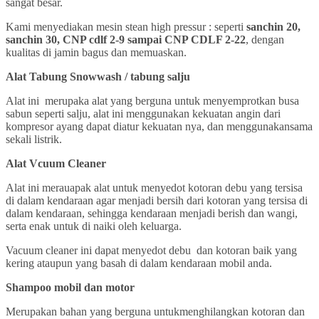
sangat besar.
Kami menyediakan mesin stean high pressur : seperti
sanchin 20,
sanchin 30, CNP cdlf 2-9 sampai CNP CDLF 2-22
, dengan
kualitas di jamin bagus dan memuaskan.
Alat Tabung Snowwash / tabung salju
Alat ini merupaka alat yang berguna untuk menyemprotkan busa
sabun seperti salju, alat ini menggunakan kekuatan angin dari
kompresor ayang dapat diatur kekuatan nya, dan menggunakansama
sekali listrik.
Alat Vcuum Cleaner
Alat ini merauapak alat untuk menyedot kotoran debu yang tersisa
di dalam kendaraan agar menjadi bersih dari kotoran yang tersisa di
dalam kendaraan, sehingga kendaraan menjadi berish dan wangi,
serta enak untuk di naiki oleh keluarga.
Vacuum cleaner ini dapat menyedot debu dan kotoran baik yang
kering ataupun yang basah di dalam kendaraan mobil anda.
Shampoo mobil dan motor
Merupakan bahan yang berguna untukmenghilangkan kotoran dan