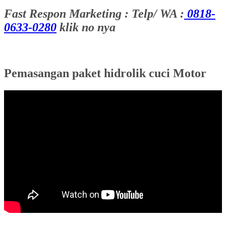
Fast Respon Marketing : Telp/ WA :
0818-
0633-0280
klik no nya
Pemasangan paket hidrolik cuci Motor