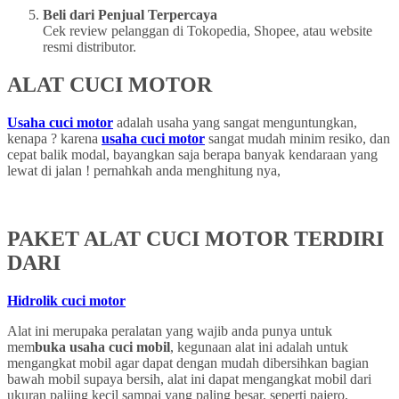
Beli dari Penjual Terpercaya
Cek review pelanggan di Tokopedia, Shopee, atau website
resmi distributor.
ALAT CUCI MOTOR
Usaha cuci motor
adalah usaha yang sangat menguntungkan,
kenapa ? karena
usaha cuci motor
sangat mudah minim resiko, dan
cepat balik modal, bayangkan saja berapa banyak kendaraan yang
lewat di jalan ! pernahkah anda menghitung nya,
PAKET ALAT CUCI MOTOR TERDIRI
DARI
Hidrolik cuci motor
Alat ini merupaka peralatan yang wajib anda punya untuk
mem
buka usaha cuci mobil
, kegunaan alat ini adalah untuk
mengangkat mobil agar dapat dengan mudah dibersihkan bagian
bawah mobil supaya bersih, alat ini dapat mengangkat mobil dari
ukuran paliing kecil sampai yang paling besar, seperti pajero,