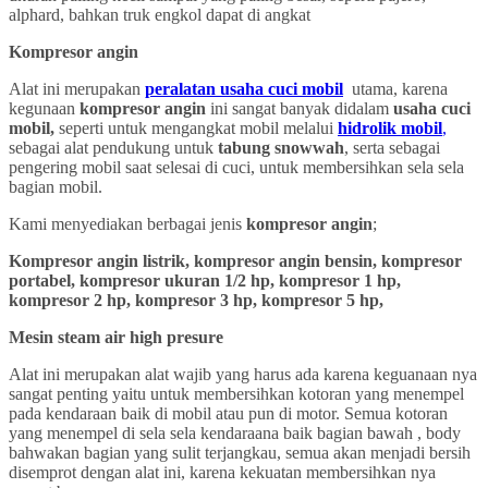
alphard, bahkan truk engkol dapat di angkat
Kompresor angin
Alat ini merupakan
peralatan usaha cuci mobil
utama, karena
kegunaan
kompresor angin
ini sangat banyak didalam
usaha cuci
mobil,
seperti untuk mengangkat mobil melalui
hidrolik mobil
,
sebagai alat pendukung untuk
tabung snowwah
, serta sebagai
pengering mobil saat selesai di cuci, untuk membersihkan sela sela
bagian mobil.
Kami menyediakan berbagai jenis
kompresor angin
;
Kompresor angin listrik, kompresor angin bensin, kompresor
portabel, kompresor ukuran 1/2 hp, kompresor 1 hp,
kompresor 2 hp, kompresor 3 hp, kompresor 5 hp,
Mesin steam air high presure
Alat ini merupakan alat wajib yang harus ada karena keguanaan nya
sangat penting yaitu untuk membersihkan kotoran yang menempel
pada kendaraan baik di mobil atau pun di motor. Semua kotoran
yang menempel di sela sela kendaraana baik bagian bawah , body
bahwakan bagian yang sulit terjangkau, semua akan menjadi bersih
disemprot dengan alat ini, karena kekuatan membersihkan nya