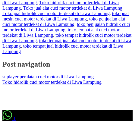
di Liwa Lampung
,
Toko hidrolik cuci motor terdekat di Liwa
Lampung
,
Toko jual alat cuci motor terdekat di Liwa Lampung
,
Toko jual hidrolik cuci motor terdekat di Liwa Lampung
,
toko jual
mesin cuci motor terdekat di Liwa Lampung
,
toko penjualan alat
cuci motor terdekat di Liwa Lampung
,
toko penjualan hidrolik cuci
motor terdekat di Liwa Lampung
,
toko tempat alat cuci motor
terdekat di Liwa Lampung
,
toko tempat hidrolik cuci motor terdekat
di Liwa Lampung
,
toko tempat jual alat cuci motor terdekat di Liwa
Lampung
,
toko tempat jual hidrolik cuci motor terdekat di Liwa
Lampung
Post navigation
suplayer peralatan cuci motor di Liwa Lampung
Toko hidrolik cuci motor terdekat di Liwa Lampung
1