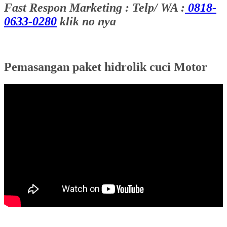
Fast Respon Marketing : Telp/ WA :
0818-
0633-0280
klik no nya
Pemasangan paket hidrolik cuci Motor