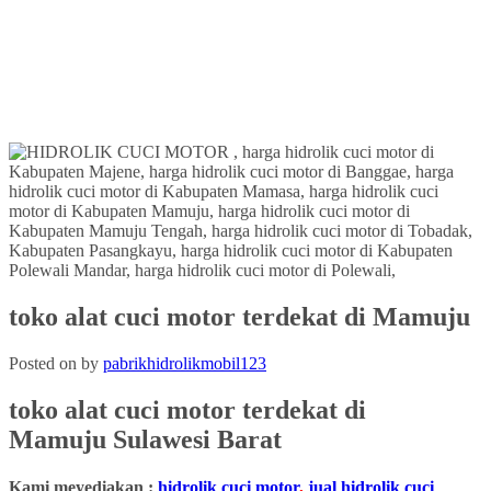
toko alat cuci motor terdekat di Mamuju
Posted on
by
pabrikhidrolikmobil123
toko alat cuci motor terdekat
di
Mamuju
Sulawesi Barat
Kami meyediakan :
hidrolik cuci motor
,
jual hidrolik cuci