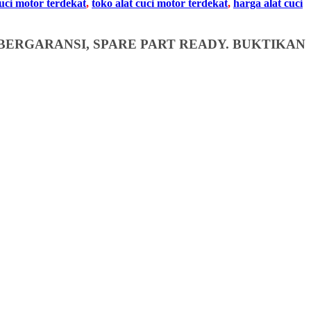
cuci motor terdekat
,
toko alat cuci motor terdekat
,
harga alat cuci
BERGARANSI, SPARE PART READY. BUKTIKAN