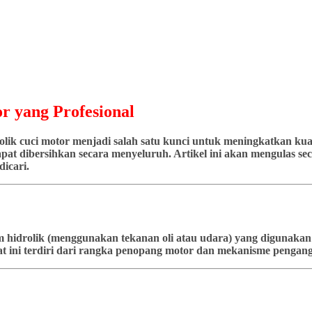
r yang Profesional
ik cuci motor menjadi salah satu kunci untuk meningkatkan kuali
at dibersihkan secara menyeluruh. Artikel ini akan mengulas seca
icari.
stem hidrolik (menggunakan tekanan oli atau udara) yang diguna
t ini terdiri dari rangka penopang motor dan mekanisme pengangk