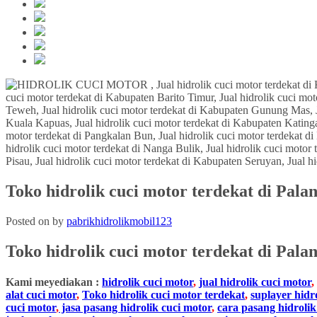
Toko hidrolik cuci motor terdekat di Pal
Posted on
by
pabrikhidrolikmobil123
Toko hidrolik cuci motor terdekat
di Pala
Kami meyediakan :
hidrolik cuci motor
,
jual hidrolik cuci motor
,
alat cuci motor
,
Toko hidrolik cuci motor terdekat
,
suplayer hidr
cuci motor
,
jasa pasang hidrolik cuci motor
,
cara pasang hidrolik