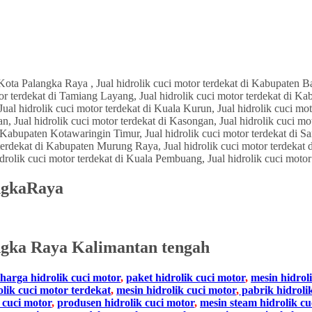
angkaRaya
ngka Raya
Kalimantan tengah
harga hidrolik cuci motor
,
paket hidrolik cuci motor
,
mesin hidrol
olik cuci motor terdekat
,
mesin hidrolik cuci motor
,
pabrik hidroli
 cuci motor
,
produsen hidrolik cuci motor
,
mesin steam hidrolik cu