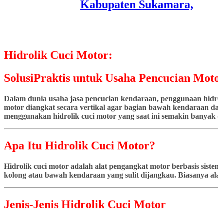
Hidrolik Cuci Motor:
SolusiPraktis untuk Usaha Pencucian Moto
Dalam dunia usaha jasa pencucian kendaraan, penggunaan hidrol
motor diangkat secara vertikal agar bagian bawah kendaraan dap
menggunakan hidrolik cuci motor yang saat ini semakin banyak d
Apa Itu Hidrolik Cuci Motor?
Hidrolik cuci motor adalah alat pengangkat motor berbasis si
kolong atau bawah kendaraan yang sulit dijangkau. Biasanya ala
Jenis-Jenis Hidrolik Cuci Motor