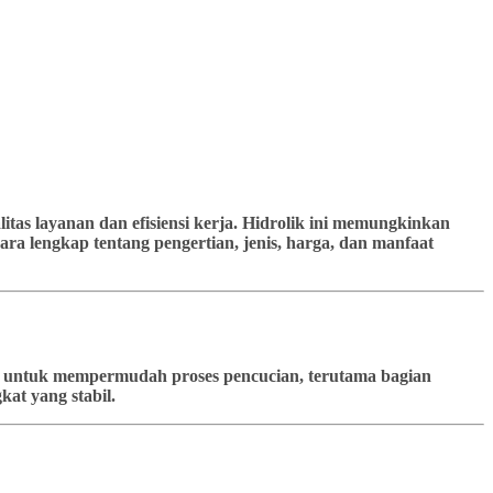
tas layanan dan efisiensi kerja. Hidrolik ini memungkinkan
ra lengkap tentang pengertian, jenis, harga, dan manfaat
kan untuk mempermudah proses pencucian, terutama bagian
at yang stabil.