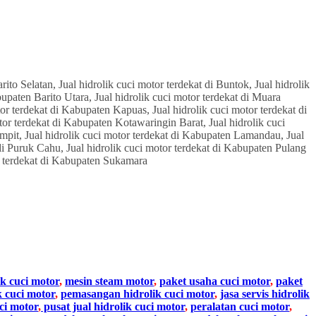
ik cuci motor
,
mesin steam motor
,
paket usaha cuci motor
,
paket
k cuci motor
,
pemasangan hidrolik cuci motor
,
jasa servis hidrolik
ci motor
,
pusat jual hidrolik cuci motor
,
peralatan cuci motor
,