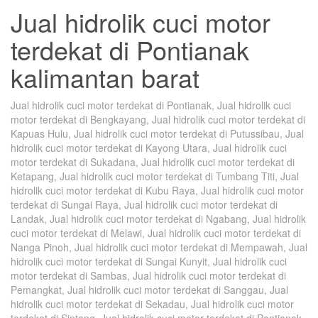
Jual hidrolik cuci motor
terdekat di Pontianak
kalimantan barat
Jual hidrolik cuci motor terdekat di Pontianak, Jual hidrolik cuci
motor terdekat di Bengkayang, Jual hidrolik cuci motor terdekat di
Kapuas Hulu, Jual hidrolik cuci motor terdekat di Putussibau, Jual
hidrolik cuci motor terdekat di Kayong Utara, Jual hidrolik cuci
motor terdekat di Sukadana, Jual hidrolik cuci motor terdekat di
Ketapang, Jual hidrolik cuci motor terdekat di Tumbang Titi, Jual
hidrolik cuci motor terdekat di Kubu Raya, Jual hidrolik cuci motor
terdekat di Sungai Raya, Jual hidrolik cuci motor terdekat di
Landak, Jual hidrolik cuci motor terdekat di Ngabang, Jual hidrolik
cuci motor terdekat di Melawi, Jual hidrolik cuci motor terdekat di
Nanga Pinoh, Jual hidrolik cuci motor terdekat di Mempawah, Jual
hidrolik cuci motor terdekat di Sungai Kunyit, Jual hidrolik cuci
motor terdekat di Sambas, Jual hidrolik cuci motor terdekat di
Pemangkat, Jual hidrolik cuci motor terdekat di Sanggau, Jual
hidrolik cuci motor terdekat di Sekadau, Jual hidrolik cuci motor
terdekat di Sintang, Jual hidrolik cuci motor terdekat di Pontianak,