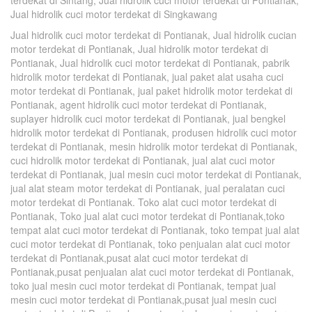
Jual hidrolik cuci motor terdekat di Singkawang
Jual hidrolik cuci motor terdekat di Pontianak, Jual hidrolik cucian
motor terdekat di Pontianak, Jual hidrolik motor terdekat di
Pontianak, Jual hidrolik cuci motor terdekat di Pontianak, pabrik
hidrolik motor terdekat di Pontianak, jual paket alat usaha cuci
motor terdekat di Pontianak, jual paket hidrolik motor terdekat di
Pontianak, agent hidrolik cuci motor terdekat di Pontianak,
suplayer hidrolik cuci motor terdekat di Pontianak, jual bengkel
hidrolik motor terdekat di Pontianak, produsen hidrolik cuci motor
terdekat di Pontianak, mesin hidrolik motor terdekat di Pontianak,
cuci hidrolik motor terdekat di Pontianak, jual alat cuci motor
terdekat di Pontianak, jual mesin cuci motor terdekat di Pontianak,
jual alat steam motor terdekat di Pontianak, jual peralatan cuci
motor terdekat di Pontianak. Toko alat cuci motor terdekat di
Pontianak, Toko jual alat cuci motor terdekat di Pontianak,toko
tempat alat cuci motor terdekat di Pontianak, toko tempat jual alat
cuci motor terdekat di Pontianak, toko penjualan alat cuci motor
terdekat di Pontianak,pusat alat cuci motor terdekat di
Pontianak,pusat penjualan alat cuci motor terdekat di Pontianak,
toko jual mesin cuci motor terdekat di Pontianak, tempat jual
mesin cuci motor terdekat di Pontianak,pusat jual mesin cuci