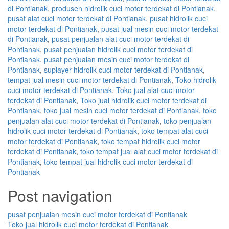
di Pontianak
,
produsen hidrolik cuci motor terdekat di Pontianak
,
pusat alat cuci motor terdekat di Pontianak
,
pusat hidrolik cuci
motor terdekat di Pontianak
,
pusat jual mesin cuci motor terdekat
di Pontianak
,
pusat penjualan alat cuci motor terdekat di
Pontianak
,
pusat penjualan hidrolik cuci motor terdekat di
Pontianak
,
pusat penjualan mesin cuci motor terdekat di
Pontianak
,
suplayer hidrolik cuci motor terdekat di Pontianak
,
tempat jual mesin cuci motor terdekat di Pontianak
,
Toko hidrolik
cuci motor terdekat di Pontianak
,
Toko jual alat cuci motor
terdekat di Pontianak
,
Toko jual hidrolik cuci motor terdekat di
Pontianak
,
toko jual mesin cuci motor terdekat di Pontianak
,
toko
penjualan alat cuci motor terdekat di Pontianak
,
toko penjualan
hidrolik cuci motor terdekat di Pontianak
,
toko tempat alat cuci
motor terdekat di Pontianak
,
toko tempat hidrolik cuci motor
terdekat di Pontianak
,
toko tempat jual alat cuci motor terdekat di
Pontianak
,
toko tempat jual hidrolik cuci motor terdekat di
Pontianak
Post navigation
pusat penjualan mesin cuci motor terdekat di Pontianak
Toko jual hidrolik cuci motor terdekat di Pontianak