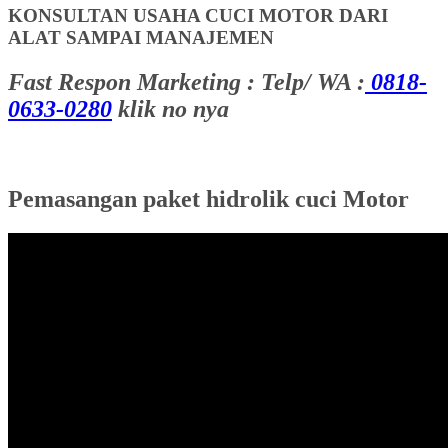
KONSULTAN USAHA CUCI MOTOR DARI
ALAT SAMPAI MANAJEMEN
Fast Respon Marketing : Telp/ WA :
0818-
0633-0280
klik no nya
Pemasangan paket hidrolik cuci Motor