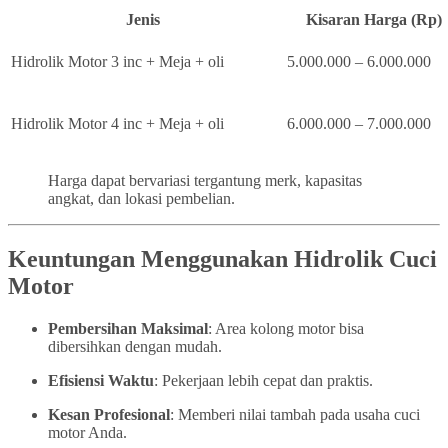
Jenis
Kisaran Harga (Rp)
Hidrolik Motor 3 inc + Meja + oli
5.000.000 – 6.000.000
Hidrolik Motor 4 inc + Meja + oli
6.000.000 – 7.000.000
Harga dapat bervariasi tergantung merk, kapasitas
angkat, dan lokasi pembelian.
Keuntungan Menggunakan Hidrolik Cuci
Motor
Pembersihan Maksimal
: Area kolong motor bisa
dibersihkan dengan mudah.
Efisiensi Waktu
: Pekerjaan lebih cepat dan praktis.
Kesan Profesional
: Memberi nilai tambah pada usaha cuci
motor Anda.